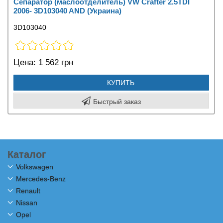
Сепаратор (маслоотделитель) VW Crafter 2.5TDI
2006- 3D103040 AND (Украина)
3D103040
Цена:
1 562 грн
КУПИТЬ
Быстрый заказ
Каталог
Volkswagen
Mercedes-Benz
Renault
Nissan
Opel