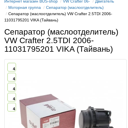
Интернет магазин BUS-shop
VW Crafter 06-
Двигатель
Моторная группа
Сепаратор (маслоотделитель)
Сепаратор (маслоотделитель) VW Crafter 2.5TDI 2006-
11031795201 VIKA (Тайвань)
Сепаратор (маслоотделитель)
VW Crafter 2.5TDI 2006-
11031795201 VIKA (Тайвань)
4
4
4
4
4