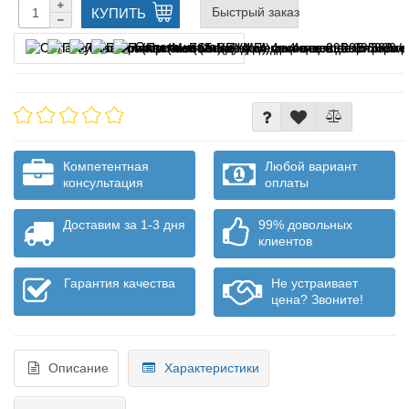
Быстрый заказ
КУПИТЬ
Оплата частями
Компетентная
Любой вариант
консультация
оплаты
Доставим за 1-3 дня
99% довольных
клиентов
Гарантия качества
Не устраивает
цена? Звоните!
Описание
Характеристики