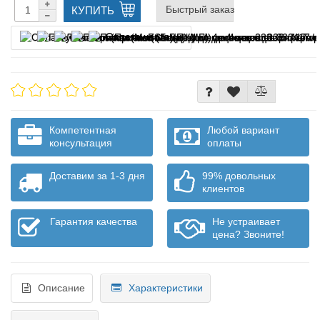
Быстрый заказ
КУПИТЬ
Оплата частями
Компетентная
Любой вариант
консультация
оплаты
Доставим за 1-3 дня
99% довольных
клиентов
Гарантия качества
Не устраивает
цена? Звоните!
Описание
Характеристики