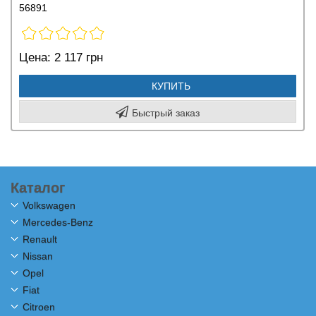
56891
Цена:
2 117 грн
КУПИТЬ
Быстрый заказ
Каталог
Volkswagen
Mercedes-Benz
Renault
Nissan
Opel
Fiat
Citroen