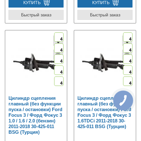
КУПИТЬ
КУПИТЬ
Быстрый заказ
Быстрый заказ
4
4
4
4
4
4
4
4
4
4
Цилиндр сцепления
Цилиндр сцепления
главный (без функции
главный (без функции
пуска / остановки) Ford
пуска / остановки) Ford
Focus 3 / Форд Фокус 3
Focus 3 / Форд Фокус 3
1.0 / 1.6 / 2.0 (бензин)
1.6TDCi 2011-2018 30-
2011-2018 30-425-011
425-011 BSG (Турция)
BSG (Турция)