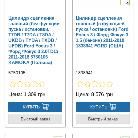
4
Цилиндр сцепления
Цилиндр сцепления
главный (без функции
главный (с функцией
пуска / остановки,
пуска / остановки) Ford
T7DB / T7DA / T8DA /
Focus 3 / Форд Фокус 3
UKDB / TYDA / TXDB /
1.5 (бензин) 2011-2018
UFDB) Ford Focus 3 /
1838941 FORD (США)
Форд Фокус 3 2.0TDCi
2011-2018 5750105
KAMOKA (Польша)
5750105
1838941
Цена:
1 309 грн
Цена:
8 576 грн
КУПИТЬ
КУПИТЬ
Быстрый заказ
Быстрый заказ