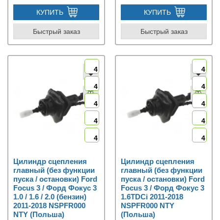
КУПИТЬ
КУПИТЬ
Быстрый заказ
Быстрый заказ
4
4
4
4
4
4
4
4
4
4
Цилиндр сцепления
Цилиндр сцепления
главный (без функции
главный (без функции
пуска / остановки) Ford
пуска / остановки) Ford
Focus 3 / Форд Фокус 3
Focus 3 / Форд Фокус 3
1.0 / 1.6 / 2.0 (бензин)
1.6TDCi 2011-2018
2011-2018 NSPFR000
NSPFR000 NTY
NTY (Польша)
(Польша)