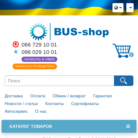
×
Язык магазина
Выберите пожалуйста язык магазина
Русский
Українська
066 729 10 01
096 029 10 01
Закрыть
0
НАПИСАТЬ В VIBER
СВЯЗАТЬСЯ С РУКОВОДИТЕЛЕМ
Доставка
Оплата
Обмен / возврат
Гарантия
Новости / статьи
Контакты
Сертификаты
Автосервис
О нас
КАТАЛОГ ТОВАРОВ