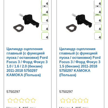
4
4
4
4
4
4
4
4
4
4
Цилиндр сцепления
Цилиндр сцепления
главный (с функцией
главный (с функцией
пуска / остановки) Ford
пуска / остановки) Ford
Focus 3 / Форд Фокус 3
Focus 3 / Форд Фокус 3
1.0 / 1.6 / 2.0 (бензин)
1.5 (бензин) 2011-2018
2011-2018 5750297
5750297 KAMOKA
KAMOKA (Польша)
(Польша)
5750297
5750297