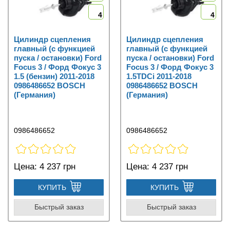
4
4
Цилиндр сцепления
Цилиндр сцепления
главный (с функцией
главный (с функцией
пуска / остановки) Ford
пуска / остановки) Ford
Focus 3 / Форд Фокус 3
Focus 3 / Форд Фокус 3
1.5 (бензин) 2011-2018
1.5TDCi 2011-2018
0986486652 BOSCH
0986486652 BOSCH
(Германия)
(Германия)
0986486652
0986486652
Цена:
4 237 грн
Цена:
4 237 грн
КУПИТЬ
КУПИТЬ
Быстрый заказ
Быстрый заказ