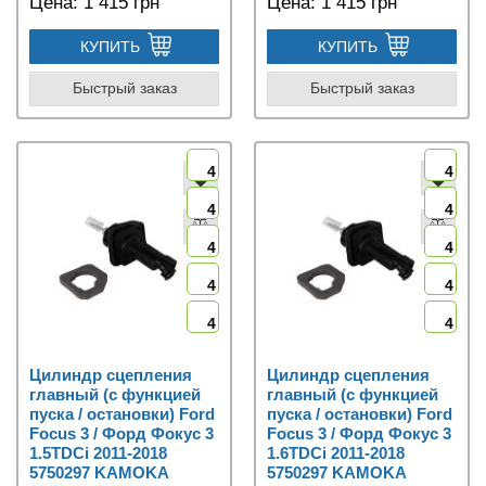
Цена:
1 415 грн
Цена:
1 415 грн
КУПИТЬ
КУПИТЬ
Быстрый заказ
Быстрый заказ
4
4
4
4
4
4
4
4
4
4
Цилиндр сцепления
Цилиндр сцепления
главный (с функцией
главный (с функцией
пуска / остановки) Ford
пуска / остановки) Ford
Focus 3 / Форд Фокус 3
Focus 3 / Форд Фокус 3
1.5TDCi 2011-2018
1.6TDCi 2011-2018
5750297 KAMOKA
5750297 KAMOKA