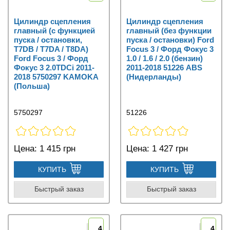
Цилиндр сцепления
Цилиндр сцепления
главный (с функцией
главный (без функции
пуска / остановки,
пуска / остановки) Ford
T7DB / T7DA / T8DA)
Focus 3 / Форд Фокус 3
Ford Focus 3 / Форд
1.0 / 1.6 / 2.0 (бензин)
Фокус 3 2.0TDCi 2011-
2011-2018 51226 ABS
2018 5750297 KAMOKA
(Нидерланды)
(Польша)
5750297
51226
Цена:
1 415 грн
Цена:
1 427 грн
КУПИТЬ
КУПИТЬ
Быстрый заказ
Быстрый заказ
4
4