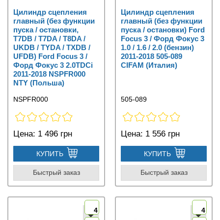
Цилиндр сцепления
Цилиндр сцепления
главный (без функции
главный (без функции
пуска / остановки,
пуска / остановки) Ford
T7DB / T7DA / T8DA /
Focus 3 / Форд Фокус 3
UKDB / TYDA / TXDB /
1.0 / 1.6 / 2.0 (бензин)
UFDB) Ford Focus 3 /
2011-2018 505-089
Форд Фокус 3 2.0TDCi
CIFAM (Италия)
2011-2018 NSPFR000
NTY (Польша)
NSPFR000
505-089
Цена:
1 496 грн
Цена:
1 556 грн
КУПИТЬ
КУПИТЬ
Быстрый заказ
Быстрый заказ
4
4