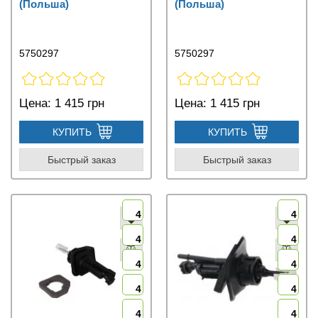
(Польша)
(Польша)
5750297
5750297
Цена:
1 415 грн
Цена:
1 415 грн
КУПИТЬ
КУПИТЬ
Быстрый заказ
Быстрый заказ
4
4
4
4
4
4
4
4
4
4