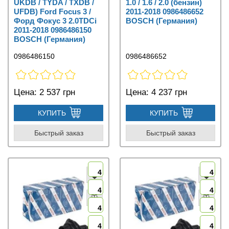
UKDB / TYDA / TXDB /
1.0 / 1.6 / 2.0 (бензин)
UFDB) Ford Focus 3 /
2011-2018 0986486652
Форд Фокус 3 2.0TDCi
BOSCH (Германия)
2011-2018 0986486150
BOSCH (Германия)
0986486150
0986486652
Цена:
2 537 грн
Цена:
4 237 грн
КУПИТЬ
КУПИТЬ
Быстрый заказ
Быстрый заказ
4
4
4
4
4
4
4
4