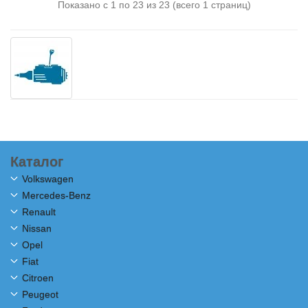
Показано с 1 по 23 из 23 (всего 1 страниц)
Каталог
Volkswagen
Mercedes-Benz
Renault
Nissan
Opel
Fiat
Citroen
Peugeot