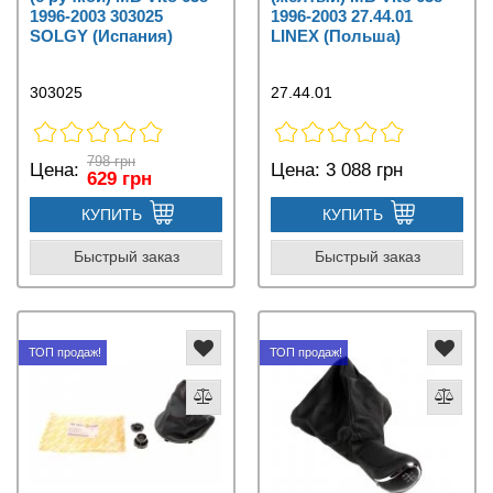
1996-2003 303025
1996-2003 27.44.01
SOLGY (Испания)
LINEX (Польша)
303025
27.44.01
798 грн
Цена:
Цена:
3 088 грн
629 грн
КУПИТЬ
КУПИТЬ
Быстрый заказ
Быстрый заказ
ТОП продаж!
ТОП продаж!