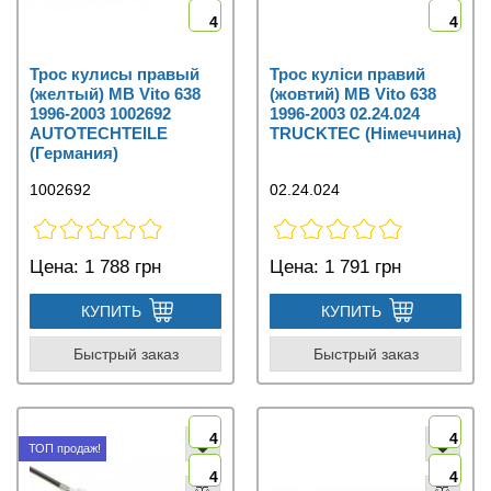
4
4
Трос кулисы правый
Трос куліси правий
(желтый) MB Vito 638
(жовтий) MB Vito 638
1996-2003 1002692
1996-2003 02.24.024
AUTOTECHTEILE
TRUCKTEC (Німеччина)
(Германия)
1002692
02.24.024
Цена:
1 788 грн
Цена:
1 791 грн
КУПИТЬ
КУПИТЬ
Быстрый заказ
Быстрый заказ
4
4
ТОП продаж!
4
4