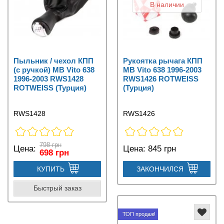
В наличии
Пыльник / чехол КПП
Рукоятка рычага КПП
(с ручкой) MB Vito 638
MB Vito 638 1996-2003
1996-2003 RWS1428
RWS1426 ROTWEISS
ROTWEISS (Турция)
(Турция)
RWS1428
RWS1426
798 грн
Цена:
Цена:
845 грн
698 грн
КУПИТЬ
ЗАКОНЧИЛСЯ
Быстрый заказ
ТОП продаж!