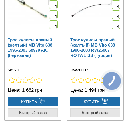
4
4
4
4
4
4
Трос кулисы правый
Трос кулисы правый
(желтый) MB Vito 638
(желтый) MB Vito 638
1996-2003 58979 AIC
1996-2003 RW26007
(Германия)
ROTWEISS (Турция)
58979
RW26007
Цена:
1 662 грн
Цена:
1 494 грн
КУПИТЬ
КУПИТЬ
Быстрый заказ
Быстрый заказ