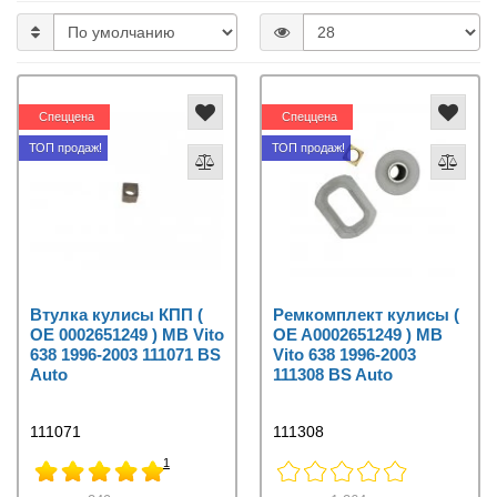
Спеццена
Спеццена
ТОП продаж!
ТОП продаж!
Втулка кулисы КПП (
Ремкомплект кулисы (
OE 0002651249 ) MB Vito
OE A0002651249 ) MB
638 1996-2003 111071 BS
Vito 638 1996-2003
Auto
111308 BS Auto
111071
111308
1