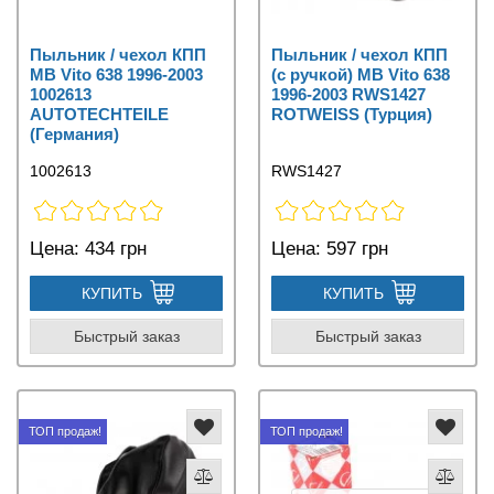
Пыльник / чехол КПП
Пыльник / чехол КПП
MB Vito 638 1996-2003
(с ручкой) MB Vito 638
1002613
1996-2003 RWS1427
AUTOTECHTEILE
ROTWEISS (Турция)
(Германия)
1002613
RWS1427
Цена:
434 грн
Цена:
597 грн
КУПИТЬ
КУПИТЬ
Быстрый заказ
Быстрый заказ
ТОП продаж!
ТОП продаж!