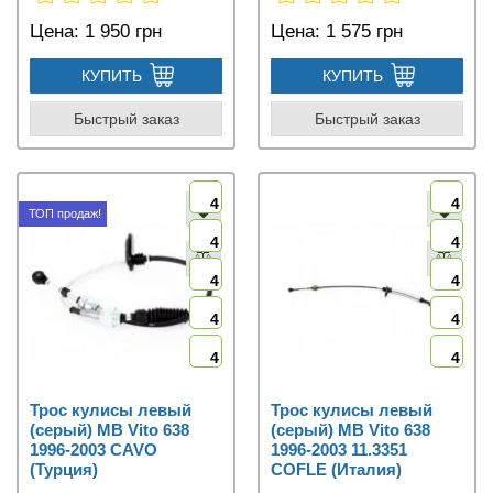
Цена:
1 950 грн
Цена:
1 575 грн
КУПИТЬ
КУПИТЬ
Быстрый заказ
Быстрый заказ
4
4
ТОП продаж!
4
4
4
4
4
4
4
4
Трос кулисы левый
Трос кулисы левый
(серый) MB Vito 638
(серый) MB Vito 638
1996-2003 CAVO
1996-2003 11.3351
(Турция)
COFLE (Италия)