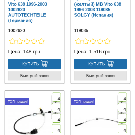
Vito 638 1996-2003
(желтый) MB Vito 638
1002620
1996-2003 119035
AUTOTECHTEILE
SOLGY (Испания)
(Германия)
1002620
119035
Цена:
148 грн
Цена:
1 516 грн
КУПИТЬ
КУПИТЬ
Быстрый заказ
Быстрый заказ
4
4
ТОП продаж!
ТОП продаж!
4
4
4
4
4
4