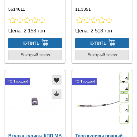
5514611
11.3351
Цена:
2 153 грн
Цена:
2 513 грн
КУПИТЬ
КУПИТЬ
Быстрый заказ
Быстрый заказ
4
ТОП продаж!
ТОП продаж!
4
4
4
4
Втулка кулисы КПП MB
Трос кулисы правый