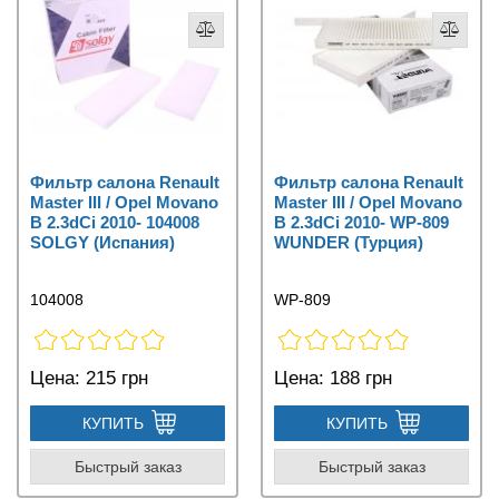
Фильтр салона Renault
Фильтр салона Renault
Master III / Opel Movano
Master III / Opel Movano
B 2.3dCi 2010- 104008
B 2.3dCi 2010- WP-809
SOLGY (Испания)
WUNDER (Турция)
104008
WP-809
Цена:
215 грн
Цена:
188 грн
КУПИТЬ
КУПИТЬ
Быстрый заказ
Быстрый заказ