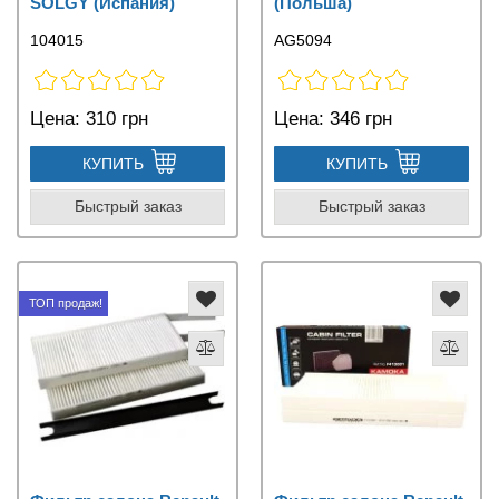
SOLGY (Испания)
(Польша)
104015
AG5094
Цена:
310 грн
Цена:
346 грн
КУПИТЬ
КУПИТЬ
Быстрый заказ
Быстрый заказ
ТОП продаж!