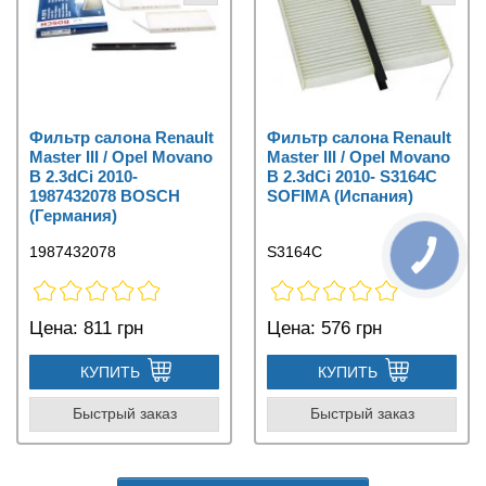
Фильтр салона Renault
Фильтр салона Renault
Master III / Opel Movano
Master III / Opel Movano
B 2.3dCi 2010-
B 2.3dCi 2010- S3164C
1987432078 BOSCH
SOFIMA (Испания)
(Германия)
1987432078
S3164C
Цена:
811 грн
Цена:
576 грн
КУПИТЬ
КУПИТЬ
Быстрый заказ
Быстрый заказ