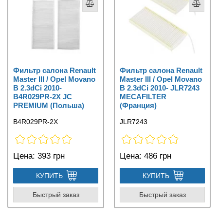
Фильтр салона Renault
Фильтр салона Renault
Master III / Opel Movano
Master III / Opel Movano
B 2.3dCi 2010-
B 2.3dCi 2010- JLR7243
B4R029PR-2X JC
MECAFILTER
PREMIUM (Польша)
(Франция)
B4R029PR-2X
JLR7243
Цена:
393 грн
Цена:
486 грн
КУПИТЬ
КУПИТЬ
Быстрый заказ
Быстрый заказ