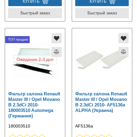
КУПИТЬ
КУПИТЬ
Быстрый заказ
Быстрый заказ
ТОП продаж!
Ожидание 2-3 дня
Фильтр салона Renault
Фильтр салона Renault
Master III / Opel Movano
Master III / Opel Movano
B 2.3dCi 2010-
B 2.3dCi 2010- AF5136a
180003510 Automega
ALPHA (Украина)
(Германия)
180003510
AF5136a