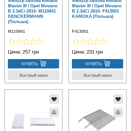
Фильтр салона Renault
Фильтр салона Renault
Master III / Opel Movano
Master III / Opel Movano
B 2.3dCi 2010- M110841
B 2.3dCi 2010- F413001
DENCKERMANN
KAMOKA (Польша)
(Польша)
M110841
F413001
Цена:
257 грн
Цена:
231 грн
КУПИТЬ
КУПИТЬ
Быстрый заказ
Быстрый заказ