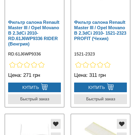
Фильтр салона Renault
Фильтр салона Renault
Master III / Opel Movano
Master III / Opel Movano
B 2.3dCi 2010-
B 2.3dCi 2010- 1521-2323
RD.61J6WP9336 RIDER
PROFIT (Чехия)
(Венгрия)
RD.61J6WP9336
1521-2323
Цена:
271 грн
Цена:
311 грн
КУПИТЬ
КУПИТЬ
Быстрый заказ
Быстрый заказ