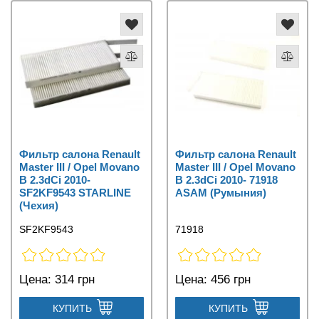
Фильтр салона Renault
Фильтр салона Renault
Master III / Opel Movano
Master III / Opel Movano
B 2.3dCi 2010-
B 2.3dCi 2010- 71918
SF2KF9543 STARLINE
ASAM (Румыния)
(Чехия)
SF2KF9543
71918
Цена:
314 грн
Цена:
456 грн
КУПИТЬ
КУПИТЬ