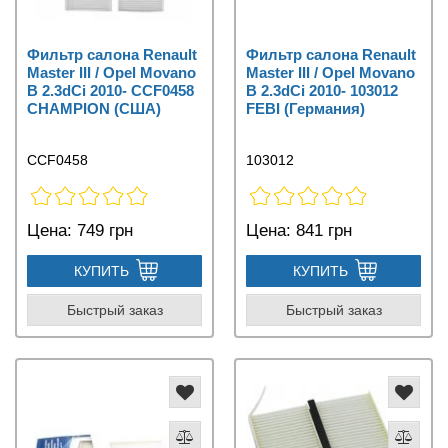
Фильтр салона Renault
Фильтр салона Renault
Master III / Opel Movano
Master III / Opel Movano
B 2.3dCi 2010- CCF0458
B 2.3dCi 2010- 103012
CHAMPION (США)
FEBI (Германия)
CCF0458
103012
Цена:
749 грн
Цена:
841 грн
КУПИТЬ
КУПИТЬ
Быстрый заказ
Быстрый заказ