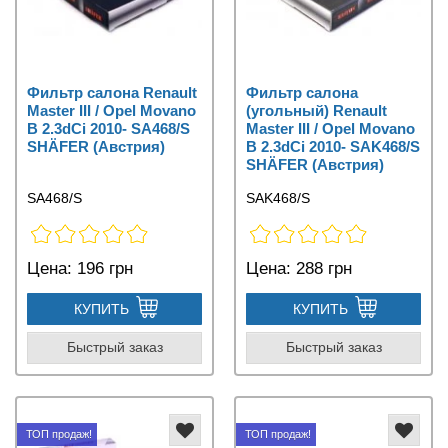
Фильтр салона Renault
Фильтр салона
Master III / Opel Movano
(угольный) Renault
B 2.3dCi 2010- SA468/S
Master III / Opel Movano
SHÄFER (Австрия)
B 2.3dCi 2010- SAK468/S
SHÄFER (Австрия)
SA468/S
SAK468/S
Цена:
196 грн
Цена:
288 грн
КУПИТЬ
КУПИТЬ
Быстрый заказ
Быстрый заказ
ТОП продаж!
ТОП продаж!