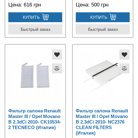
Цена:
616 грн
Цена:
500 грн
КУПИТЬ
КУПИТЬ
Быстрый заказ
Быстрый заказ
Фильтр салона Renault
Фильтр салона Renault
Master III / Opel Movano
Master III / Opel Movano
B 2.3dCi 2010- CK10534-
B 2.3dCi 2010- NC2376
2 TECNECO (Италия)
CLEAN FILTERS
(Италия)