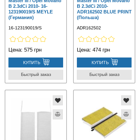
Master III / Opel Movano
Master III / Opel Movano
B 2.3dCi 2010- 16-
B 2.3dCi 2010-
123190019/S MEYLE
ADR162502 BLUE PRINT
(Германия)
(Польша)
16-123190019/S
ADR162502
Цена:
575 грн
Цена:
474 грн
КУПИТЬ
КУПИТЬ
Быстрый заказ
Быстрый заказ