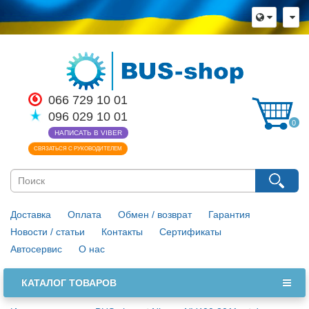
×
Язык магазина
Выберите пожалуйста язык магазина
Русский
Українська
066 729 10 01
096 029 10 01
Закрыть
0
НАПИСАТЬ В VIBER
СВЯЗАТЬСЯ С РУКОВОДИТЕЛЕМ
Доставка
Оплата
Обмен / возврат
Гарантия
Новости / статьи
Контакты
Сертификаты
Автосервис
О нас
КАТАЛОГ ТОВАРОВ