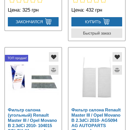
Цена:
325 грн
Цена:
432 грн
ЗАКОНЧИЛСЯ
КУПИТЬ
Быстрый заказ
ТОП продаж!
Фильтр салона
Фильтр салона Renault
(угольный) Renault
Master III / Opel Movano
Master III / Opel Movano
B 2.3dCi 2010- AG5094
B 2.3dCi 2010- 104015
AG AUTOPARTS