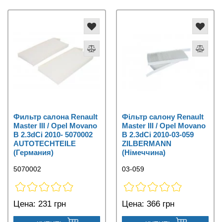
Фильтр салона Renault
Фільтр салону Renault
Master III / Opel Movano
Master III / Opel Movano
B 2.3dCi 2010- 5070002
B 2.3dCi 2010-03-059
AUTOTECHTEILE
ZILBERMANN
(Германия)
(Німеччина)
5070002
03-059
Цена:
231 грн
Цена:
366 грн