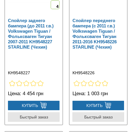
4
Спойлер заднего
Спойлер переднего
бампера (до 2011 г.в.)
бампера (с 2011 г.в.)
Volkswagen Tiguan /
Volkswagen Tiguan /
Фольксваген Тигуан
Фольксваген Тигуан
2007-2011 KH9548227
2011-2016 KH9548226
STARLINE (Чехия)
STARLINE (Чехия)
KH9548227
KH9548226
Цена:
4 454 грн
Цена:
1 003 грн
КУПИТЬ
КУПИТЬ
Быстрый заказ
Быстрый заказ