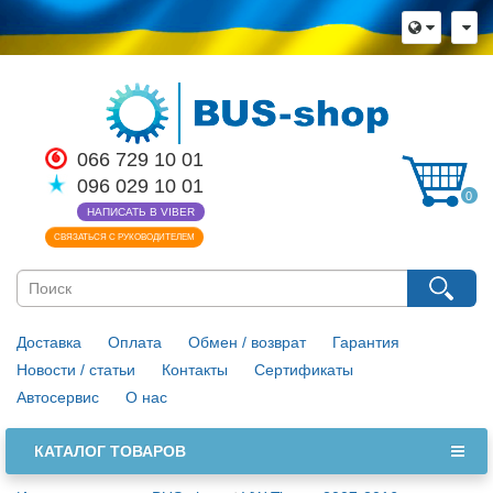
×
Язык магазина
Выберите пожалуйста язык магазина
Русский
Українська
066 729 10 01
096 029 10 01
Закрыть
0
НАПИСАТЬ В VIBER
СВЯЗАТЬСЯ С РУКОВОДИТЕЛЕМ
Доставка
Оплата
Обмен / возврат
Гарантия
Новости / статьи
Контакты
Сертификаты
Автосервис
О нас
КАТАЛОГ ТОВАРОВ