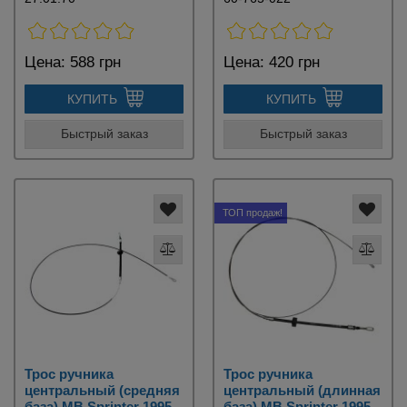
Цена:
588 грн
Цена:
420 грн
КУПИТЬ
КУПИТЬ
Быстрый заказ
Быстрый заказ
ТОП продаж!
Трос ручника
Трос ручника
центральный (средняя
центральный (длинная
база) MB Sprinter 1995-
база) MB Sprinter 1995-