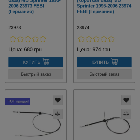
база) MB Sprinter 1995-
(короткая база) MB
2006 23973 FEBI
Sprinter 1995-2006 23974
(Германия)
FEBI (Германия)
23973
23974
Цена:
680 грн
Цена:
974 грн
КУПИТЬ
КУПИТЬ
Быстрый заказ
Быстрый заказ
ТОП продаж!