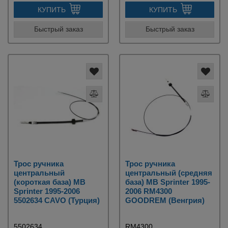
КУПИТЬ
КУПИТЬ
Быстрый заказ
Быстрый заказ
Трос ручника
Трос ручника
центральный
центральный (средняя
(короткая база) MB
база) MB Sprinter 1995-
Sprinter 1995-2006
2006 RM4300
5502634 CAVO (Турция)
GOODREM (Венгрия)
5502634
RM4300