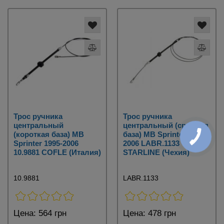
Трос ручника
Трос ручника
центральный
центральный (средняя
(короткая база) MB
база) MB Sprinter 1995-
Sprinter 1995-2006
2006 LABR.1133
10.9881 COFLE (Италия)
STARLINE (Чехия)
10.9881
LABR.1133
Цена:
564 грн
Цена:
478 грн