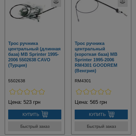
Трос ручника
Трос ручника
центральный (длинная
центральный
база) MB Sprinter 1995-
(короткая база) MB
2006 5502638 CAVO
Sprinter 1995-2006
(Турция)
RM4301 GOODREM
(Венгрия)
5502638
RM4301
Цена:
523 грн
Цена:
565 грн
КУПИТЬ
КУПИТЬ
Быстрый заказ
Быстрый заказ