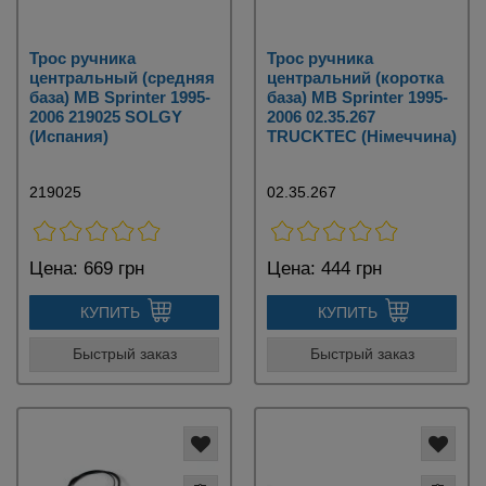
Трос ручника
Трос ручника
центральный (средняя
центральний (коротка
база) MB Sprinter 1995-
база) MB Sprinter 1995-
2006 219025 SOLGY
2006 02.35.267
(Испания)
TRUCKTEC (Німеччина)
219025
02.35.267
Цена:
669 грн
Цена:
444 грн
КУПИТЬ
КУПИТЬ
Быстрый заказ
Быстрый заказ