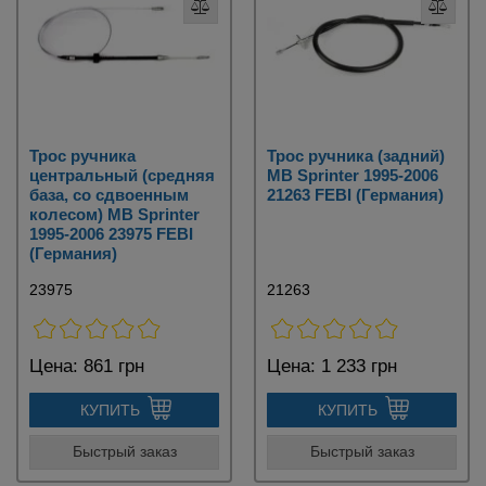
Трос ручника
Трос ручника (задний)
центральный (средняя
MB Sprinter 1995-2006
база, со сдвоенным
21263 FEBI (Германия)
колесом) MB Sprinter
1995-2006 23975 FEBI
(Германия)
23975
21263
Цена:
861 грн
Цена:
1 233 грн
КУПИТЬ
КУПИТЬ
Быстрый заказ
Быстрый заказ