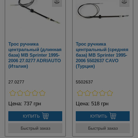
Трос ручника
Трос ручника
центральный (длинная
центральный (средняя
база) MB Sprinter 1995-
база) MB Sprinter 1995-
2006 27.0277 ADRIAUTO
2006 5502637 CAVO
(Италия)
(Турция)
27.0277
5502637
Цена:
737 грн
Цена:
518 грн
КУПИТЬ
КУПИТЬ
Быстрый заказ
Быстрый заказ