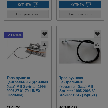
КУПИТЬ
КУПИТЬ
Быстрый заказ
Быстрый заказ
ТОП продаж!
Трос ручника
Трос ручника
центральный (длинная
центральный
база) MB Sprinter 1995-
(короткая база) MB
2006 27.01.70 LINEX
Sprinter 1995-2006 60-
(Польша)
765-022 BSG (Турция)
27.01.70
60-765-022