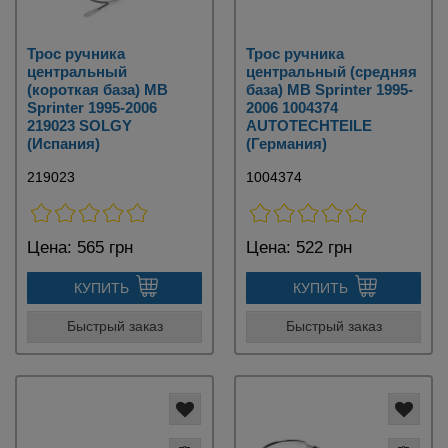
Трос ручника
Трос ручника
центральный
центральный (средняя
(короткая база) MB
база) MB Sprinter 1995-
Sprinter 1995-2006
2006 1004374
219023 SOLGY
AUTOTECHTEILE
(Испания)
(Германия)
219023
1004374
Цена:
565 грн
Цена:
522 грн
КУПИТЬ
КУПИТЬ
Быстрый заказ
Быстрый заказ