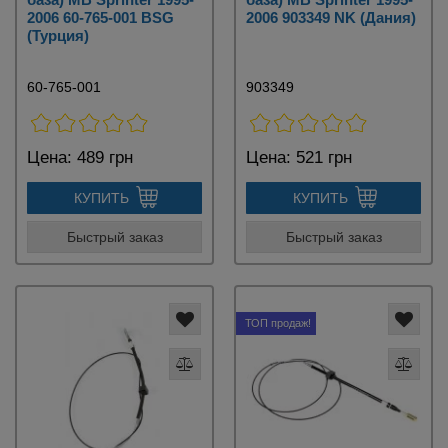
2006 60-765-001 BSG
2006 903349 NK (Дания)
(Турция)
60-765-001
903349
Цена:
489 грн
Цена:
521 грн
КУПИТЬ
КУПИТЬ
Быстрый заказ
Быстрый заказ
ТОП продаж!