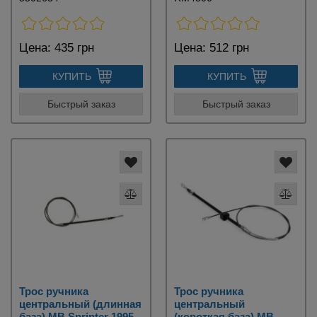
Цена:
435 грн
Цена:
512 грн
КУПИТЬ
КУПИТЬ
Быстрый заказ
Быстрый заказ
Трос ручника
Трос ручника
центральный (длинная
центральный
база) MB Sprinter 1995-
(короткая база) MB