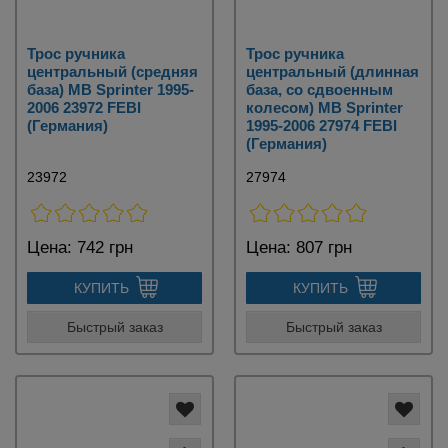
Трос ручника
Трос ручника
центральный (средняя
центральный (длинная
база) MB Sprinter 1995-
база, со сдвоенным
2006 23972 FEBI
колесом) MB Sprinter
(Германия)
1995-2006 27974 FEBI
(Германия)
23972
27974
Цена:
742 грн
Цена:
807 грн
КУПИТЬ
КУПИТЬ
Быстрый заказ
Быстрый заказ