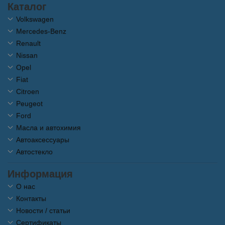
Каталог
Volkswagen
Mercedes-Benz
Renault
Nissan
Opel
Fiat
Citroen
Peugeot
Ford
Масла и автохимия
Автоаксессуары
Автостекло
Информация
О нас
Контакты
Новости / статьи
Сертификаты