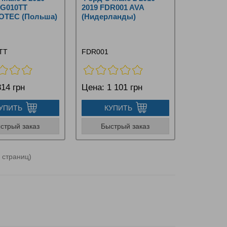
EG010TT
2019 FDR001 AVA
TEC (Польша)
(Нидерланды)
TT
FDR001
14 грн
Цена:
1 101 грн
УПИТЬ
КУПИТЬ
стрый заказ
Быстрый заказ
1 страниц)