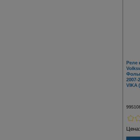
Реле 
Volks
Фольк
2007-
VIKA 
99510
Цена