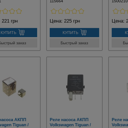
1
115664
1500210
:
221 грн
Цена:
225 грн
Цена:
2
КУПИТЬ
КУПИТЬ
К
Быстрый заказ
Быстрый заказ
Бы
насоса АКПП
Реле насоса АКПП
Реле н
wagen Tiguan /
Volkswagen Tiguan /
Volkswa