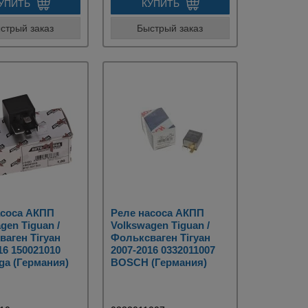
УПИТЬ
КУПИТЬ
стрый заказ
Быстрый заказ
асоса АКПП
Реле насоса АКПП
gen Tiguan /
Volkswagen Tiguan /
аген Тігуан
Фольксваген Тігуан
16 150021010
2007-2016 0332011007
ga (Германия)
BOSCH (Германия)