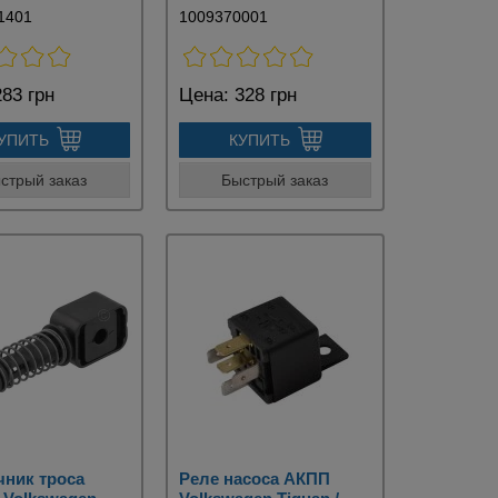
1401
1009370001
83 грн
Цена:
328 грн
УПИТЬ
КУПИТЬ
стрый заказ
Быстрый заказ
чник троса
Реле насоса АКПП