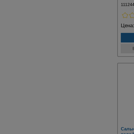
11124
Цена
Сальн