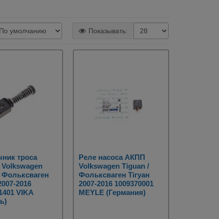
Показывать:
чник троса
Реле насоса АКПП
 Volkswagen
Volkswagen Tiguan /
/ Фольксваген
Фольксваген Тігуан
2007-2016
2007-2016 1009370001
1401 VIKA
MEYLE (Германия)
ь)