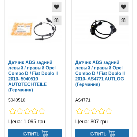
Датчик ABS задний
Датчик ABS задний
левый / правый Opel
левый / правый Opel
Combo D / Fiat Doblo II
Combo D / Fiat Doblo II
2010- 5040510
2010- AS4771 AUTLOG
AUTOTECHTEILE
(Германия)
(Германия)
5040510
AS4771
Цена:
1 095 грн
Цена:
807 грн
КУПИТЬ
КУПИТЬ