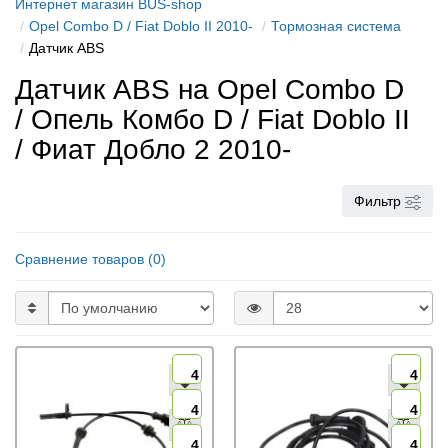
Интернет магазин BUS-shop
Opel Combo D / Fiat Doblo II 2010-
Тормозная система
Датчик ABS
Датчик ABS на Opel Combo D
/ Опель Комбо D / Fiat Doblo II
/ Фиат Добло 2 2010-
Фильтр
Сравнение товаров (0)
4
4
4
4
4
4