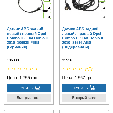
4
4
4
4
Датчик ABS задний
Датчик ABS задний
левый / правый Opel
левый / правый Opel
Combo D / Fiat Doblo II
Combo D / Fiat Doblo II
2010- 106938 FEBI
2010- 31516 ABS
(Германия)
(Нидерланды)
106938
31516
Цена:
1 755 грн
Цена:
1 567 грн
КУПИТЬ
КУПИТЬ
Быстрый заказ
Быстрый заказ