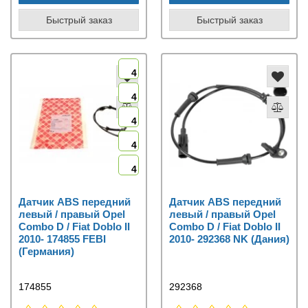
Быстрый заказ
Быстрый заказ
4
4
4
4
4
Датчик ABS передний
Датчик ABS передний
левый / правый Opel
левый / правый Opel
Combo D / Fiat Doblo II
Combo D / Fiat Doblo II
2010- 174855 FEBI
2010- 292368 NK (Дания)
(Германия)
174855
292368