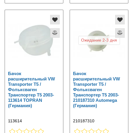
Ожидание 2-3 дня
Бачок
Бачок
расширительный VW
расширительный VW
Transporter T5 /
Transporter T5 /
Фольксваген
Фольксваген
Транспортер Т5 2003-
Транспортер Т5 2003-
113614 TOPRAN
210187310 Automega
(Германия)
(Германия)
113614
210187310