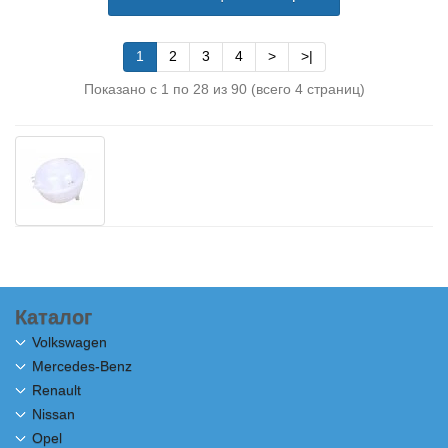
1
2
3
4
>
>|
Показано с 1 по 28 из 90 (всего 4 страниц)
Каталог
Volkswagen
Mercedes-Benz
Renault
Nissan
Opel