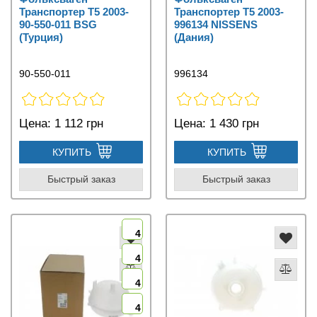
Транспортер Т5 2003-
Транспортер Т5 2003-
90-550-011 BSG
996134 NISSENS
(Турция)
(Дания)
90-550-011
996134
Цена:
1 112 грн
Цена:
1 430 грн
КУПИТЬ
КУПИТЬ
Быстрый заказ
Быстрый заказ
4
4
4
4