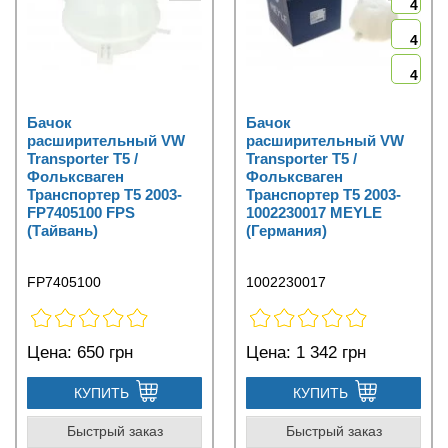
4
4
4
Бачок
Бачок
расширительный VW
расширительный VW
Transporter T5 /
Transporter T5 /
Фольксваген
Фольксваген
Транспортер Т5 2003-
Транспортер Т5 2003-
FP7405100 FPS
1002230017 MEYLE
(Тайвань)
(Германия)
FP7405100
1002230017
Цена:
650 грн
Цена:
1 342 грн
КУПИТЬ
КУПИТЬ
Быстрый заказ
Быстрый заказ