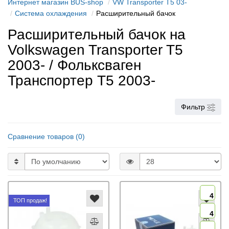
Интернет магазин BUS-shop
VW Transporter T5 03-
Система охлаждения
Расширительный бачок
Расширительный бачок на
Volkswagen Transporter T5
2003- / Фольксваген
Транспортер Т5 2003-
Фильтр
Сравнение товаров (0)
4
ТОП продаж!
4