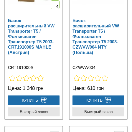
4
Бачок
Бачок
расширительный VW
расширительный VW
Transporter T5 /
Transporter T5 /
Фольксваген
Фольксваген
Транспортер Т5 2003-
Транспортер Т5 2003-
CRT191000S MAHLE
CZWVW004 NTY
(Австрия)
(Польша)
CRT191000S
CZWVW004
Цена:
1 348 грн
Цена:
610 грн
КУПИТЬ
КУПИТЬ
Быстрый заказ
Быстрый заказ