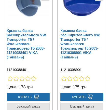
Крышка бачка
Крышка бачка
расширительного VW
расширительного VW
Transporter T5 /
Transporter T5 /
Фольксваген
Фольксваген
Транспортер Т5 2003-
Транспортер Т5 2003-
11210088401 VIKA
11210308901 VIKA
(Тайвань)
(Тайвань)
11210088401
11210308901
Цена:
178 грн
Цена:
175 грн
КУПИТЬ
КУПИТЬ
Быстрый заказ
Быстрый заказ