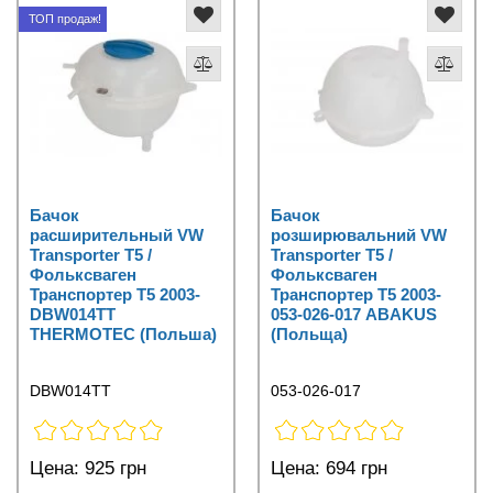
ТОП продаж!
Бачок
Бачок
расширительный VW
розширювальний VW
Transporter T5 /
Transporter T5 /
Фольксваген
Фольксваген
Транспортер Т5 2003-
Транспортер Т5 2003-
DBW014TT
053-026-017 ABAKUS
THERMOTEC (Польша)
(Польща)
DBW014TT
053-026-017
Цена:
925 грн
Цена:
694 грн