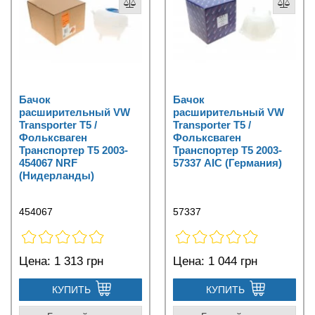
Бачок
Бачок
расширительный VW
расширительный VW
Transporter T5 /
Transporter T5 /
Фольксваген
Фольксваген
Транспортер Т5 2003-
Транспортер Т5 2003-
454067 NRF
57337 AIC (Германия)
(Нидерланды)
454067
57337
Цена:
1 313 грн
Цена:
1 044 грн
КУПИТЬ
КУПИТЬ