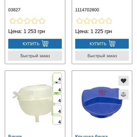
03827
1114702800
Цена:
1 253 грн
Цена:
1 225 грн
КУПИТЬ
КУПИТЬ
Быстрый заказ
Быстрый заказ
4
4
4
4
4
Бачок
Крышка бачка