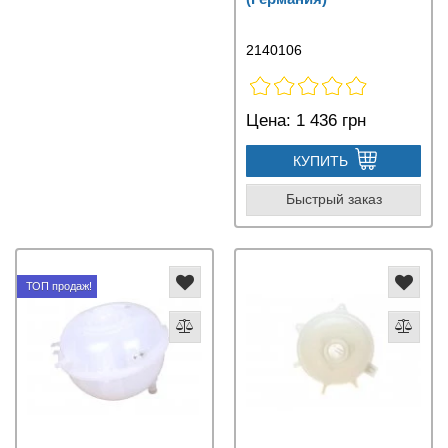
2140106
Цена:
1 436 грн
КУПИТЬ
Быстрый заказ
ТОП продаж!