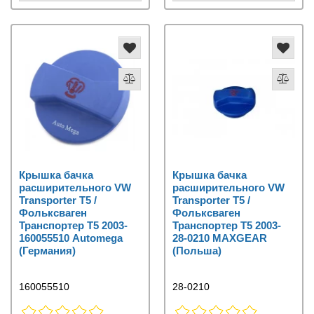
Крышка бачка
Крышка бачка
расширительного VW
расширительного VW
Transporter T5 /
Transporter T5 /
Фольксваген
Фольксваген
Транспортер Т5 2003-
Транспортер Т5 2003-
160055510 Automega
28-0210 MAXGEAR
(Германия)
(Польша)
160055510
28-0210