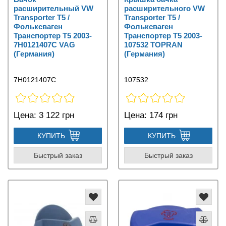
расширительный VW
расширительного VW
Transporter T5 /
Transporter T5 /
Фольксваген
Фольксваген
Транспортер Т5 2003-
Транспортер Т5 2003-
7H0121407C VAG
107532 TOPRAN
(Германия)
(Германия)
7H0121407C
107532
Цена:
3 122 грн
Цена:
174 грн
КУПИТЬ
КУПИТЬ
Быстрый заказ
Быстрый заказ