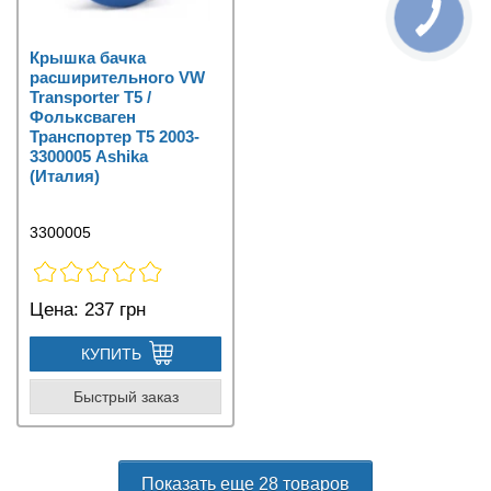
Крышка бачка
расширительного VW
Transporter T5 /
Фольксваген
Транспортер Т5 2003-
3300005 Ashika
(Италия)
3300005
Цена:
237 грн
КУПИТЬ
Быстрый заказ
Показать еще 28 товаров