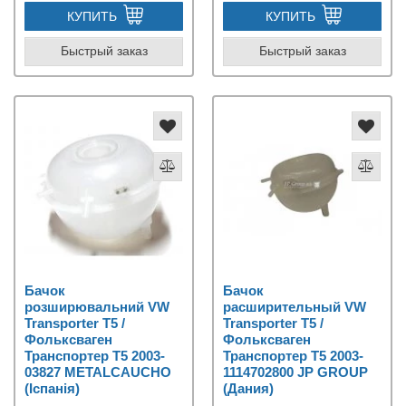
КУПИТЬ
КУПИТЬ
Быстрый заказ
Быстрый заказ
Бачок
Бачок
розширювальний VW
расширительный VW
Transporter T5 /
Transporter T5 /
Фольксваген
Фольксваген
Транспортер Т5 2003-
Транспортер Т5 2003-
03827 METALCAUCHO
1114702800 JP GROUP
(Іспанія)
(Дания)