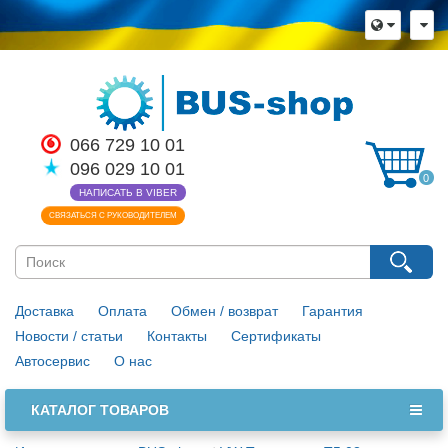
×
Язык магазина
Выберите пожалуйста язык магазина
Русский
Українська
066 729 10 01
096 029 10 01
Закрыть
0
НАПИСАТЬ В VIBER
СВЯЗАТЬСЯ С РУКОВОДИТЕЛЕМ
Доставка
Оплата
Обмен / возврат
Гарантия
Новости / статьи
Контакты
Сертификаты
Автосервис
О нас
КАТАЛОГ ТОВАРОВ