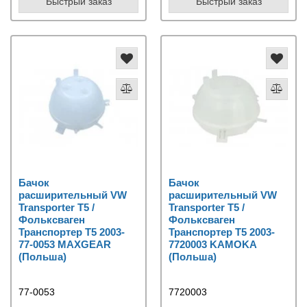
Быстрый заказ
Быстрый заказ
Бачок
Бачок
расширительный VW
расширительный VW
Transporter T5 /
Transporter T5 /
Фольксваген
Фольксваген
Транспортер Т5 2003-
Транспортер Т5 2003-
77-0053 MAXGEAR
7720003 KAMOKA
(Польша)
(Польша)
77-0053
7720003