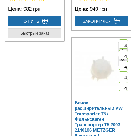
Цена:
982 грн
Цена:
940 грн
КУПИТЬ
ЗАКОНЧИЛСЯ
Быстрый заказ
4
4
4
4
4
Бачок
расширительный VW
Transporter T5 /
Фольксваген
Транспортер Т5 2003-
2140106 METZGER
(Германия)