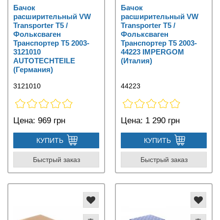
Бачок
Бачок
расширительный VW
расширительный VW
Transporter T5 /
Transporter T5 /
Фольксваген
Фольксваген
Транспортер Т5 2003-
Транспортер Т5 2003-
3121010
44223 IMPERGOM
AUTOTECHTEILE
(Италия)
(Германия)
3121010
44223
Цена:
969 грн
Цена:
1 290 грн
КУПИТЬ
КУПИТЬ
Быстрый заказ
Быстрый заказ