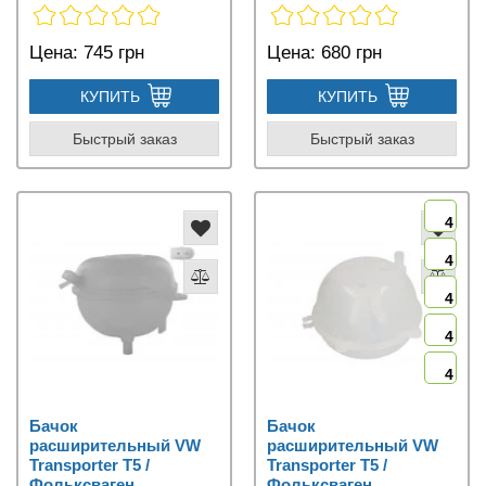
Цена:
745 грн
Цена:
680 грн
КУПИТЬ
КУПИТЬ
Быстрый заказ
Быстрый заказ
4
4
4
4
4
Бачок
Бачок
расширительный VW
расширительный VW
Transporter T5 /
Transporter T5 /
Фольксваген
Фольксваген