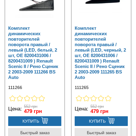
Комплект
Комплект
динамических
динамических
повторителей
повторителей
поворота правый /
поворота правый /
левый (LED, белый, 2
левый (LED, черный, 2
шт, OE 8200431006 /
шт, OE 8200431006 /
8200431009 ) Renault
8200431009 ) Renault
Scenic II / Рено Сценик
Scenic II / Рено Сценик
2 2003-2009 111266 BS
2 2003-2009 111265 BS
Auto
Auto
111266
111265
552 грн
552 грн
Цена:
Цена:
479 грн
479 грн
КУПИТЬ
КУПИТЬ
Быстрый заказ
Быстрый заказ