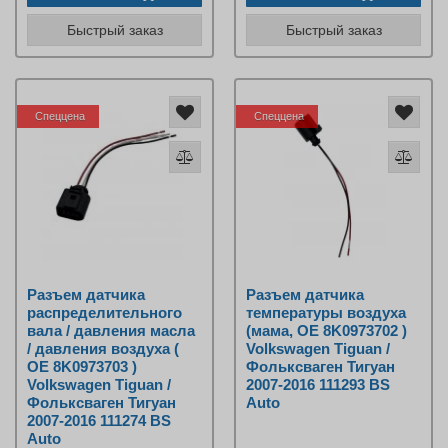
Быстрый заказ
Быстрый заказ
Спеццена
Спеццена
Разъем датчика
Разъем датчика
распределительного
температуры воздуха
вала / давления масла
(мама, OE 8K0973702 )
/ давления воздуха (
Volkswagen Tiguan /
OE 8K0973703 )
Фольксваген Тигуан
Volkswagen Tiguan /
2007-2016 111293 BS
Фольксваген Тигуан
Auto
2007-2016 111274 BS
Auto