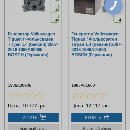
4
4
4
4
Генератор Volkswagen
Генератор Volkswagen
Tiguan / Фольксваген
Tiguan / Фольксваген
Тігуан 1.4 (бензин) 2007-
Тігуан 1.4 (бензин) 2007-
2016 1986A00905
2016 1986A01660
BOSCH (Германия)
BOSCH (Германия)
1986A00905
1986A01660
Цена:
10 777 грн
Цена:
12 117 грн
КУПИТЬ
КУПИТЬ
Быстрый заказ
Быстрый заказ