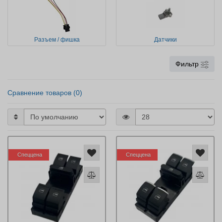
Разъем / фишка
Датчики
Фильтр
Сравнение товаров (0)
Спеццена
Спеццена