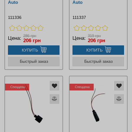
Auto
Auto
111336
111337
286 грн
319 грн
Цена:
Цена:
206 грн
206 грн
КУПИТЬ
КУПИТЬ
Быстрый заказ
Быстрый заказ
Спеццена
Спеццена