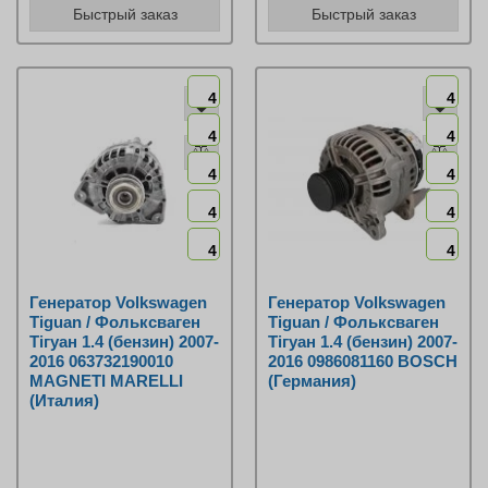
Быстрый заказ
Быстрый заказ
4
4
4
4
4
4
4
4
4
4
Генератор Volkswagen
Генератор Volkswagen
Tiguan / Фольксваген
Tiguan / Фольксваген
Тігуан 1.4 (бензин) 2007-
Тігуан 1.4 (бензин) 2007-
2016 063732190010
2016 0986081160 BOSCH
MAGNETI MARELLI
(Германия)
(Италия)