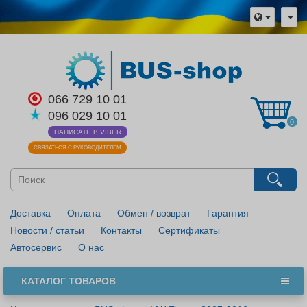
×
Язык магазина
Выберите пожалуйста язык магазина
Русский
Українська
066 729 10 01
096 029 10 01
Закрыть
0
НАПИСАТЬ В VIBER
СВЯЗАТЬСЯ С РУКОВОДИТЕЛЕМ
Доставка
Оплата
Обмен / возврат
Гарантия
Новости / статьи
Контакты
Сертификаты
Автосервис
О нас
КАТАЛОГ ТОВАРОВ