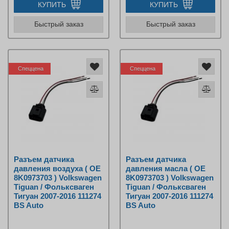
КУПИТЬ
КУПИТЬ
Быстрый заказ
Быстрый заказ
Спеццена
Спеццена
Разъем датчика
Разъем датчика
давления воздуха ( OE
давления масла ( OE
8K0973703 ) Volkswagen
8K0973703 ) Volkswagen
Tiguan / Фольксваген
Tiguan / Фольксваген
Тигуан 2007-2016 111274
Тигуан 2007-2016 111274
BS Auto
BS Auto