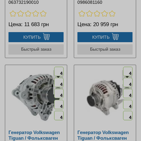
063732190010
0986081160
Цена:
11 683 грн
Цена:
20 959 грн
КУПИТЬ
КУПИТЬ
Быстрый заказ
Быстрый заказ
4
4
4
4
4
4
4
4
4
4
Генератор Volkswagen
Генератор Volkswagen
Tiguan / Фольксваген
Tiguan / Фольксваген