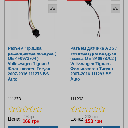
Разъем / фишка
Разъем датчика ABS /
расходомера воздуха (
температуры воздуха
OE 4F0973704 )
(мама, OE 8K0973702 )
Volkswagen Tiguan /
Volkswagen Tiguan /
Фольксваген Тигуан
Фольксваген Тигуан
2007-2016 111273 BS
2007-2016 111293 BS
Auto
Auto
111273
111293
206 грн
213 грн
Цена:
Цена:
166 грн
153 грн