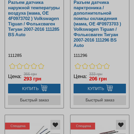
Разъем датчика
Разъем датчика
наружной температуры
парктроника /
воздуха (мама, OE
дополнительной
4F0973702 ) Volkswagen
помпы охлаждения
Tiguan / Фольксваген
(мама, OE 4F0973703 )
Тигуан 2007-2016 111285
Volkswagen Tiguan /
BS Auto
Фольксваген Тигуан
2007-2016 111296 BS
Auto
111285
111296
366 грн
333 грн
Цена:
Цена:
293 грн
206 грн
КУПИТЬ
КУПИТЬ
Быстрый заказ
Быстрый заказ
Спеццена
Спеццена