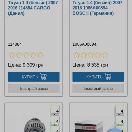
Тігуан 1.4 (бензин) 2007-
Тігуан 1.4 (бензин) 2007-
2016 114884 CARGO
2016 1986A00894
(Дания)
BOSCH (Германия)
114884
1986A00894
Цена:
9 309 грн
Цена:
8 535 грн
КУПИТЬ
КУПИТЬ
Быстрый заказ
Быстрый заказ
4
4
4
4
4
4