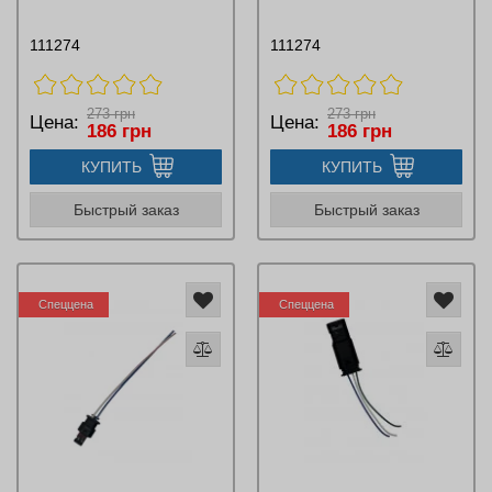
111274
111274
273 грн
273 грн
Цена:
Цена:
186 грн
186 грн
КУПИТЬ
КУПИТЬ
Быстрый заказ
Быстрый заказ
Спеццена
Спеццена