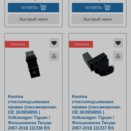
КУПИТЬ
КУПИТЬ
Быстрый заказ
Быстрый заказ
Спеццена
Спеццена
Кнопка
Кнопка
стеклоподъемника
стеклоподъемника
правая (пассажирская,
правая (пассажирская,
OE 1K0959855 )
OE 5K0959855 )
Volkswagen Tiguan /
Volkswagen Tiguan /
Фольксваген Тигуан
Фольксваген Тигуан
2007-2016 111336 BS
2007-2016 111337 BS