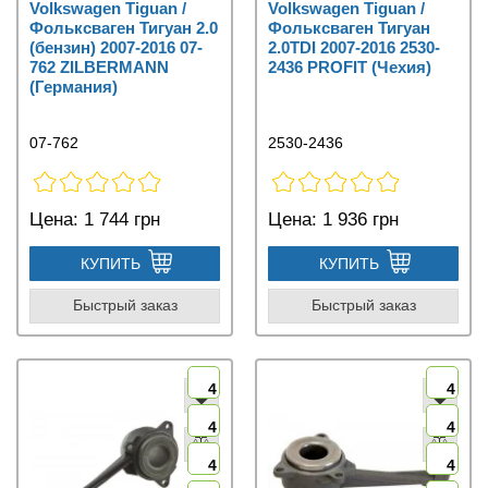
Volkswagen Tiguan /
Volkswagen Tiguan /
Фольксваген Тигуан 2.0
Фольксваген Тигуан
(бензин) 2007-2016 07-
2.0TDI 2007-2016 2530-
762 ZILBERMANN
2436 PROFIT (Чехия)
(Германия)
07-762
2530-2436
Цена:
1 744 грн
Цена:
1 936 грн
КУПИТЬ
КУПИТЬ
Быстрый заказ
Быстрый заказ
4
4
4
4
4
4