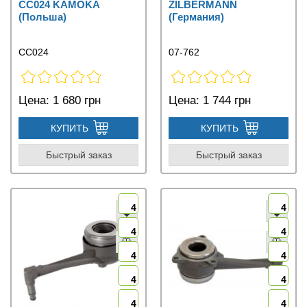
CC024 KAMOKA
ZILBERMANN
(Польша)
(Германия)
CC024
07-762
Цена:
1 680 грн
Цена:
1 744 грн
КУПИТЬ
КУПИТЬ
Быстрый заказ
Быстрый заказ
4
4
4
4
4
4
4
4
4
4