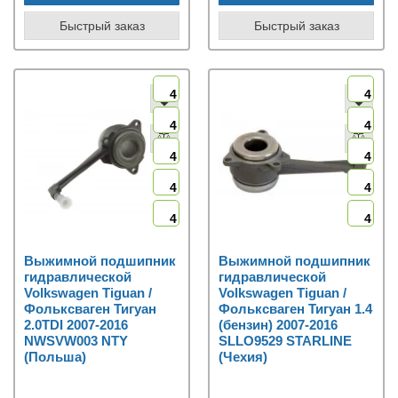
Быстрый заказ
Быстрый заказ
4
4
4
4
4
4
4
4
4
4
Выжимной подшипник
Выжимной подшипник
гидравлической
гидравлической
Volkswagen Tiguan /
Volkswagen Tiguan /
Фольксваген Тигуан
Фольксваген Тигуан 1.4
2.0TDI 2007-2016
(бензин) 2007-2016
NWSVW003 NTY
SLLO9529 STARLINE
(Польша)
(Чехия)