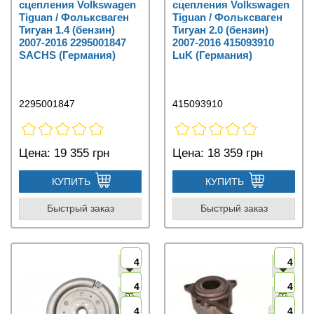
сцепления Volkswagen
сцепления Volkswagen
Tiguan / Фольксваген
Tiguan / Фольксваген
Тигуан 1.4 (бензин)
Тигуан 2.0 (бензин)
2007-2016 2295001847
2007-2016 415093910
SACHS (Германия)
LuK (Германия)
2295001847
415093910
Цена:
19 355 грн
Цена:
18 359 грн
КУПИТЬ
КУПИТЬ
Быстрый заказ
Быстрый заказ
4
4
4
4
4
4