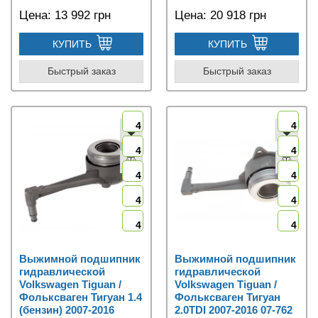
Цена:
13 992 грн
Цена:
20 918 грн
КУПИТЬ
КУПИТЬ
Быстрый заказ
Быстрый заказ
4
4
4
4
4
4
4
4
4
4
Выжимной подшипник
Выжимной подшипник
гидравлической
гидравлической
Volkswagen Tiguan /
Volkswagen Tiguan /
Фольксваген Тигуан 1.4
Фольксваген Тигуан
(бензин) 2007-2016
2.0TDI 2007-2016 07-762