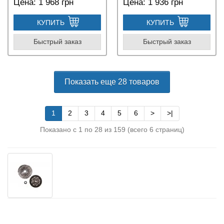
Цена:
1 968 грн
Цена:
1 936 грн
КУПИТЬ
КУПИТЬ
Быстрый заказ
Быстрый заказ
Показать еще 28 товаров
1
2
3
4
5
6
>
>|
Показано с 1 по 28 из 159 (всего 6 страниц)