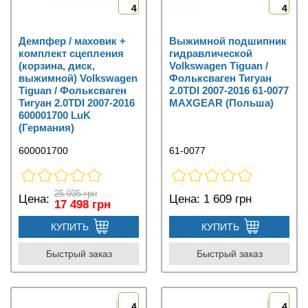
4
4
Демпфер / маховик +
Выжимной подшипник
комплект сцепления
гидравлической
(корзина, диск,
Volkswagen Tiguan /
выжимной) Volkswagen
Фольксваген Тигуан
Tiguan / Фольксваген
2.0TDI 2007-2016 61-0077
Тигуан 2.0TDI 2007-2016
MAXGEAR (Польша)
600001700 LuK
(Германия)
600001700
61-0077
25 935 грн
Цена:
Цена:
1 609 грн
17 498 грн
КУПИТЬ
КУПИТЬ
Быстрый заказ
Быстрый заказ
4
4