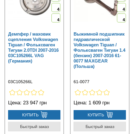
4
4
4
4
Демпфер / маховик
Выжимной подшипник
сцепления Volkswagen
гидравлической
Tiguan / Фольксваген
Volkswagen Tiguan /
Тигуан 2.0TDI 2007-2016
Фольксваген Тигуан 1.4
03C105266L VAG
(бензин) 2007-2016 61-
(Германия)
0077 MAXGEAR
(Польша)
03C105266L
61-0077
Цена:
23 947 грн
Цена:
1 609 грн
КУПИТЬ
КУПИТЬ
Быстрый заказ
Быстрый заказ