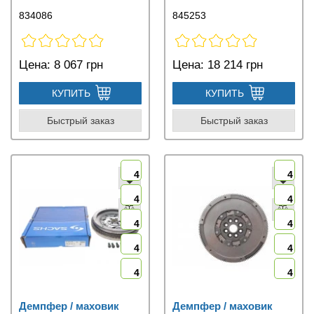
834086
845253
Цена:
8 067 грн
Цена:
18 214 грн
КУПИТЬ
КУПИТЬ
Быстрый заказ
Быстрый заказ
4
4
4
4
4
4
4
4
4
4
Демпфер / маховик
Демпфер / маховик