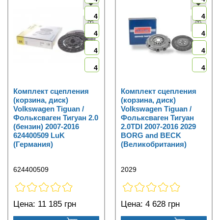
4
4
4
4
4
4
4
4
Комплект сцепления
Комплект сцепления
(корзина, диск)
(корзина, диск)
Volkswagen Tiguan /
Volkswagen Tiguan /
Фольксваген Тигуан 2.0
Фольксваген Тигуан
(бензин) 2007-2016
2.0TDI 2007-2016 2029
624400509 LuK
BORG and BECK
(Германия)
(Великобритания)
624400509
2029
Цена:
11 185 грн
Цена:
4 628 грн