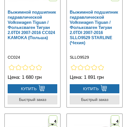
Выжимной подшипник
Выжимной подшипник
гидравлической
гидравлической
Volkswagen Tiguan /
Volkswagen Tiguan /
Фольксваген Тигуан
Фольксваген Тигуан
2.0TDI 2007-2016 CC024
2.0TDI 2007-2016
KAMOKA (Польша)
SLLO9529 STARLINE
(Чехия)
CC024
SLLO9529
Цена:
1 680 грн
Цена:
1 891 грн
КУПИТЬ
КУПИТЬ
Быстрый заказ
Быстрый заказ
4
4