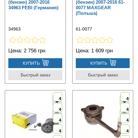
(бензин) 2007-2016
(бензин) 2007-2016 61-
34963 FEBI (Германия)
0077 MAXGEAR
(Польша)
34963
61-0077
Цена:
2 756 грн
Цена:
1 609 грн
КУПИТЬ
КУПИТЬ
Быстрый заказ
Быстрый заказ
4
4
4
4
4
4
4
4