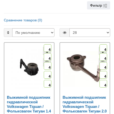
Фильтр
Сравнение товаров (0)
4
4
4
4
4
4
4
4
4
4
Выжимной подшипник
Выжимной подшипник
гидравлической
гидравлической
Volkswagen Tiguan /
Volkswagen Tiguan /
Фольксваген Тигуан 1.4
Фольксваген Тигуан 2.0