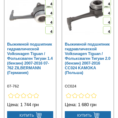
4
4
4
4
4
4
4
4
Выжимной подшипник
Выжимной подшипник
гидравлической
гидравлической
Volkswagen Tiguan /
Volkswagen Tiguan /
Фольксваген Тигуан 1.4
Фольксваген Тигуан 2.0
(бензин) 2007-2016 07-
(бензин) 2007-2016
762 ZILBERMANN
CC024 KAMOKA
(Германия)
(Польша)
07-762
CC024
Цена:
1 744 грн
Цена:
1 680 грн
КУПИТЬ
КУПИТЬ