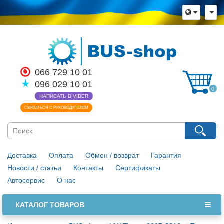
×
Язык магазина
Выберите пожалуйста язык магазина
Русский
Українська
066 729 10 01
096 029 10 01
Закрыть
0
НАПИСАТЬ В VIBER
СВЯЗАТЬСЯ С РУКОВОДИТЕЛЕМ
Доставка
Оплата
Обмен / возврат
Гарантия
Новости / статьи
Контакты
Сертификаты
Автосервис
О нас
КАТАЛОГ ТОВАРОВ