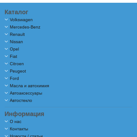
Каталог
Volkswagen
Mercedes-Benz
Renault
Nissan
Opel
Fiat
Citroen
Peugeot
Ford
Масла и автохимия
Автоаксессуары
Автостекло
Информация
О нас
Контакты
Новости / статьи