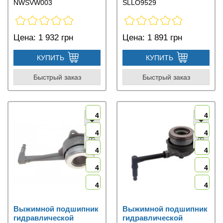
NWSVW003
SLLO9529
Цена:
1 932 грн
Цена:
1 891 грн
КУПИТЬ
КУПИТЬ
Быстрый заказ
Быстрый заказ
4
4
4
4
4
4
4
4
4
4
Выжимной подшипник
Выжимной подшипник
гидравлической
гидравлической