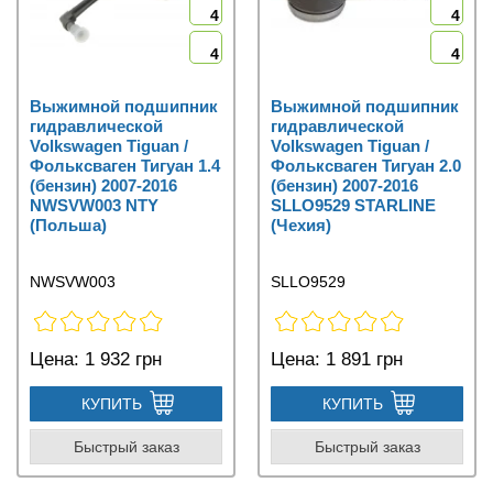
4
4
4
4
Выжимной подшипник
Выжимной подшипник
гидравлической
гидравлической
Volkswagen Tiguan /
Volkswagen Tiguan /
Фольксваген Тигуан 1.4
Фольксваген Тигуан 2.0
(бензин) 2007-2016
(бензин) 2007-2016
NWSVW003 NTY
SLLO9529 STARLINE
(Польша)
(Чехия)
NWSVW003
SLLO9529
Цена:
1 932 грн
Цена:
1 891 грн
КУПИТЬ
КУПИТЬ
Быстрый заказ
Быстрый заказ