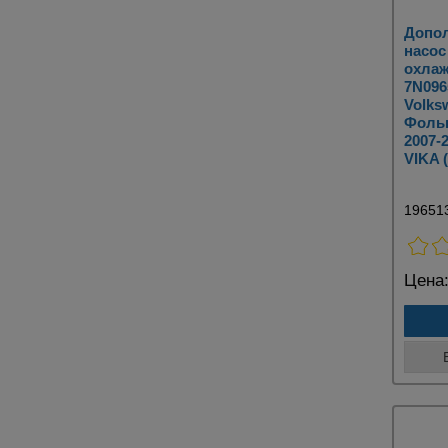
Допо
насос
охлаж
7N096
Volks
Фольк
2007-
VIKA 
19651
Цена