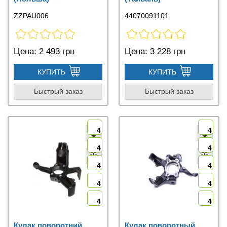
ZZPAU006
44070091101
Цена:
2 493 грн
Цена:
3 228 грн
КУПИТЬ
КУПИТЬ
Быстрый заказ
Быстрый заказ
4
4
4
4
4
4
4
4
4
4
Кулак поворотний
Кулак поворотный