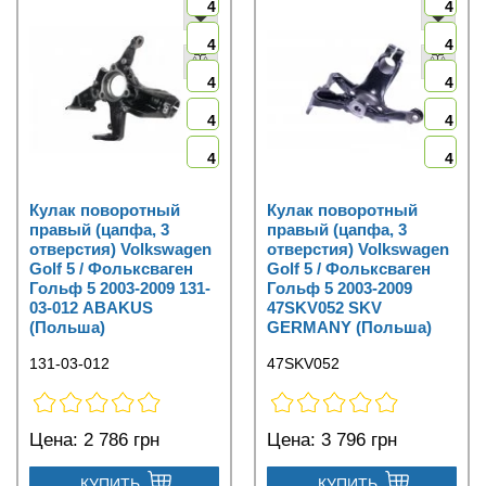
4
4
4
4
4
4
4
4
4
4
Кулак поворотный
Кулак поворотный
правый (цапфа, 3
правый (цапфа, 3
отверстия) Volkswagen
отверстия) Volkswagen
Golf 5 / Фольксваген
Golf 5 / Фольксваген
Гольф 5 2003-2009 131-
Гольф 5 2003-2009
03-012 ABAKUS
47SKV052 SKV
(Польша)
GERMANY (Польша)
131-03-012
47SKV052
Цена:
2 786 грн
Цена:
3 796 грн
КУПИТЬ
КУПИТЬ