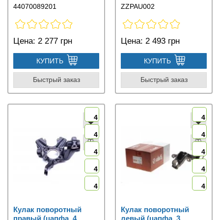
44070089201
ZZPAU002
Цена:
2 277 грн
Цена:
2 493 грн
КУПИТЬ
КУПИТЬ
Быстрый заказ
Быстрый заказ
4
4
4
4
4
4
4
4
4
4
Кулак поворотный
Кулак поворотный
правый (цапфа, 4
левый (цапфа, 3