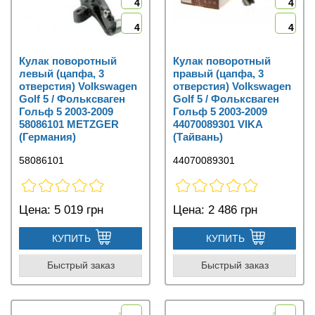
4
4
4
4
Кулак поворотный
Кулак поворотный
левый (цапфа, 3
правый (цапфа, 3
отверстия) Volkswagen
отверстия) Volkswagen
Golf 5 / Фольксваген
Golf 5 / Фольксваген
Гольф 5 2003-2009
Гольф 5 2003-2009
58086101 METZGER
44070089301 VIKA
(Германия)
(Тайвань)
58086101
44070089301
Цена:
5 019 грн
Цена:
2 486 грн
КУПИТЬ
КУПИТЬ
Быстрый заказ
Быстрый заказ