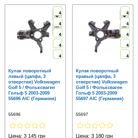
4
4
4
4
4
4
4
4
4
4
Кулак поворотный
Кулак поворотный
левый (цапфа, 3
правый (цапфа, 3
отверстия) Volkswagen
отверстия) Volkswagen
Golf 5 / Фольксваген
Golf 5 / Фольксваген
Гольф 5 2003-2009
Гольф 5 2003-2009
55696 AIC (Германия)
55697 AIC (Германия)
55696
55697
Цена:
3 145 грн
Цена:
3 180 грн