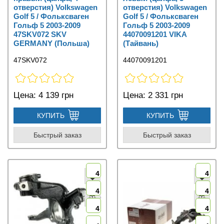
отверстия) Volkswagen
отверстия) Volkswagen
Golf 5 / Фольксваген
Golf 5 / Фольксваген
Гольф 5 2003-2009
Гольф 5 2003-2009
47SKV072 SKV
44070091201 VIKA
GERMANY (Польша)
(Тайвань)
47SKV072
44070091201
Цена:
4 139 грн
Цена:
2 331 грн
КУПИТЬ
КУПИТЬ
Быстрый заказ
Быстрый заказ
4
4
4
4
4
4