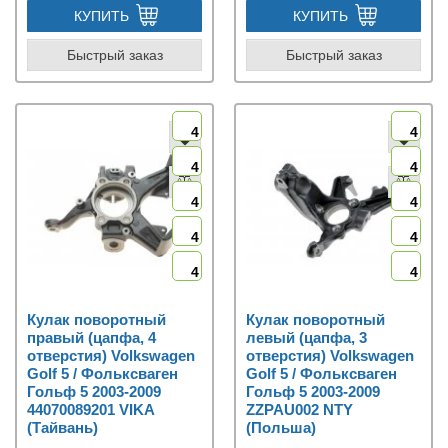
КУПИТЬ
КУПИТЬ
Быстрый заказ
Быстрый заказ
4
4
4
4
4
4
4
4
4
4
Кулак поворотный
Кулак поворотный
правый (цапфа, 4
левый (цапфа, 3
отверстия) Volkswagen
отверстия) Volkswagen
Golf 5 / Фольксваген
Golf 5 / Фольксваген
Гольф 5 2003-2009
Гольф 5 2003-2009
44070089201 VIKA
ZZPAU002 NTY
(Тайвань)
(Польша)