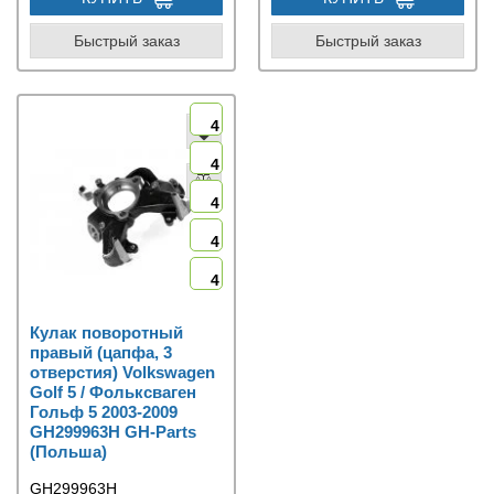
Быстрый заказ
Быстрый заказ
4
4
4
4
4
Кулак поворотный
правый (цапфа, 3
отверстия) Volkswagen
Golf 5 / Фольксваген
Гольф 5 2003-2009
GH299963H GH-Parts
(Польша)
GH299963H