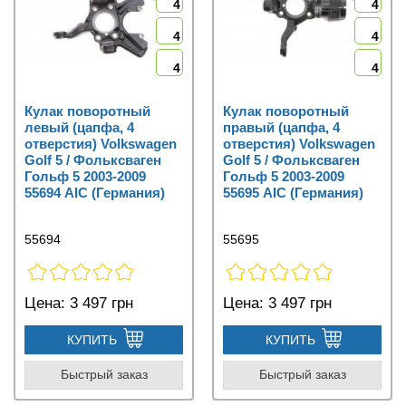
4
4
4
4
4
4
Кулак поворотный
Кулак поворотный
левый (цапфа, 4
правый (цапфа, 4
отверстия) Volkswagen
отверстия) Volkswagen
Golf 5 / Фольксваген
Golf 5 / Фольксваген
Гольф 5 2003-2009
Гольф 5 2003-2009
55694 AIC (Германия)
55695 AIC (Германия)
55694
55695
Цена:
3 497 грн
Цена:
3 497 грн
КУПИТЬ
КУПИТЬ
Быстрый заказ
Быстрый заказ