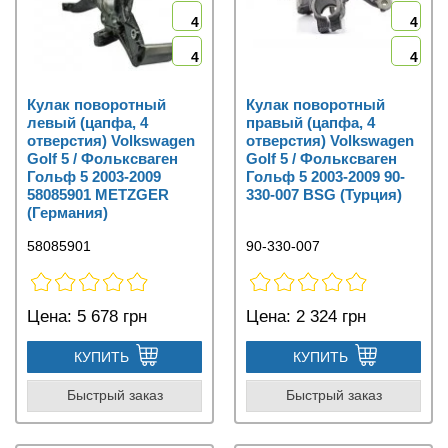
4
4
4
4
Кулак поворотный
Кулак поворотный
левый (цапфа, 4
правый (цапфа, 4
отверстия) Volkswagen
отверстия) Volkswagen
Golf 5 / Фольксваген
Golf 5 / Фольксваген
Гольф 5 2003-2009
Гольф 5 2003-2009 90-
58085901 METZGER
330-007 BSG (Турция)
(Германия)
58085901
90-330-007
Цена:
5 678 грн
Цена:
2 324 грн
КУПИТЬ
КУПИТЬ
Быстрый заказ
Быстрый заказ