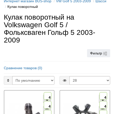
Интернет магазин BUS-shop
VW Golf 5 2003-2009
Шасси
Кулак поворотный
Кулак поворотный на
Volkswagen Golf 5 /
Фольксваген Гольф 5 2003-
2009
Фильтр
Сравнение товаров (0)
4
4
4
4