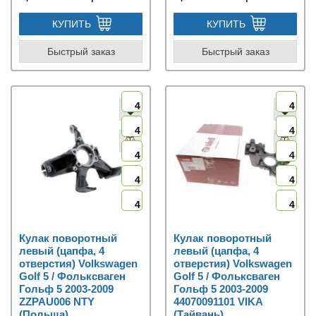
КУПИТЬ
КУПИТЬ
Быстрый заказ
Быстрый заказ
4
4
4
4
4
4
4
4
4
4
Кулак поворотный
Кулак поворотный
левый (цапфа, 4
левый (цапфа, 4
отверстия) Volkswagen
отверстия) Volkswagen
Golf 5 / Фольксваген
Golf 5 / Фольксваген
Гольф 5 2003-2009
Гольф 5 2003-2009
ZZPAU006 NTY
44070091101 VIKA
(Польша)
(Тайвань)