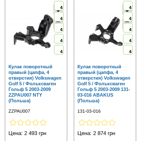
4
4
4
4
4
4
4
4
4
4
Кулак поворотный
Кулак поворотный
правый (цапфа, 4
правый (цапфа, 4
отверстия) Volkswagen
отверстия) Volkswagen
Golf 5 / Фольксваген
Golf 5 / Фольксваген
Гольф 5 2003-2009
Гольф 5 2003-2009 131-
ZZPAU007 NTY
03-016 ABAKUS
(Польша)
(Польша)
ZZPAU007
131-03-016
Цена:
2 493 грн
Цена:
2 874 грн