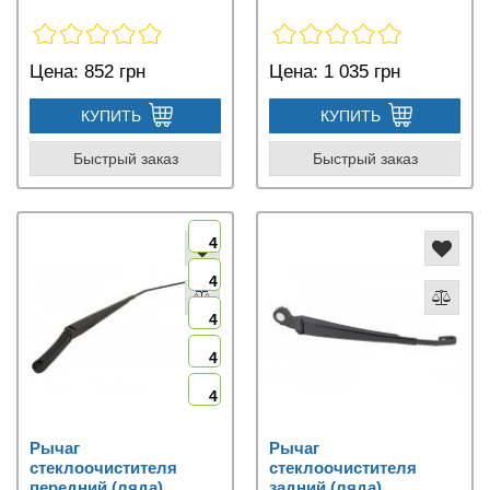
Цена:
852 грн
Цена:
1 035 грн
КУПИТЬ
КУПИТЬ
Быстрый заказ
Быстрый заказ
4
4
4
4
4
Рычаг
Рычаг
стеклоочистителя
стеклоочистителя
передний (ляда)
задний (ляда)