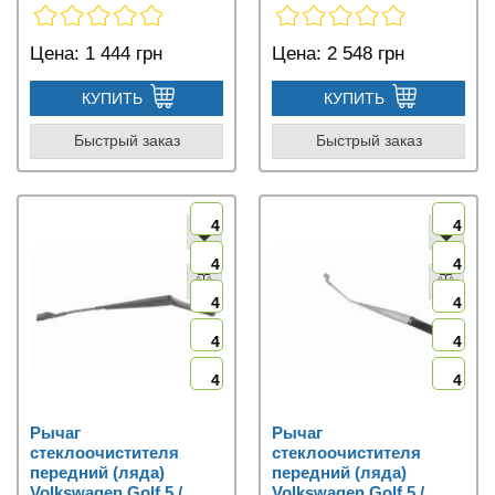
Цена:
1 444 грн
Цена:
2 548 грн
КУПИТЬ
КУПИТЬ
Быстрый заказ
Быстрый заказ
4
4
4
4
4
4
4
4
4
4
Рычаг
Рычаг
стеклоочистителя
стеклоочистителя
передний (ляда)
передний (ляда)
Volkswagen Golf 5 /
Volkswagen Golf 5 /