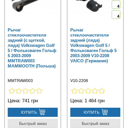
4
4
Рычаг
Рычаг
стеклоочистителя
стеклоочистителя
задний (с щеткой,
задний (ляда)
ляда) Volkswagen Golf
Volkswagen Golf 5 /
5 / Фольксваген Гольф
Фольксваген Гольф 5
5 2003-2009
2003-2009 V10-2208
MMTRAW003
VAICO (Германия)
MAMMOOTH (Польша)
MMTRAW003
V10-2208
Цена:
741 грн
Цена:
1 464 грн
КУПИТЬ
КУПИТЬ
Быстрый заказ
Быстрый заказ