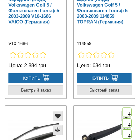
Volkswagen Golf 5 /
Volkswagen Golf 5 /
Фольксваген Гольф 5
Фольксваген Гольф 5
2003-2009 V10-1686
2003-2009 114859
VAICO (Германия)
TOPRAN (Германия)
V10-1686
114859
Цена:
2 884 грн
Цена:
634 грн
КУПИТЬ
КУПИТЬ
Быстрый заказ
Быстрый заказ
4
4
4