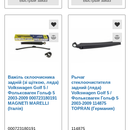
Быстрый заказ
Быстрый заказ
Важіль склоочисника
Рычаг
задній (зі щіткою, ляда)
стеклоочистителя
Volkswagen Golf 5 /
задний (ляда)
Фольксваген Гольф 5
Volkswagen Golf 5 /
2003-2009 000723180191
Фольксваген Гольф 5
MAGNETI MARELLI
2003-2009 114875
(Італія)
TOPRAN (Германия)
000723180191
114875