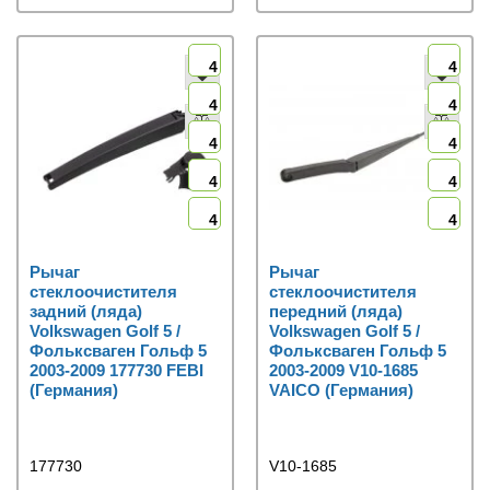
4
4
4
4
4
4
4
4
4
4
Рычаг
Рычаг
стеклоочистителя
стеклоочистителя
задний (ляда)
передний (ляда)
Volkswagen Golf 5 /
Volkswagen Golf 5 /
Фольксваген Гольф 5
Фольксваген Гольф 5
2003-2009 177730 FEBI
2003-2009 V10-1685
(Германия)
VAICO (Германия)
177730
V10-1685