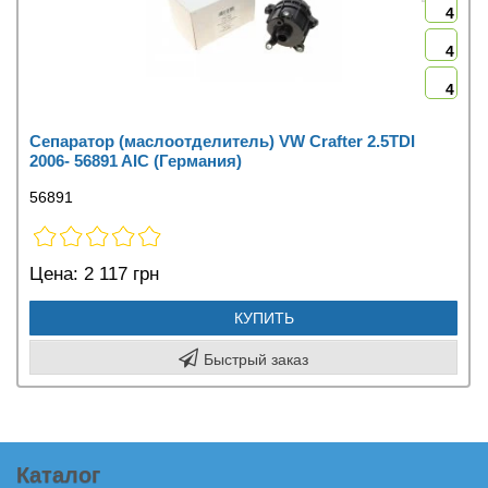
4
4
4
Сепаратор (маслоотделитель) VW Crafter 2.5TDI
2006- 56891 AIC (Германия)
56891
Цена:
2 117 грн
КУПИТЬ
Быстрый заказ
Каталог