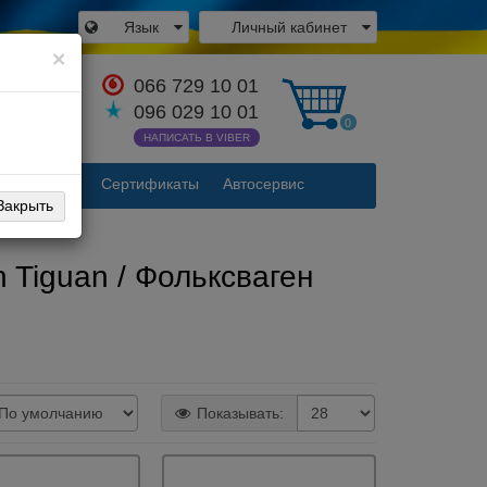
Язык
Личный кабинет
×
066 729 10 01
аться с
096 029 10 01
одителем
0
НАПИСАТЬ В VIBER
Контакты
Сертификаты
Автосервис
Закрыть
 Tiguan / Фольксваген
Показывать: