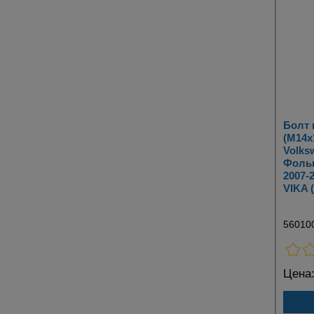
Болт
(M14x
Volks
Фольк
2007-
VIKA 
56010
Цена