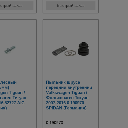
стрый заказ
Быстрый заказ
олесный
Пыльник шруса
5мм)
передний внутренний
gen Tiguan /
Volkswagen Tiguan /
ваген Тигуан
Фольксваген Тигуан
16 52727 AIC
2007-2016 0.190970
ия)
SPIDAN (Германия)
0.190970