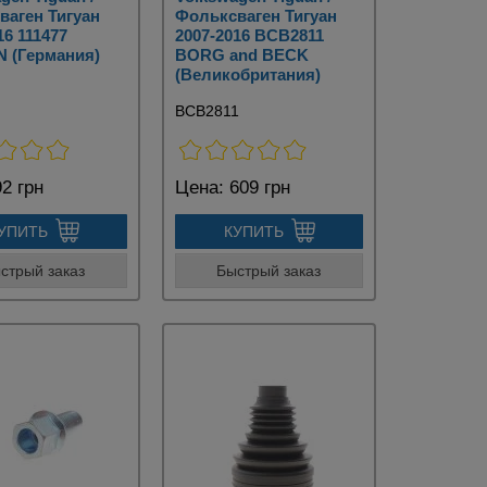
ваген Тигуан
Фольксваген Тигуан
16 111477
2007-2016 BCB2811
 (Германия)
BORG and BECK
(Великобритания)
BCB2811
2 грн
Цена:
609 грн
УПИТЬ
КУПИТЬ
стрый заказ
Быстрый заказ