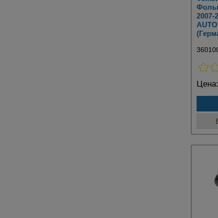
Фольк
2007-
AUTO
(Герм
36010
Цена