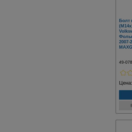
Болт
(M14x
Volks
Фольк
2007-
MAXG
49-07
Цена