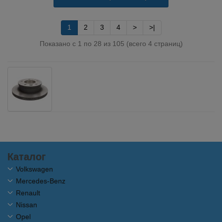
1
2
3
4
>
>|
Показано с 1 по 28 из 105 (всего 4 страниц)
Каталог
Volkswagen
Mercedes-Benz
Renault
Nissan
Opel