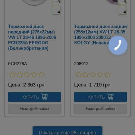
4
4
4
4
Тормозной диск
Тормозной диск задний
передний (276х22мм)
(258х12мм) VW LT 28-35
VW LT 28-46 1996-2006
1996-2006 208013
FCR228A FERODO
SOLGY (Испания)
(Великобритания)
FCR228A
208013
Цена:
2 363 грн
Цена:
1 710 грн
КУПИТЬ
КУПИТЬ
Быстрый заказ
Быстрый заказ
Показать еще 28 товаров