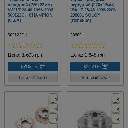
передний (276х22мм)
передний (276х22мм)
VW LT 28-46 1996-2006
VW LT 28-46 1996-2006
569122CH CHAMPION
208001 SOLGY
(США)
(Испания)
569122CH
208001
Цена:
1 603 грн
Цена:
1 645 грн
КУПИТЬ
КУПИТЬ
Быстрый заказ
Быстрый заказ
4
4
4
4
4
4