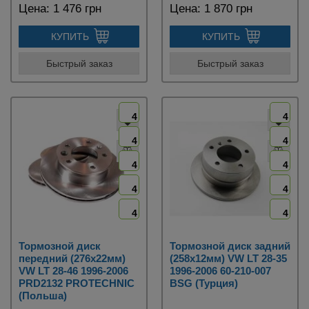
Цена:
1 476 грн
Цена:
1 870 грн
КУПИТЬ
КУПИТЬ
Быстрый заказ
Быстрый заказ
4
4
4
4
4
4
4
4
4
4
Тормозной диск
Тормозной диск задний
передний (276х22мм)
(258х12мм) VW LT 28-35
VW LT 28-46 1996-2006
1996-2006 60-210-007
PRD2132 PROTECHNIC
BSG (Турция)
(Польша)