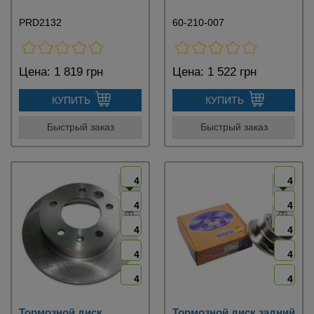
PRD2132
60-210-007
Цена:
1 819 грн
Цена:
1 522 грн
КУПИТЬ
КУПИТЬ
Быстрый заказ
Быстрый заказ
4
4
4
4
4
4
4
4
4
4
Тормозной диск
Тормозной диск задний