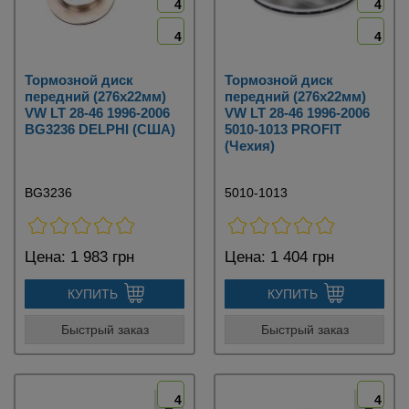
4
4
4
4
Тормозной диск
Тормозной диск
передний (276х22мм)
передний (276х22мм)
VW LT 28-46 1996-2006
VW LT 28-46 1996-2006
BG3236 DELPHI (США)
5010-1013 PROFIT
(Чехия)
BG3236
5010-1013
Цена:
1 983 грн
Цена:
1 404 грн
КУПИТЬ
КУПИТЬ
Быстрый заказ
Быстрый заказ
4
4