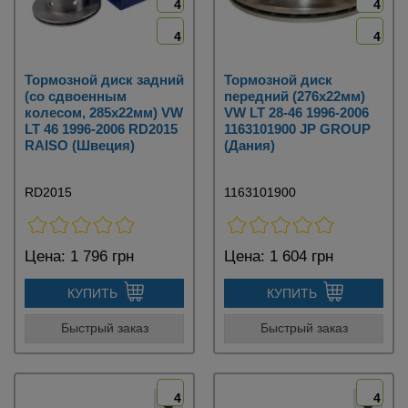
4
4
4
4
Тормозной диск задний
Тормозной диск
(со сдвоенным
передний (276х22мм)
колесом, 285х22мм) VW
VW LT 28-46 1996-2006
LT 46 1996-2006 RD2015
1163101900 JP GROUP
RAISO (Швеция)
(Дания)
RD2015
1163101900
Цена:
1 796 грн
Цена:
1 604 грн
КУПИТЬ
КУПИТЬ
Быстрый заказ
Быстрый заказ
4
4