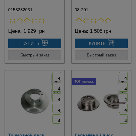
0155232031
08-201
Цена:
1 929 грн
Цена:
1 505 грн
КУПИТЬ
КУПИТЬ
Быстрый заказ
Быстрый заказ
4
4
ТОП продаж!
4
4
4
4
4
4
4
4
Тормозной диск
Гальмівний диск