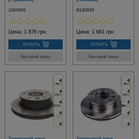
1004355
B130039
Цена:
1 876 грн
Цена:
1 661 грн
КУПИТЬ
КУПИТЬ
Быстрый заказ
Быстрый заказ
4
4
4
4
4
4
4
4
4
4
Тормозной диск
Тормозной диск