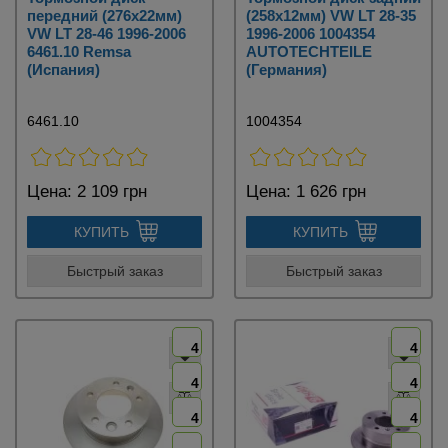
передний (276х22мм)
(258х12мм) VW LT 28-35
VW LT 28-46 1996-2006
1996-2006 1004354
6461.10 Remsa
AUTOTECHTEILE
(Испания)
(Германия)
6461.10
1004354
Цена:
2 109 грн
Цена:
1 626 грн
КУПИТЬ
КУПИТЬ
Быстрый заказ
Быстрый заказ
4
4
4
4
4
4