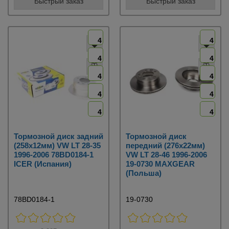
Быстрый заказ
Быстрый заказ
4
4
4
4
4
4
4
4
4
4
Тормозной диск задний
Тормозной диск
(258х12мм) VW LT 28-35
передний (276х22мм)
1996-2006 78BD0184-1
VW LT 28-46 1996-2006
ICER (Испания)
19-0730 MAXGEAR
(Польша)
78BD0184-1
19-0730