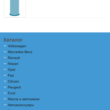
Каталог
Volkswagen
Mercedes-Benz
Renault
Nissan
Opel
Fiat
Citroen
Peugeot
Ford
Масла и автохимия
Автоаксессуары