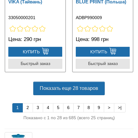
VIKA (Тайвань)
BLUE PRINT (Польша)
33050000201
ADBP990009
Цена:
290 грн
Цена:
998 грн
КУПИТЬ
КУПИТЬ
Быстрый заказ
Быстрый заказ
Показать еще 28 товаров
1
2
3
4
5
6
7
8
9
>
>|
Показано с 1 по 28 из 685 (всего 25 страниц)