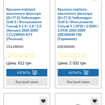
Крышка корпуса
Крышка корпуса
масляного фильтра
масляного фильтра
(D=77.5) Volkswagen
(D=77.5) Volkswagen
Golf 5 / Фольксваген
Golf 5 / Фольксваген
Гольф 5 1.4 / 1.6 / 2.5
Гольф 5 1.9TDI / 2.0SDI /
(бензин) 2003-2009
2.0TDI 2003-2009
CCLVW043 NTY
02E305045 VW
(Польша)
(Германия)
CCLVW043
02E305045
Цена:
612 грн
Цена:
2 032 грн
КУПИТЬ
КУПИТЬ
Быстрый заказ
Быстрый заказ