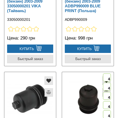
(бензин) 2003-2009
(бензин) 2003-2009
33050000201 VIKA
ADBP990009 BLUE
(Тайвань)
PRINT (Польша)
33050000201
ADBP990009
Цена:
290 грн
Цена:
998 грн
КУПИТЬ
КУПИТЬ
Быстрый заказ
Быстрый заказ
4
4
4
4
4