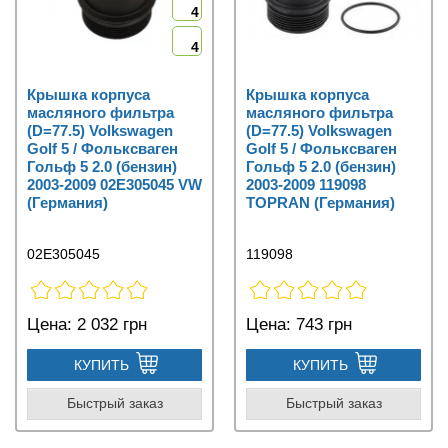
4
4
Крышка корпуса
Крышка корпуса
масляного фильтра
масляного фильтра
(D=77.5) Volkswagen
(D=77.5) Volkswagen
Golf 5 / Фольксваген
Golf 5 / Фольксваген
Гольф 5 2.0 (бензин)
Гольф 5 2.0 (бензин)
2003-2009 02E305045 VW
2003-2009 119098
(Германия)
TOPRAN (Германия)
02E305045
119098
Цена:
2 032 грн
Цена:
743 грн
КУПИТЬ
КУПИТЬ
Быстрый заказ
Быстрый заказ