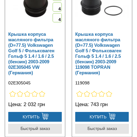
4
4
Крышка корпуса
Крышка корпуса
масляного фильтра
масляного фильтра
(D=77.5) Volkswagen
(D=77.5) Volkswagen
Golf 5 / Фольксваген
Golf 5 / Фольксваген
Гольф 5 1.4 / 1.6 / 2.5
Гольф 5 1.4 / 1.6 / 2.5
(бензин) 2003-2009
(бензин) 2003-2009
02E305045 VW
119098 TOPRAN
(Германия)
(Германия)
02E305045
119098
Цена:
2 032 грн
Цена:
743 грн
КУПИТЬ
КУПИТЬ
Быстрый заказ
Быстрый заказ