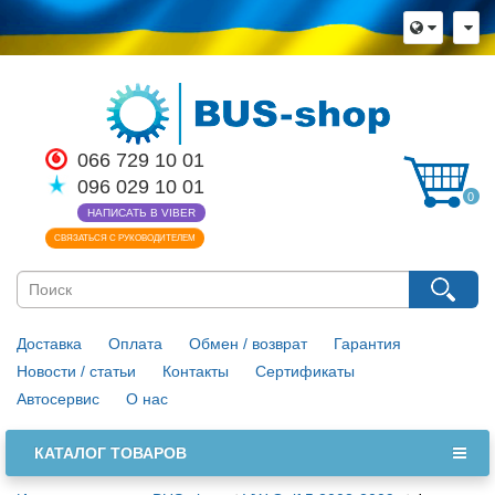
×
Язык магазина
Выберите пожалуйста язык магазина
Русский
Українська
066 729 10 01
096 029 10 01
Закрыть
0
НАПИСАТЬ В VIBER
СВЯЗАТЬСЯ С РУКОВОДИТЕЛЕМ
Доставка
Оплата
Обмен / возврат
Гарантия
Новости / статьи
Контакты
Сертификаты
Автосервис
О нас
КАТАЛОГ ТОВАРОВ