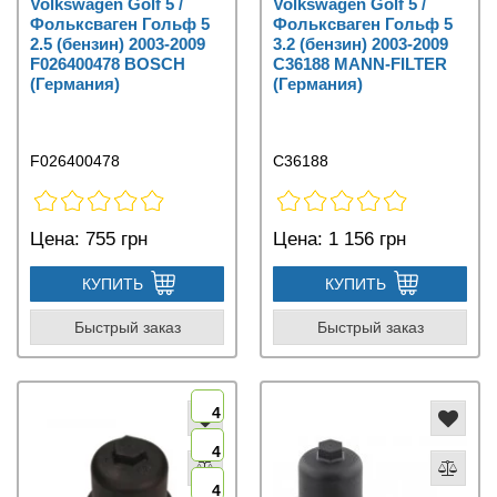
Volkswagen Golf 5 /
Volkswagen Golf 5 /
Фольксваген Гольф 5
Фольксваген Гольф 5
2.5 (бензин) 2003-2009
3.2 (бензин) 2003-2009
F026400478 BOSCH
C36188 MANN-FILTER
(Германия)
(Германия)
F026400478
C36188
Цена:
755 грн
Цена:
1 156 грн
КУПИТЬ
КУПИТЬ
Быстрый заказ
Быстрый заказ
4
4
4