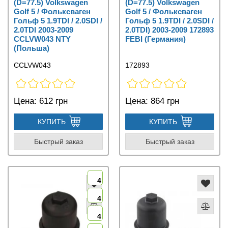
(D=77.5) Volkswagen
(D=77.5) Volkswagen
Golf 5 / Фольксваген
Golf 5 / Фольксваген
Гольф 5 1.9TDI / 2.0SDI /
Гольф 5 1.9TDI / 2.0SDI /
2.0TDI 2003-2009
2.0TDI) 2003-2009 172893
CCLVW043 NTY
FEBI (Германия)
(Польша)
CCLVW043
172893
Цена:
612 грн
Цена:
864 грн
КУПИТЬ
КУПИТЬ
Быстрый заказ
Быстрый заказ
4
4
4