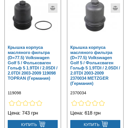
Крышка корпуса
Крышка корпуса
масляного фильтра
масляного фильтра
(D=77.5) Volkswagen
(D=77.5) Volkswagen
Golf 5 / Фольксваген
Golf 5 / Фольксваген
Гольф 5 1.9TDI / 2.0SDI /
Гольф 5 1.9TDI / 2.0SDI /
2.0TDI 2003-2009 119098
2.0TDI 2003-2009
TOPRAN (Германия)
2370034 METZGER
(Германия)
119098
2370034
Цена:
743 грн
Цена:
618 грн
КУПИТЬ
КУПИТЬ