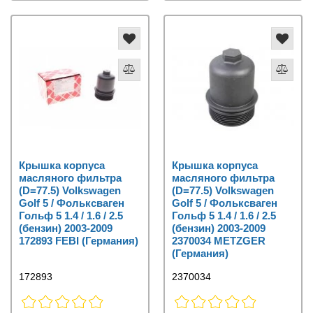
Крышка корпуса
Крышка корпуса
масляного фильтра
масляного фильтра
(D=77.5) Volkswagen
(D=77.5) Volkswagen
Golf 5 / Фольксваген
Golf 5 / Фольксваген
Гольф 5 1.4 / 1.6 / 2.5
Гольф 5 1.4 / 1.6 / 2.5
(бензин) 2003-2009
(бензин) 2003-2009
172893 FEBI (Германия)
2370034 METZGER
(Германия)
172893
2370034