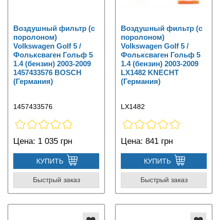
Воздушный фильтр (с
Воздушный фильтр (с
поролоном)
поролоном)
Volkswagen Golf 5 /
Volkswagen Golf 5 /
Фольксваген Гольф 5
Фольксваген Гольф 5
1.4 (бензин) 2003-2009
1.4 (бензин) 2003-2009
1457433576 BOSCH
LX1482 KNECHT
(Германия)
(Германия)
1457433576
LX1482
Цена:
1 035 грн
Цена:
841 грн
КУПИТЬ
КУПИТЬ
Быстрый заказ
Быстрый заказ