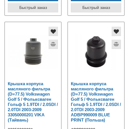
Быстрый заказ
Быстрый заказ
Крышка корпуса
Крышка корпуса
масляного фильтра
масляного фильтра
(D=77.5) Volkswagen
(D=77.5) Volkswagen
Golf 5 / Фольксваген
Golf 5 / Фольксваген
Гольф 5 1.9TDI / 2.0SDI /
Гольф 5 1.9TDI / 2.0SDI /
2.0TDI 2003-2009
2.0TDI 2003-2009
33050000201 VIKA
ADBP990009 BLUE
(Тайвань)
PRINT (Польша)