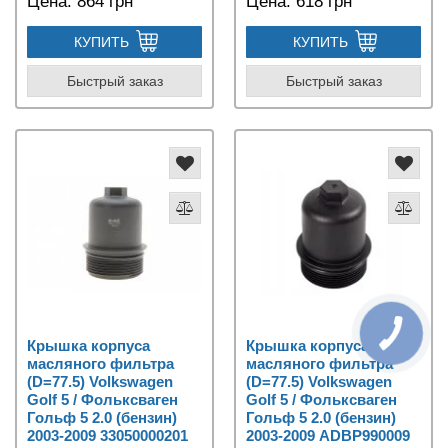
Цена:
864 грн
Цена:
618 грн
КУПИТЬ
КУПИТЬ
Быстрый заказ
Быстрый заказ
Крышка корпуса
Крышка корпуса
масляного фильтра
масляного фильтра
(D=77.5) Volkswagen
(D=77.5) Volkswagen
Golf 5 / Фольксваген
Golf 5 / Фольксваген
Гольф 5 2.0 (бензин)
Гольф 5 2.0 (бензин)
2003-2009 33050000201
2003-2009 ADBP990009