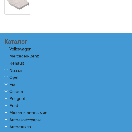
Каталог
Volkswagen
Mercedes-Benz
Renault
Nissan
Opel
Fiat
Citroen
Peugeot
Ford
Масла и автохимия
Автоаксессуары
Автостекло