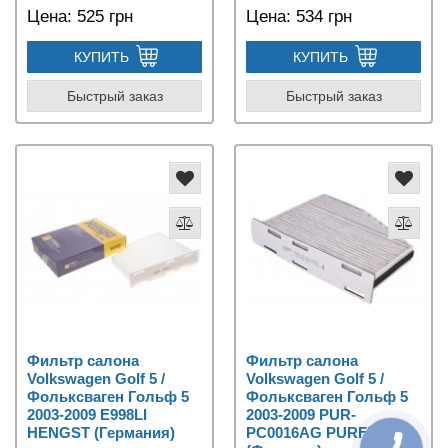
Цена:
525 грн
Цена:
534 грн
КУПИТЬ
КУПИТЬ
Быстрый заказ
Быстрый заказ
Фильтр салона
Фильтр салона
Volkswagen Golf 5 /
Volkswagen Golf 5 /
Фольксваген Гольф 5
Фольксваген Гольф 5
2003-2009 E998LI
2003-2009 PUR-
HENGST (Германия)
PC0016AG PURFLUX