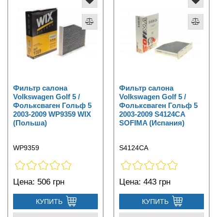
Фильтр салона
Фильтр салона
Volkswagen Golf 5 /
Volkswagen Golf 5 /
Фольксваген Гольф 5
Фольксваген Гольф 5
2003-2009 WP9359 WIX
2003-2009 S4124CA
(Польша)
SOFIMA (Испания)
WP9359
S4124CA
Цена:
506 грн
Цена:
443 грн
КУПИТЬ
КУПИТЬ