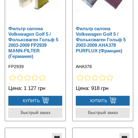
Фильтр салона
Фильтр салона
Volkswagen Golf 5 /
Volkswagen Golf 5 /
Фольксваген Гольф 5
Фольксваген Гольф 5
2003-2009 FP2939
2003-2009 AHA378
MANN-FILTER
PURFLUX (Франция)
(Германия)
FP2939
AHA378
Цена:
1 127 грн
Цена:
918 грн
КУПИТЬ
КУПИТЬ
Быстрый заказ
Быстрый заказ