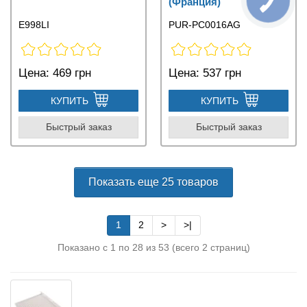
(Франция)
E998LI
PUR-PC0016AG
Цена:
469 грн
Цена:
537 грн
КУПИТЬ
КУПИТЬ
Быстрый заказ
Быстрый заказ
Показать еще 25 товаров
1
2
>
>|
Показано с 1 по 28 из 53 (всего 2 страниц)