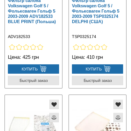
Фильтр салона
Фильтр салона
Volkswagen Golf 5 /
Volkswagen Golf 5 /
Фольксваген Гольф 5
Фольксваген Гольф 5
2003-2009 ADV182533
2003-2009 TSP0325174
BLUE PRINT (Польша)
DELPHI (США)
ADV182533
TSP0325174
Цена:
425 грн
Цена:
410 грн
КУПИТЬ
КУПИТЬ
Быстрый заказ
Быстрый заказ