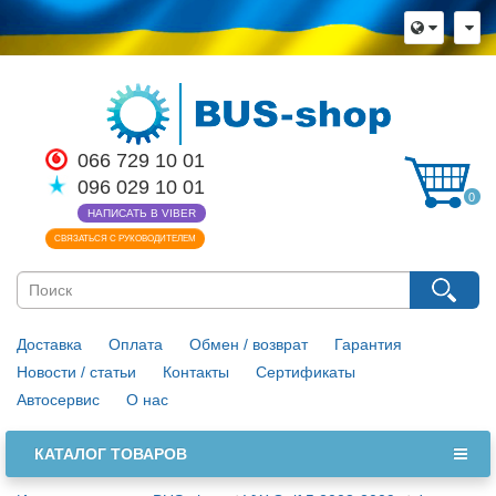
×
Язык магазина
Выберите пожалуйста язык магазина
Русский
Українська
066 729 10 01
096 029 10 01
Закрыть
0
НАПИСАТЬ В VIBER
СВЯЗАТЬСЯ С РУКОВОДИТЕЛЕМ
Доставка
Оплата
Обмен / возврат
Гарантия
Новости / статьи
Контакты
Сертификаты
Автосервис
О нас
КАТАЛОГ ТОВАРОВ