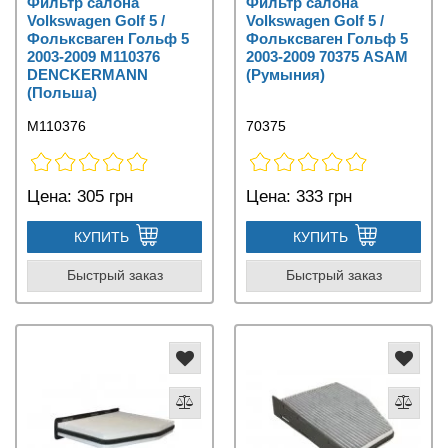
Фильтр салона
Фильтр салона
Volkswagen Golf 5 /
Volkswagen Golf 5 /
Фольксваген Гольф 5
Фольксваген Гольф 5
2003-2009 M110376
2003-2009 70375 ASAM
DENCKERMANN
(Румыния)
(Польша)
M110376
70375
Цена:
305 грн
Цена:
333 грн
КУПИТЬ
КУПИТЬ
Быстрый заказ
Быстрый заказ