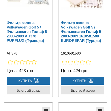
Фильтр салона
Фильтр салона
Volkswagen Golf 5 /
Volkswagen Golf 5 /
Фольксваген Гольф 5
Фольксваген Гольф 5
2003-2009 AH378
2003-2009 1610581580
PURFLUX (Франция)
EUROREPAR (Турция)
AH378
1610581580
Цена:
423 грн
Цена:
424 грн
КУПИТЬ
КУПИТЬ
Быстрый заказ
Быстрый заказ