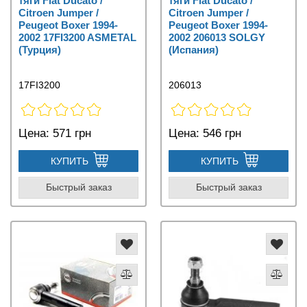
тяги Fiat Ducato /
тяги Fiat Ducato /
Citroen Jumper /
Citroen Jumper /
Peugeot Boxer 1994-
Peugeot Boxer 1994-
2002 17FI3200 ASMETAL
2002 206013 SOLGY
(Турция)
(Испания)
17FI3200
206013
Цена:
571 грн
Цена:
546 грн
КУПИТЬ
КУПИТЬ
Быстрый заказ
Быстрый заказ