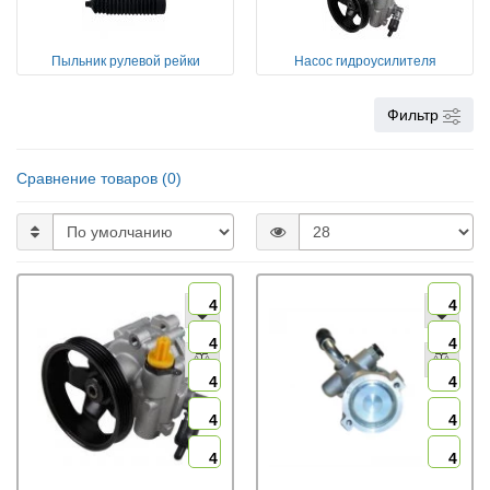
Пыльник рулевой рейки
Насос гидроусилителя
Фильтр
Сравнение товаров (0)
4
4
4
4
4
4
4
4
4
4