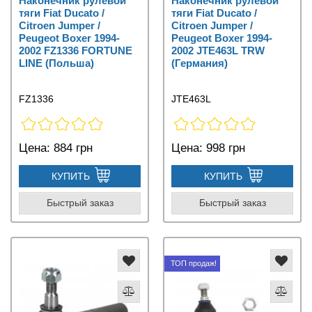
Наконечник рулевой
Наконечник рулевой
тяги Fiat Ducato /
тяги Fiat Ducato /
Citroen Jumper /
Citroen Jumper /
Peugeot Boxer 1994-
Peugeot Boxer 1994-
2002 FZ1336 FORTUNE
2002 JTE463L TRW
LINE (Польша)
(Германия)
FZ1336
JTE463L
Цена:
884 грн
Цена:
998 грн
КУПИТЬ
КУПИТЬ
Быстрый заказ
Быстрый заказ
ТОП продаж!