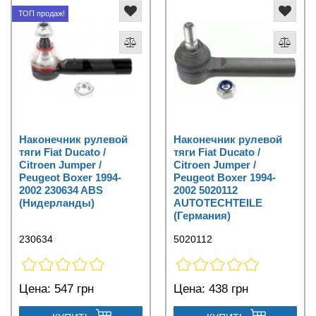
ТОП продаж!
Наконечник рулевой
Наконечник рулевой
тяги Fiat Ducato /
тяги Fiat Ducato /
Citroen Jumper /
Citroen Jumper /
Peugeot Boxer 1994-
Peugeot Boxer 1994-
2002 230634 ABS
2002 5020112
(Нидерланды)
AUTOTECHTEILE
(Германия)
230634
5020112
Цена:
547 грн
Цена:
438 грн