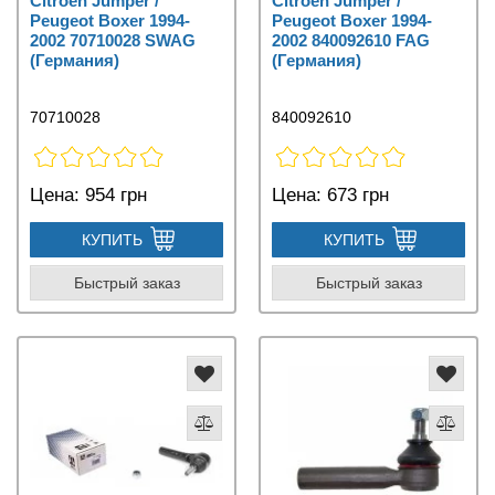
Citroen Jumper /
Citroen Jumper /
Peugeot Boxer 1994-
Peugeot Boxer 1994-
2002 70710028 SWAG
2002 840092610 FAG
(Германия)
(Германия)
70710028
840092610
Цена:
954 грн
Цена:
673 грн
КУПИТЬ
КУПИТЬ
Быстрый заказ
Быстрый заказ