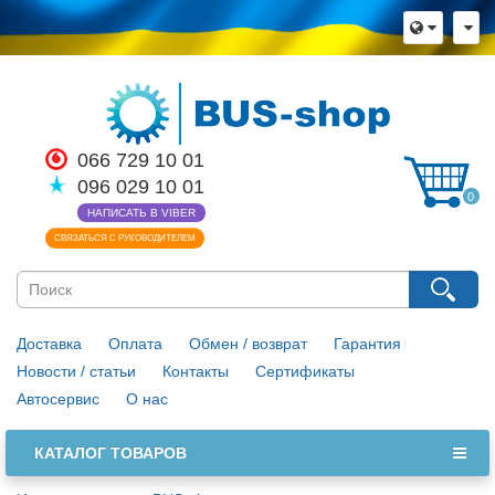
×
Язык магазина
Выберите пожалуйста язык магазина
Русский
Українська
066 729 10 01
096 029 10 01
Закрыть
0
НАПИСАТЬ В VIBER
СВЯЗАТЬСЯ С РУКОВОДИТЕЛЕМ
Доставка
Оплата
Обмен / возврат
Гарантия
Новости / статьи
Контакты
Сертификаты
Автосервис
О нас
КАТАЛОГ ТОВАРОВ