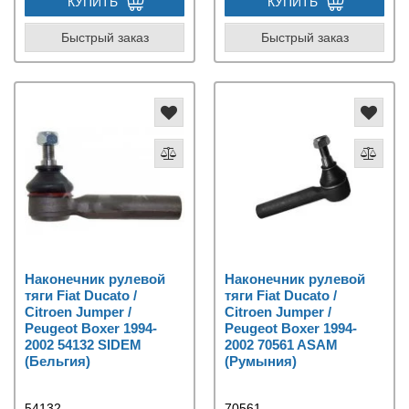
КУПИТЬ
КУПИТЬ
Быстрый заказ
Быстрый заказ
Наконечник рулевой
Наконечник рулевой
тяги Fiat Ducato /
тяги Fiat Ducato /
Citroen Jumper /
Citroen Jumper /
Peugeot Boxer 1994-
Peugeot Boxer 1994-
2002 54132 SIDEM
2002 70561 ASAM
(Бельгия)
(Румыния)
54132
70561