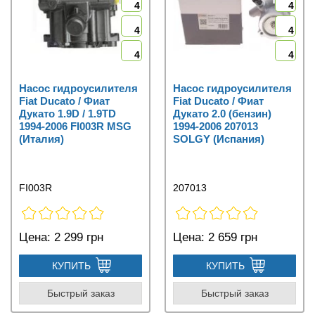
4
4
4
4
4
4
Насос гидроусилителя
Насос гидроусилителя
Fiat Ducato / Фиат
Fiat Ducato / Фиат
Дукато 1.9D / 1.9TD
Дукато 2.0 (бензин)
1994-2006 FI003R MSG
1994-2006 207013
(Италия)
SOLGY (Испания)
FI003R
207013
Цена:
2 299 грн
Цена:
2 659 грн
КУПИТЬ
КУПИТЬ
Быстрый заказ
Быстрый заказ