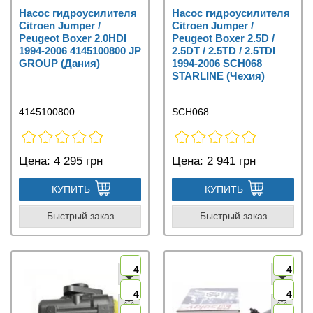
Насос гидроусилителя
Насос гидроусилителя
Citroen Jumper /
Citroen Jumper /
Peugeot Boxer 2.0HDI
Peugeot Boxer 2.5D /
1994-2006 4145100800 JP
2.5DT / 2.5TD / 2.5TDI
GROUP (Дания)
1994-2006 SCH068
STARLINE (Чехия)
4145100800
SCH068
Цена:
4 295 грн
Цена:
2 941 грн
КУПИТЬ
КУПИТЬ
Быстрый заказ
Быстрый заказ
4
4
4
4