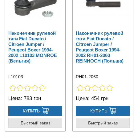
Наконечник рулевой
Наконечник рулевой
тяги Fiat Ducato /
тяги Fiat Ducato /
Citroen Jumper /
Citroen Jumper /
Peugeot Boxer 1994-
Peugeot Boxer 1994-
2002 L10103 MONROE
2002 RH01-2060
(Бельгия)
REINHOCH (Польша)
L10103
RH01-2060
Цена:
783 грн
Цена:
454 грн
КУПИТЬ
КУПИТЬ
Быстрый заказ
Быстрый заказ