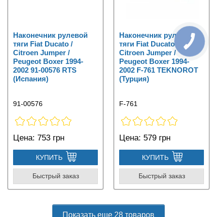
Наконечник рулевой
Наконечник рулевой
тяги Fiat Ducato /
тяги Fiat Ducato /
Citroen Jumper /
Citroen Jumper /
Peugeot Boxer 1994-
Peugeot Boxer 1994-
2002 91-00576 RTS
2002 F-761 TEKNOROT
(Испания)
(Турция)
91-00576
F-761
Цена:
753 грн
Цена:
579 грн
КУПИТЬ
КУПИТЬ
Быстрый заказ
Быстрый заказ
Показать еще 28 товаров