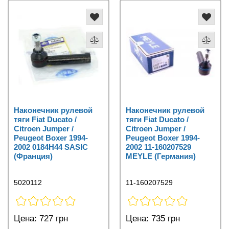
Наконечник рулевой
Наконечник рулевой
тяги Fiat Ducato /
тяги Fiat Ducato /
Citroen Jumper /
Citroen Jumper /
Peugeot Boxer 1994-
Peugeot Boxer 1994-
2002 0184H44 SASIC
2002 11-160207529
(Франция)
MEYLE (Германия)
5020112
11-160207529
Цена:
727 грн
Цена:
735 грн