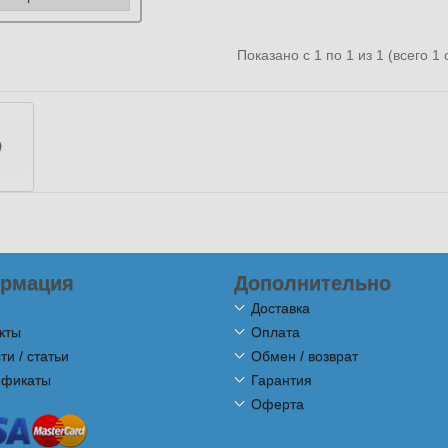
Показано с 1 по 1 из 1 (всего 1
рмация
Дополнительно
Доставка
кты
Оплата
ти / статьи
Обмен / возврат
ификаты
Гарантия
Оферта