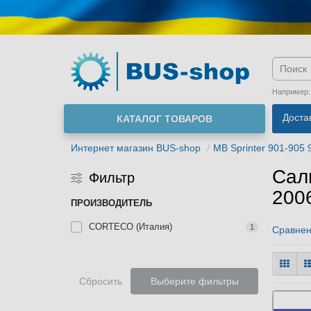
Язык м
Например
Доста
КАТАЛОГ ТОВАРОВ
О нас
Интернет магазин BUS-shop
MB Sprinter 901-905 
Сал
Фильтр
200
ПРОИЗВОДИТЕЛЬ
CORTECO (Италия)
1
Сравнен
Сбросить
Выберите фильтры