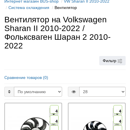
Интернет магазин BUS-shop
VW Sharan II 2010-2022
Cистема охлаждения
Вентилятор
Вентилятор на Volkswagen
Sharan II 2010-2022 /
Фольксваген Шаран 2 2010-
2022
Фильтр
Сравнение товаров (0)
4
4
4
4