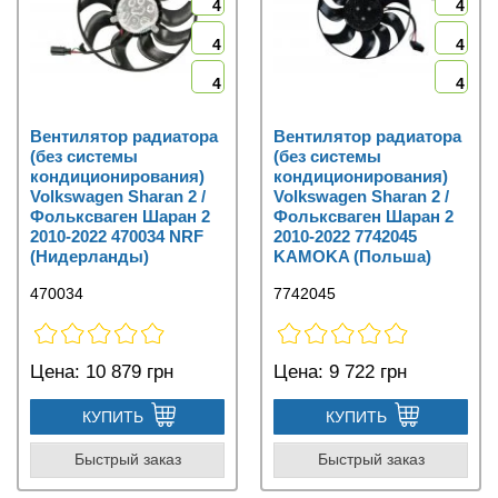
4
4
4
4
4
4
Вентилятор радиатора
Вентилятор радиатора
(без системы
(без системы
кондиционирования)
кондиционирования)
Volkswagen Sharan 2 /
Volkswagen Sharan 2 /
Фольксваген Шаран 2
Фольксваген Шаран 2
2010-2022 470034 NRF
2010-2022 7742045
(Нидерланды)
KAMOKA (Польша)
470034
7742045
Цена:
10 879 грн
Цена:
9 722 грн
КУПИТЬ
КУПИТЬ
Быстрый заказ
Быстрый заказ