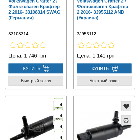
Volkswagen Crafter 2 /
Volkswagen Crafter 2 /
Фольксваген Крафтер
Фольксваген Крафтер
2 2016- 33108314 SWAG
2 2016- 3J955112 AND
(Германия)
(Украина)
33108314
3J955112
Цена:
1 746 грн
Цена:
1 141 грн
КУПИТЬ
КУПИТЬ
Быстрый заказ
Быстрый заказ
4
4
4
4