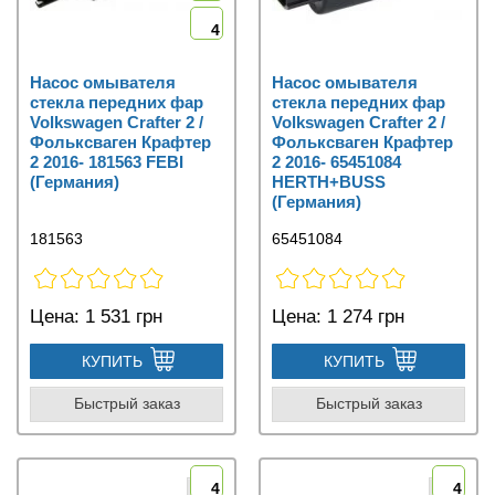
4
Насос омывателя
Насос омывателя
стекла передних фар
стекла передних фар
Volkswagen Crafter 2 /
Volkswagen Crafter 2 /
Фольксваген Крафтер
Фольксваген Крафтер
2 2016- 181563 FEBI
2 2016- 65451084
(Германия)
HERTH+BUSS
(Германия)
181563
65451084
Цена:
1 531 грн
Цена:
1 274 грн
КУПИТЬ
КУПИТЬ
Быстрый заказ
Быстрый заказ
4
4