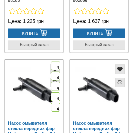
58183
502866
Цена:
1 225 грн
Цена:
1 637 грн
КУПИТЬ
КУПИТЬ
Быстрый заказ
Быстрый заказ
4
4
4
4
4
Насос омывателя
Насос омывателя
стекла передних фар
стекла передних фар