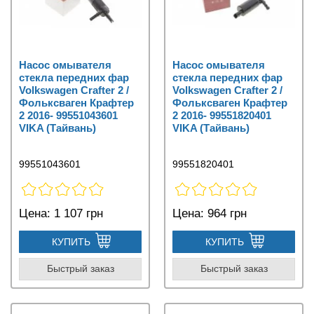
Насос омывателя
Насос омывателя
стекла передних фар
стекла передних фар
Volkswagen Crafter 2 /
Volkswagen Crafter 2 /
Фольксваген Крафтер
Фольксваген Крафтер
2 2016- 99551043601
2 2016- 99551820401
VIKA (Тайвань)
VIKA (Тайвань)
99551043601
99551820401
Цена:
1 107 грн
Цена:
964 грн
КУПИТЬ
КУПИТЬ
Быстрый заказ
Быстрый заказ