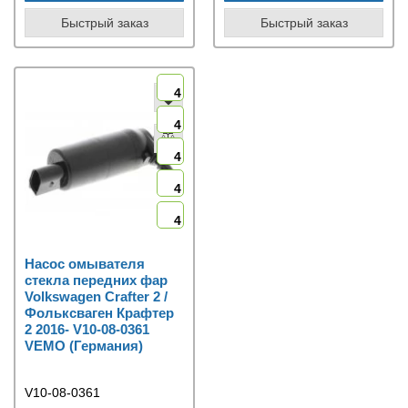
Быстрый заказ
Быстрый заказ
4
4
4
4
4
Насос омывателя
стекла передних фар
Volkswagen Crafter 2 /
Фольксваген Крафтер
2 2016- V10-08-0361
VEMO (Германия)
V10-08-0361