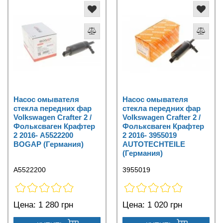
Насос омывателя
Насос омывателя
стекла передних фар
стекла передних фар
Volkswagen Crafter 2 /
Volkswagen Crafter 2 /
Фольксваген Крафтер
Фольксваген Крафтер
2 2016- A5522200
2 2016- 3955019
BOGAP (Германия)
AUTOTECHTEILE
(Германия)
A5522200
3955019
Цена:
1 280 грн
Цена:
1 020 грн