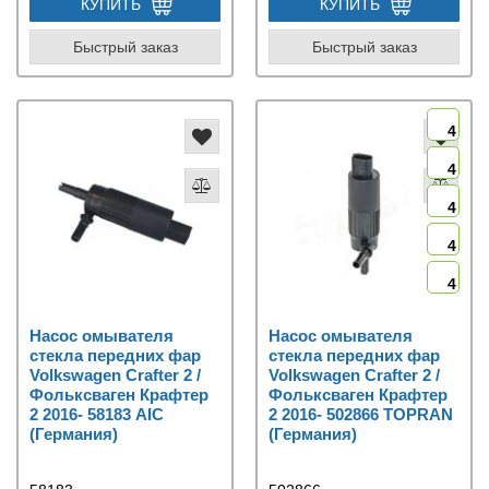
КУПИТЬ
КУПИТЬ
Быстрый заказ
Быстрый заказ
4
4
4
4
4
Насос омывателя
Насос омывателя
стекла передних фар
стекла передних фар
Volkswagen Crafter 2 /
Volkswagen Crafter 2 /
Фольксваген Крафтер
Фольксваген Крафтер
2 2016- 58183 AIC
2 2016- 502866 TOPRAN
(Германия)
(Германия)