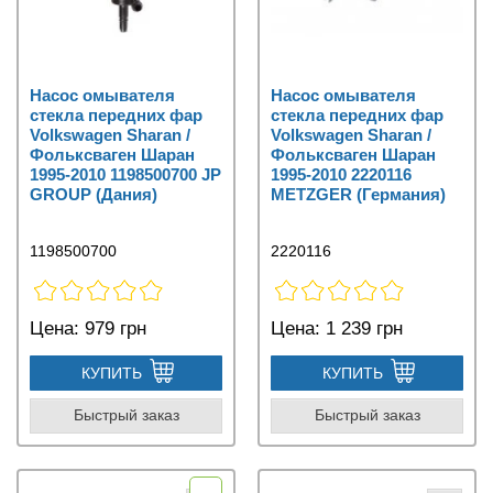
Насос омывателя
Насос омывателя
стекла передних фар
стекла передних фар
Volkswagen Sharan /
Volkswagen Sharan /
Фольксваген Шаран
Фольксваген Шаран
1995-2010 1198500700 JP
1995-2010 2220116
GROUP (Дания)
METZGER (Германия)
1198500700
2220116
Цена:
979 грн
Цена:
1 239 грн
КУПИТЬ
КУПИТЬ
Быстрый заказ
Быстрый заказ