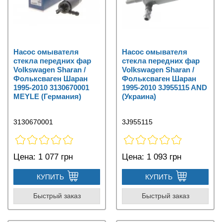
Насос омывателя
Насос омывателя
стекла передних фар
стекла передних фар
Volkswagen Sharan /
Volkswagen Sharan /
Фольксваген Шаран
Фольксваген Шаран
1995-2010 3130670001
1995-2010 3J955115 AND
MEYLE (Германия)
(Украина)
3130670001
3J955115
Цена:
1 077 грн
Цена:
1 093 грн
КУПИТЬ
КУПИТЬ
Быстрый заказ
Быстрый заказ