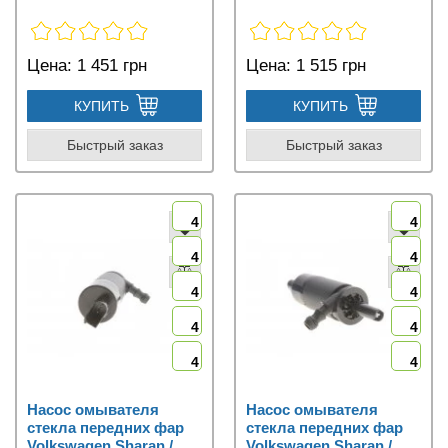
Цена:
1 451 грн
Цена:
1 515 грн
КУПИТЬ
КУПИТЬ
Быстрый заказ
Быстрый заказ
4
4
4
4
4
4
4
4
4
4
Насос омывателя
Насос омывателя
стекла передних фар
стекла передних фар
Volkswagen Sharan /
Volkswagen Sharan /