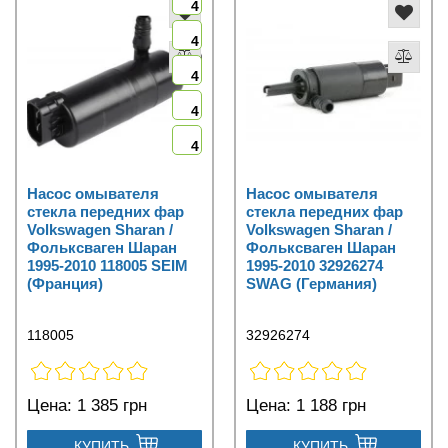
4
4
4
4
4
Насос омывателя
Насос омывателя
стекла передних фар
стекла передних фар
Volkswagen Sharan /
Volkswagen Sharan /
Фольксваген Шаран
Фольксваген Шаран
1995-2010 118005 SEIM
1995-2010 32926274
(Франция)
SWAG (Германия)
118005
32926274
Цена:
1 385 грн
Цена:
1 188 грн
КУПИТЬ
КУПИТЬ