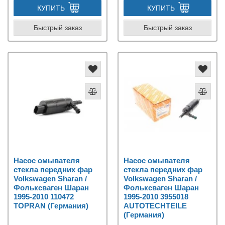
КУПИТЬ
КУПИТЬ
Быстрый заказ
Быстрый заказ
Насос омывателя
Насос омывателя
стекла передних фар
стекла передних фар
Volkswagen Sharan /
Volkswagen Sharan /
Фольксваген Шаран
Фольксваген Шаран
1995-2010 110472
1995-2010 3955018
TOPRAN (Германия)
AUTOTECHTEILE
(Германия)