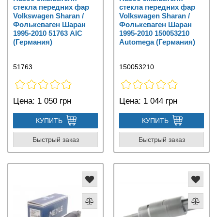
стекла передних фар
стекла передних фар
Volkswagen Sharan /
Volkswagen Sharan /
Фольксваген Шаран
Фольксваген Шаран
1995-2010 51763 AIC
1995-2010 150053210
(Германия)
Automega (Германия)
51763
150053210
Цена:
1 050 грн
Цена:
1 044 грн
КУПИТЬ
КУПИТЬ
Быстрый заказ
Быстрый заказ