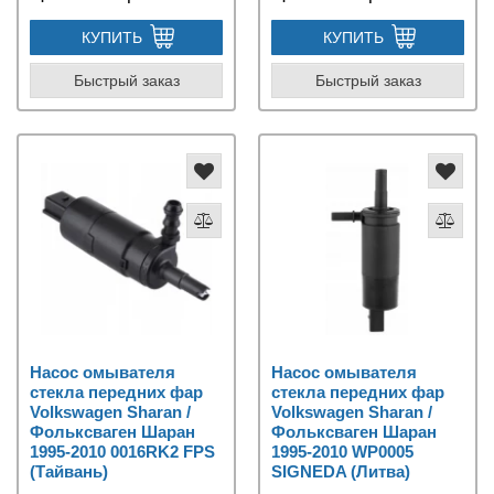
КУПИТЬ
КУПИТЬ
Быстрый заказ
Быстрый заказ
Насос омывателя
Насос омывателя
стекла передних фар
стекла передних фар
Volkswagen Sharan /
Volkswagen Sharan /
Фольксваген Шаран
Фольксваген Шаран
1995-2010 0016RK2 FPS
1995-2010 WP0005
(Тайвань)
SIGNEDA (Литва)