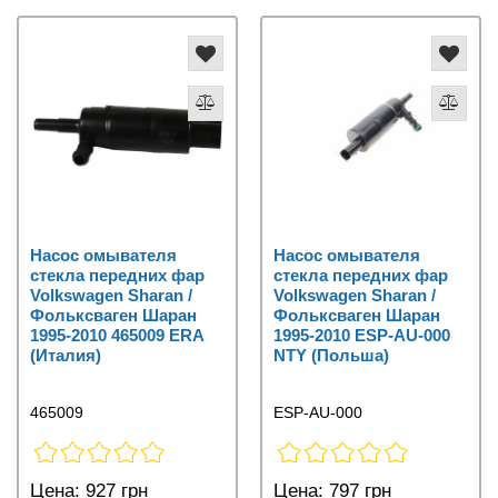
Насос омывателя
Насос омывателя
стекла передних фар
стекла передних фар
Volkswagen Sharan /
Volkswagen Sharan /
Фольксваген Шаран
Фольксваген Шаран
1995-2010 465009 ERA
1995-2010 ESP-AU-000
(Италия)
NTY (Польша)
465009
ESP-AU-000
Цена:
927 грн
Цена:
797 грн