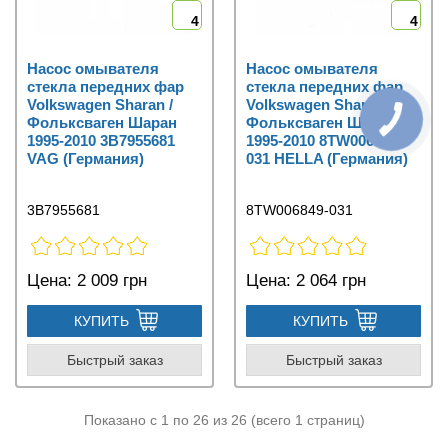
4
4
Насос омывателя
Насос омывателя
стекла передних фар
стекла передних фар
Volkswagen Sharan /
Volkswagen Sharan /
Фольксваген Шаран
Фольксваген Шаран
1995-2010 3B7955681
1995-2010 8TW006849-
VAG (Германия)
031 HELLA (Германия)
3B7955681
8TW006849-031
Цена:
2 009 грн
Цена:
2 064 грн
КУПИТЬ
КУПИТЬ
Быстрый заказ
Быстрый заказ
Показано с 1 по 26 из 26 (всего 1 страниц)