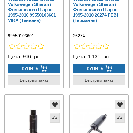
Volkswagen Sharan /
Volkswagen Sharan /
Фольксваген Шаран
Фольксваген Шаран
1995-2010 99550103601
1995-2010 26274 FEBI
VIKA (Тайвань)
(Германия)
99550103601
26274
Цена:
966 грн
Цена:
1 131 грн
КУПИТЬ
КУПИТЬ
Быстрый заказ
Быстрый заказ