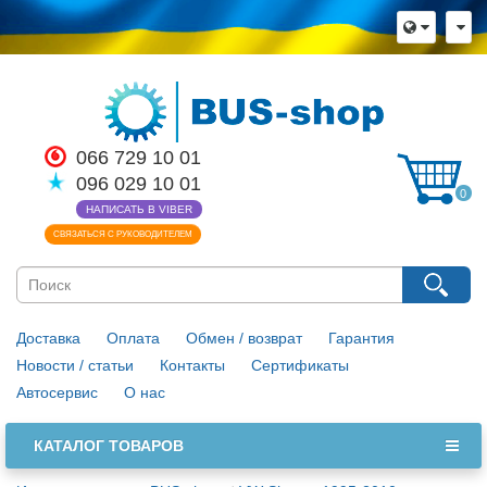
×
Язык магазина
Выберите пожалуйста язык магазина
Русский
Українська
066 729 10 01
Закрыть
096 029 10 01
0
НАПИСАТЬ В VIBER
СВЯЗАТЬСЯ С РУКОВОДИТЕЛЕМ
Доставка
Оплата
Обмен / возврат
Гарантия
Новости / статьи
Контакты
Сертификаты
Автосервис
О нас
КАТАЛОГ ТОВАРОВ