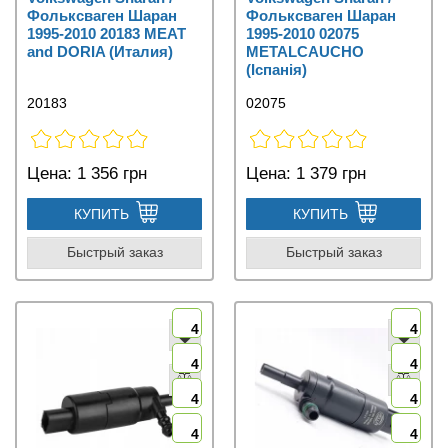
Фольксваген Шаран
Фольксваген Шаран
1995-2010 20183 MEAT
1995-2010 02075
and DORIA (Италия)
METALCAUCHO
(Іспанія)
20183
02075
Цена:
1 356 грн
Цена:
1 379 грн
КУПИТЬ
КУПИТЬ
Быстрый заказ
Быстрый заказ
4
4
4
4
4
4
4
4