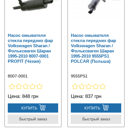
Насос омывателя
Насос омывателя
стекла передних фар
стекла передних фар
Volkswagen Sharan /
Volkswagen Sharan /
Фольксваген Шаран
Фольксваген Шаран
1995-2010 8007-0001
1995-2010 9555PS1
PROFIT (Чехия)
POLCAR (Польша)
8007-0001
9555PS1
Цена:
848 грн
Цена:
837 грн
КУПИТЬ
КУПИТЬ
Быстрый заказ
Быстрый заказ