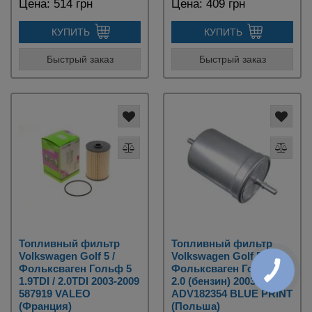
Цена:
514 грн
Цена:
409 грн
КУПИТЬ
КУПИТЬ
Быстрый заказ
Быстрый заказ
Топливный фильтр
Топливный фильтр
Volkswagen Golf 5 /
Volkswagen Golf 5 /
Фольксваген Гольф 5
Фольксваген Гольф 5
1.9TDI / 2.0TDI 2003-2009
2.0 (бензин) 2003-2009
587919 VALEO
ADV182354 BLUE PRINT
(Франция)
(Польша)