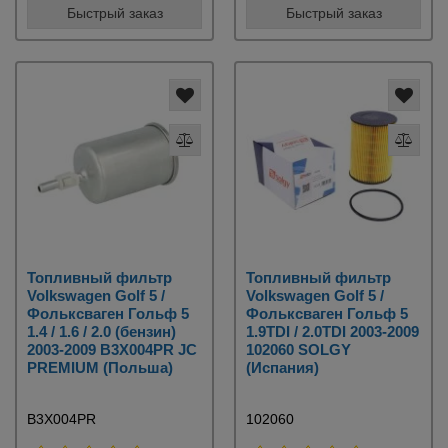
Быстрый заказ
Быстрый заказ
Топливный фильтр
Топливный фильтр
Volkswagen Golf 5 /
Volkswagen Golf 5 /
Фольксваген Гольф 5
Фольксваген Гольф 5
1.4 / 1.6 / 2.0 (бензин)
1.9TDI / 2.0TDI 2003-2009
2003-2009 B3X004PR JC
102060 SOLGY
PREMIUM (Польша)
(Испания)
B3X004PR
102060