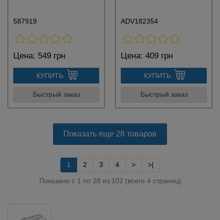
587919
ADV182354
Цена:
549 грн
Цена:
409 грн
КУПИТЬ
КУПИТЬ
Быстрый заказ
Быстрый заказ
Показать еще 28 товаров
1
2
3
4
>
>|
Показано с 1 по 28 из 102 (всего 4 страниц)