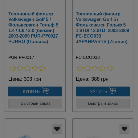
Топливный фильтр
Топливный фильтр
Volkswagen Golf 5 /
Volkswagen Golf 5 /
Фольксваген Гольф 5
Фольксваген Гольф 5
1.4 / 1.6 / 2.0 (бензин)
1.9TDI / 2.0TDI 2003-2009
2003-2009 PUR-PF0017
FC-ECO033
PURRO (Польша)
JAPANPARTS (Италия)
PUR-PF0017
FC-ECO033
Цена:
303 грн
Цена:
388 грн
КУПИТЬ
КУПИТЬ
Быстрый заказ
Быстрый заказ