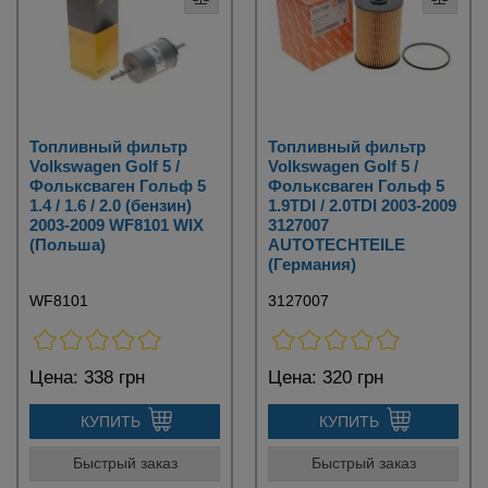
Топливный фильтр
Топливный фильтр
Volkswagen Golf 5 /
Volkswagen Golf 5 /
Фольксваген Гольф 5
Фольксваген Гольф 5
1.4 / 1.6 / 2.0 (бензин)
1.9TDI / 2.0TDI 2003-2009
2003-2009 WF8101 WIX
3127007
(Польша)
AUTOTECHTEILE
(Германия)
WF8101
3127007
Цена:
338 грн
Цена:
320 грн
КУПИТЬ
КУПИТЬ
Быстрый заказ
Быстрый заказ