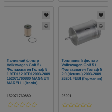
Паливний фільтр
Топливный фильтр
Volkswagen Golf 5 /
Volkswagen Golf 5 /
Фольксваген Гольф 5
Фольксваген Гольф 5
1.9TDI / 2.0TDI 2003-2009
2.0 (бензин) 2003-2009
152071760880 MAGNETI
26201 FEBI (Германия)
MARELLI (Італія)
152071760880
26201