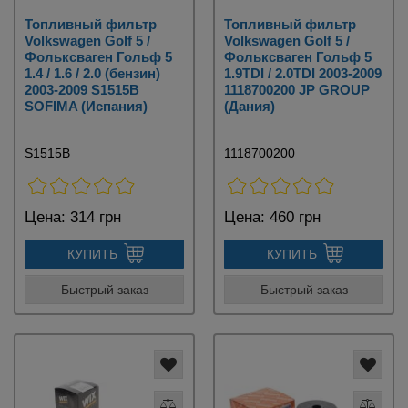
Топливный фильтр
Топливный фильтр
Volkswagen Golf 5 /
Volkswagen Golf 5 /
Фольксваген Гольф 5
Фольксваген Гольф 5
1.4 / 1.6 / 2.0 (бензин)
1.9TDI / 2.0TDI 2003-2009
2003-2009 S1515B
1118700200 JP GROUP
SOFIMA (Испания)
(Дания)
S1515B
1118700200
Цена:
314 грн
Цена:
460 грн
КУПИТЬ
КУПИТЬ
Быстрый заказ
Быстрый заказ