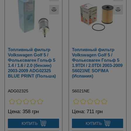
Топливный фильтр
Топливный фильтр
Volkswagen Golf 5 /
Volkswagen Golf 5 /
Фольксваген Гольф 5
Фольксваген Гольф 5
1.4 / 1.6 / 2.0 (бензин)
1.9TDI / 2.0TDI 2003-2009
2003-2009 ADG02325
S6021NE SOFIMA
BLUE PRINT (Польша)
(Испания)
ADG02325
S6021NE
Цена:
358 грн
Цена:
711 грн
КУПИТЬ
КУПИТЬ