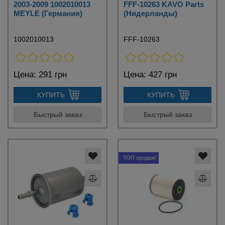
2003-2009 1002010013
FFF-10263 KAVO Parts
MEYLE (Германия)
(Нидерланды)
1002010013
FFF-10263
Цена:
291 грн
Цена:
427 грн
КУПИТЬ
КУПИТЬ
Быстрый заказ
Быстрый заказ
ТОП продаж!