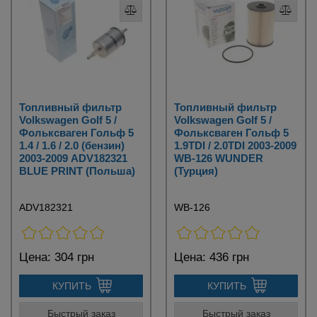
Топливный фильтр
Топливный фильтр
Volkswagen Golf 5 /
Volkswagen Golf 5 /
Фольксваген Гольф 5
Фольксваген Гольф 5
1.4 / 1.6 / 2.0 (бензин)
1.9TDI / 2.0TDI 2003-2009
2003-2009 ADV182321
WB-126 WUNDER
BLUE PRINT (Польша)
(Турция)
ADV182321
WB-126
Цена:
304 грн
Цена:
436 грн
КУПИТЬ
КУПИТЬ
Быстрый заказ
Быстрый заказ