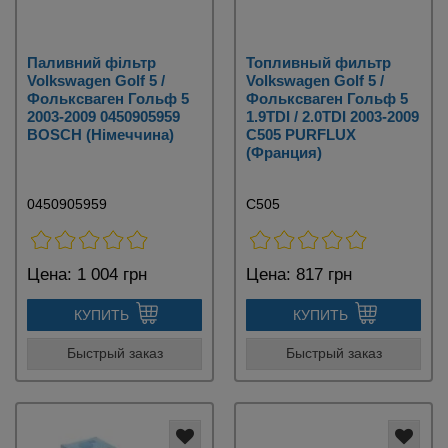
Паливний фільтр
Топливный фильтр
Volkswagen Golf 5 /
Volkswagen Golf 5 /
Фольксваген Гольф 5
Фольксваген Гольф 5
2003-2009 0450905959
1.9TDI / 2.0TDI 2003-2009
BOSCH (Німеччина)
C505 PURFLUX
(Франция)
0450905959
C505
Цена:
1 004 грн
Цена:
817 грн
КУПИТЬ
КУПИТЬ
Быстрый заказ
Быстрый заказ