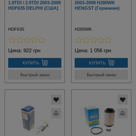
1.9TDI / 2.0TDI 2003-2009
2003-2009 H280WK
HDF635 DELPHI (США)
HENGST (Германия)
HDF635
H280WK
Цена:
922 грн
Цена:
1 056 грн
КУПИТЬ
КУПИТЬ
Быстрый заказ
Быстрый заказ