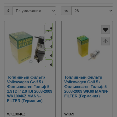
4
4
4
4
4
Топливный фильтр
Топливный фильтр
Volkswagen Golf 5 /
Volkswagen Golf 5 /
Фольксваген Гольф 5
Фольксваген Гольф 5
1.9TDI / 2.0TDI 2003-2009
2003-2009 WK69 MANN-
WK10046Z MANN-
FILTER (Германия)
FILTER (Германия)
WK10046Z
WK69