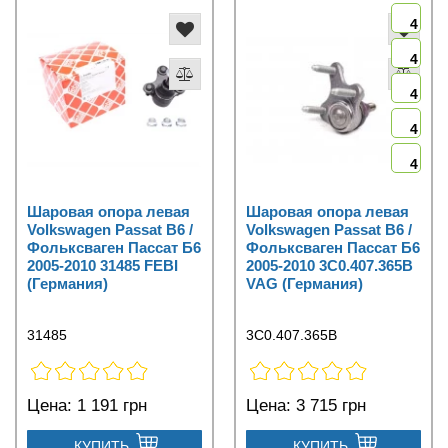
4
4
4
4
4
Шаровая опора левая
Шаровая опора левая
Volkswagen Passat B6 /
Volkswagen Passat B6 /
Фольксваген Пассат Б6
Фольксваген Пассат Б6
2005-2010 31485 FEBI
2005-2010 3C0.407.365B
(Германия)
VAG (Германия)
31485
3C0.407.365B
Цена:
1 191 грн
Цена:
3 715 грн
КУПИТЬ
КУПИТЬ