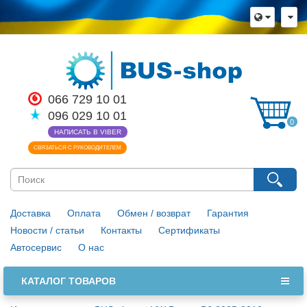
×
Язык магазина
Выберите пожалуйста язык магазина
Русский
Українська
066 729 10 01
096 029 10 01
Закрыть
0
НАПИСАТЬ В VIBER
СВЯЗАТЬСЯ С РУКОВОДИТЕЛЕМ
Доставка
Оплата
Обмен / возврат
Гарантия
Новости / статьи
Контакты
Сертификаты
Автосервис
О нас
КАТАЛОГ ТОВАРОВ