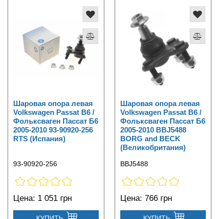
Шаровая опора левая
Шаровая опора левая
Volkswagen Passat B6 /
Volkswagen Passat B6 /
Фольксваген Пассат Б6
Фольксваген Пассат Б6
2005-2010 93-90920-256
2005-2010 BBJ5488
RTS (Испания)
BORG and BECK
(Великобритания)
93-90920-256
BBJ5488
Цена:
1 051 грн
Цена:
766 грн
КУПИТЬ
КУПИТЬ