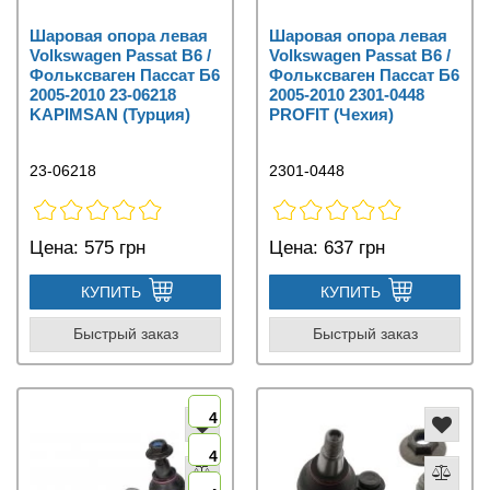
Шаровая опора левая
Шаровая опора левая
Volkswagen Passat B6 /
Volkswagen Passat B6 /
Фольксваген Пассат Б6
Фольксваген Пассат Б6
2005-2010 23-06218
2005-2010 2301-0448
KAPIMSAN (Турция)
PROFIT (Чехия)
23-06218
2301-0448
Цена:
575 грн
Цена:
637 грн
КУПИТЬ
КУПИТЬ
Быстрый заказ
Быстрый заказ
4
4