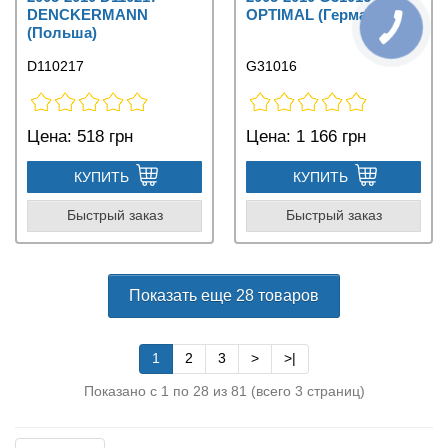
DENCKERMANN
OPTIMAL (Германия)
(Польша)
D110217
G31016
Цена:
518 грн
Цена:
1 166 грн
КУПИТЬ
КУПИТЬ
Быстрый заказ
Быстрый заказ
Показать еще 28 товаров
1
2
3
>
>|
Показано с 1 по 28 из 81 (всего 3 страниц)