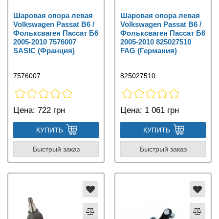
Шаровая опора левая
Шаровая опора левая
Volkswagen Passat B6 /
Volkswagen Passat B6 /
Фольксваген Пассат Б6
Фольксваген Пассат Б6
2005-2010 7576007
2005-2010 825027510
SASIC (Франция)
FAG (Германия)
7576007
825027510
Цена:
722 грн
Цена:
1 061 грн
КУПИТЬ
КУПИТЬ
Быстрый заказ
Быстрый заказ