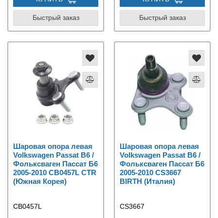
Быстрый заказ
Быстрый заказ
Шаровая опора левая
Шаровая опора левая
Volkswagen Passat B6 /
Volkswagen Passat B6 /
Фольксваген Пассат Б6
Фольксваген Пассат Б6
2005-2010 CB0457L CTR
2005-2010 CS3667
(Южная Корея)
BIRTH (Италия)
CB0457L
CS3667