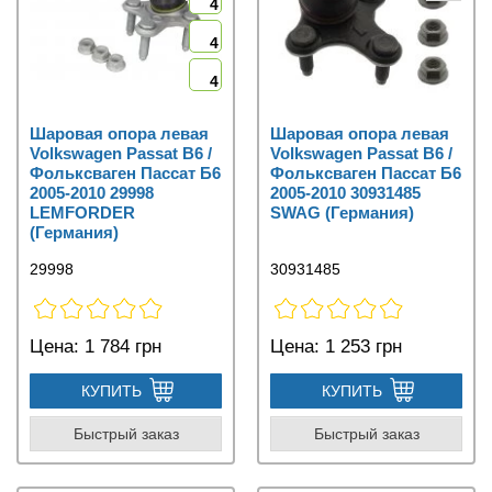
4
4
4
Шаровая опора левая
Шаровая опора левая
Volkswagen Passat B6 /
Volkswagen Passat B6 /
Фольксваген Пассат Б6
Фольксваген Пассат Б6
2005-2010 29998
2005-2010 30931485
LEMFORDER
SWAG (Германия)
(Германия)
29998
30931485
Цена:
1 784 грн
Цена:
1 253 грн
КУПИТЬ
КУПИТЬ
Быстрый заказ
Быстрый заказ