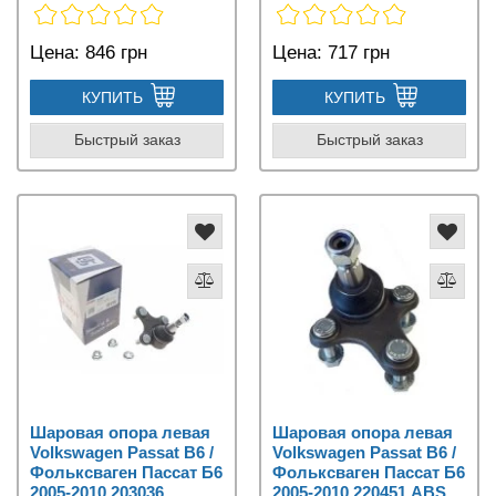
Цена:
846 грн
Цена:
717 грн
КУПИТЬ
КУПИТЬ
Быстрый заказ
Быстрый заказ
Шаровая опора левая
Шаровая опора левая
Volkswagen Passat B6 /
Volkswagen Passat B6 /
Фольксваген Пассат Б6
Фольксваген Пассат Б6
2005-2010 203036
2005-2010 220451 ABS