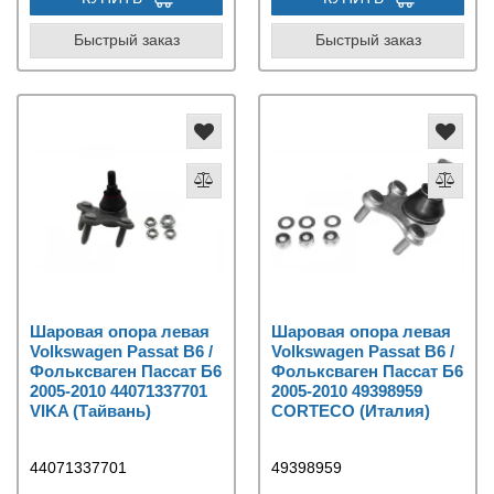
Быстрый заказ
Быстрый заказ
Шаровая опора левая
Шаровая опора левая
Volkswagen Passat B6 /
Volkswagen Passat B6 /
Фольксваген Пассат Б6
Фольксваген Пассат Б6
2005-2010 44071337701
2005-2010 49398959
VIKA (Тайвань)
CORTECO (Италия)
44071337701
49398959