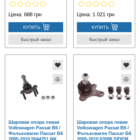
Цена:
688 грн
Цена:
1 021 грн
КУПИТЬ
КУПИТЬ
Быстрый заказ
Быстрый заказ
Шаровая опора левая
Шаровая опора левая
Volkswagen Passat B6 /
Volkswagen Passat B6 /
Фольксваген Пассат Б6
Фольксваген Пассат Б6
2005-2010 5044751 NK
2005-2010 63588 SIDEM