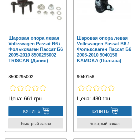
Шаровая опора левая
Шаровая опора левая
Volkswagen Passat B6 /
Volkswagen Passat B6 /
Фольксваген Пассат Б6
Фольксваген Пассат Б6
2005-2010 8500295002
2005-2010 9040156
TRISCAN (Дания)
KAMOKA (Польша)
8500295002
9040156
Цена:
661 грн
Цена:
480 грн
КУПИТЬ
КУПИТЬ
Быстрый заказ
Быстрый заказ