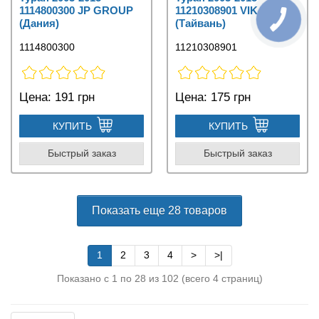
1114800300 JP GROUP
11210308901 VIKA
(Дания)
(Тайвань)
1114800300
11210308901
Цена:
191 грн
Цена:
175 грн
КУПИТЬ
КУПИТЬ
Быстрый заказ
Быстрый заказ
Показать еще 28 товаров
1
2
3
4
>
>|
Показано с 1 по 28 из 102 (всего 4 страниц)