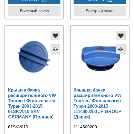
Быстрый заказ
Быстрый заказ
Крышка бачка
Крышка бачка
расширительного VW
расширительного VW
Touran / Фольксваген
Touran / Фольксваген
Туран 2003-2015
Туран 2003-2015
61SKV010 SKV
1114800200 JP GROUP
GERMANY (Польша)
(Дания)
61SKV010
1114800200