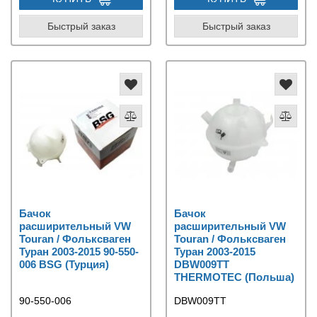
Быстрый заказ
Быстрый заказ
Бачок
Бачок
расширительный VW
расширительный VW
Touran / Фольксваген
Touran / Фольксваген
Туран 2003-2015 90-550-
Туран 2003-2015
006 BSG (Турция)
DBW009TT
THERMOTEC (Польша)
90-550-006
DBW009TT