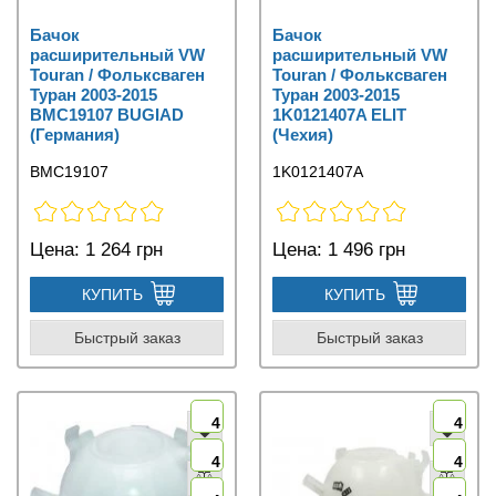
Бачок
Бачок
расширительный VW
расширительный VW
Touran / Фольксваген
Touran / Фольксваген
Туран 2003-2015
Туран 2003-2015
BMC19107 BUGIAD
1K0121407A ELIT
(Германия)
(Чехия)
BMC19107
1K0121407A
Цена:
1 264 грн
Цена:
1 496 грн
КУПИТЬ
КУПИТЬ
Быстрый заказ
Быстрый заказ
4
4
4
4