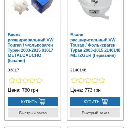
Бачок
Бачок
розширювальний VW
расширительный VW
Touran / Фольксваген
Touran / Фольксваген
Туран 2003-2015 03817
Туран 2003-2015 2140148
METALCAUCHO
METZGER (Германия)
(Іспанія)
03817
2140148
Цена:
780 грн
Цена:
773 грн
КУПИТЬ
КУПИТЬ
Быстрый заказ
Быстрый заказ