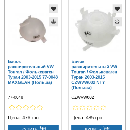
Бачок
Бачок
расширительный VW
расширительный VW
Touran / Фольксваген
Touran / Фольксваген
Туран 2003-2015 77-0048
Туран 2003-2015
MAXGEAR (Польша)
CZWVW002 NTY
(Польша)
77-0048
CZWVW002
Цена:
476 грн
Цена:
485 грн
КУПИТЬ
КУПИТЬ