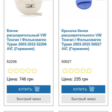
Бачок
Крышка бачка
расширительный VW
расширительного VW
Touran / Фольксваген
Touran / Фольксваген
Туран 2003-2015 52206
Туран 2003-2015 50027
AIC (Германия)
AIC (Германия)
52206
50027
Цена:
746 грн
Цена:
235 грн
КУПИТЬ
КУПИТЬ
Быстрый заказ
Быстрый заказ