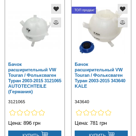
ТОП продаж!
Бачок
Бачок
расширительный VW
расширительный VW
Touran / Фольксваген
Touran / Фольксваген
Туран 2003-2015 3121065
Туран 2003-2015 343640
AUTOTECHTEILE
KALE
(Германия)
3121065
343640
Цена:
896 грн
Цена:
781 грн
КУПИТЬ
КУПИТЬ