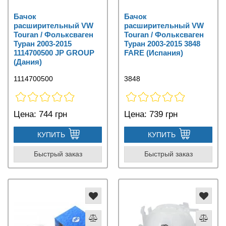
Бачок
Бачок
расширительный VW
расширительный VW
Touran / Фольксваген
Touran / Фольксваген
Туран 2003-2015
Туран 2003-2015 3848
1114700500 JP GROUP
FARE (Испания)
(Дания)
1114700500
3848
Цена:
744 грн
Цена:
739 грн
КУПИТЬ
КУПИТЬ
Быстрый заказ
Быстрый заказ