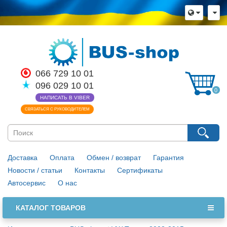
×
Язык магазина
Выберите пожалуйста язык магазина
Русский
Українська
066 729 10 01
096 029 10 01
Закрыть
0
НАПИСАТЬ В VIBER
СВЯЗАТЬСЯ С РУКОВОДИТЕЛЕМ
Доставка
Оплата
Обмен / возврат
Гарантия
Новости / статьи
Контакты
Сертификаты
Автосервис
О нас
КАТАЛОГ ТОВАРОВ