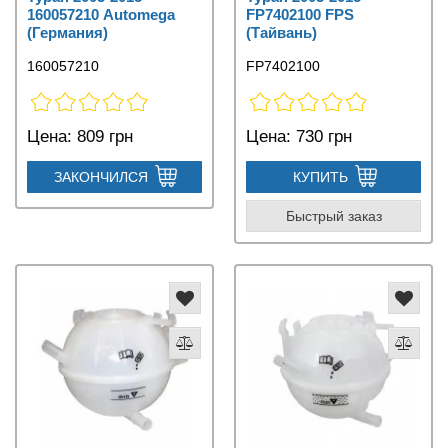
160057210 Automega
FP7402100 FPS
(Германия)
(Тайвань)
160057210
FP7402100
Цена:
809 грн
Цена:
730 грн
ЗАКОНЧИЛСЯ
КУПИТЬ
Быстрый заказ