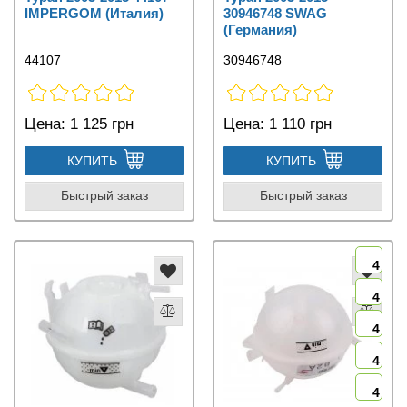
IMPERGOM (Италия)
30946748 SWAG
(Германия)
44107
30946748
Цена:
1 125 грн
Цена:
1 110 грн
КУПИТЬ
КУПИТЬ
Быстрый заказ
Быстрый заказ
4
4
4
4
4