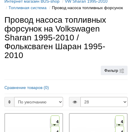
Интернет магазин BUS-shop
VW Sharan 1995-2010
Топливная система
Провод насоса топливных форсунок
Провод насоса топливных
форсунок на Volkswagen
Sharan 1995-2010 /
Фольксваген Шаран 1995-
2010
Фильтр
Сравнение товаров (0)
4
4
4
4