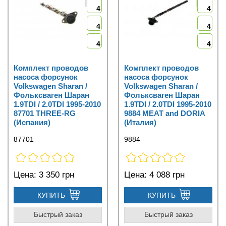
4
4
4
4
4
4
Комплект проводов
Комплект проводов
насоса форсунок
насоса форсунок
Volkswagen Sharan /
Volkswagen Sharan /
Фольксваген Шаран
Фольксваген Шаран
1.9TDI / 2.0TDI 1995-2010
1.9TDI / 2.0TDI 1995-2010
87701 THREE-RG
9884 MEAT and DORIA
(Испания)
(Италия)
87701
9884
Цена:
3 350 грн
Цена:
4 088 грн
КУПИТЬ
КУПИТЬ
Быстрый заказ
Быстрый заказ