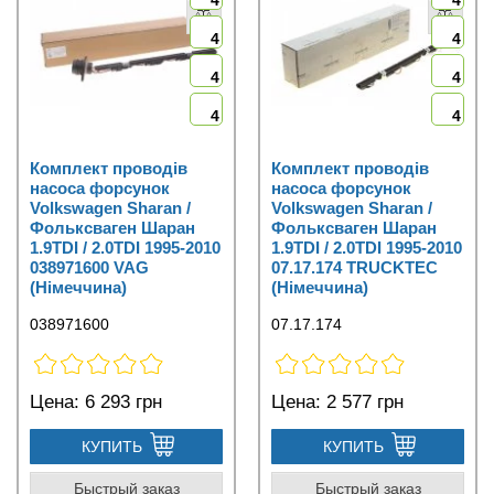
4
4
4
4
4
4
Комплект проводів
Комплект проводів
насоса форсунок
насоса форсунок
Volkswagen Sharan /
Volkswagen Sharan /
Фольксваген Шаран
Фольксваген Шаран
1.9TDI / 2.0TDI 1995-2010
1.9TDI / 2.0TDI 1995-2010
038971600 VAG
07.17.174 TRUCKTEC
(Німеччина)
(Німеччина)
038971600
07.17.174
Цена:
6 293 грн
Цена:
2 577 грн
КУПИТЬ
КУПИТЬ
Быстрый заказ
Быстрый заказ