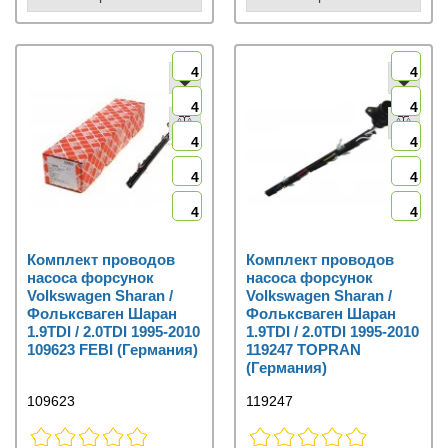
4
4
4
4
4
4
4
4
4
4
Комплект проводов
Комплект проводов
насоса форсунок
насоса форсунок
Volkswagen Sharan /
Volkswagen Sharan /
Фольксваген Шаран
Фольксваген Шаран
1.9TDI / 2.0TDI 1995-2010
1.9TDI / 2.0TDI 1995-2010
109623 FEBI (Германия)
119247 TOPRAN
(Германия)
109623
119247