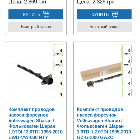
Цена:
2 869 грн
Цена:
2 326 грн
КУПИТЬ
КУПИТЬ
Быстрый заказ
Быстрый заказ
4
4
4
4
4
4
4
4
4
4
Комплект проводов
Комплект проводов
насоса форсунок
насоса форсунок
Volkswagen Sharan /
Volkswagen Sharan /
Фольксваген Шаран
Фольксваген Шаран
1.9TDI / 2.0TDI 1995-2010
1.9TDI / 2.0TDI 1995-2010
EWD-VW-000 NTY
GZ-G1000 GAZO