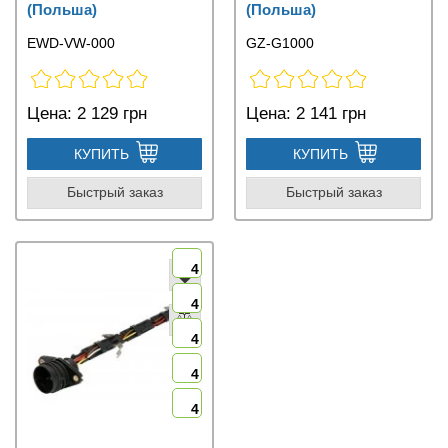
(Польша)
(Польша)
EWD-VW-000
GZ-G1000
Цена:
2 129 грн
Цена:
2 141 грн
КУПИТЬ
КУПИТЬ
Быстрый заказ
Быстрый заказ
4
4
4
4
4