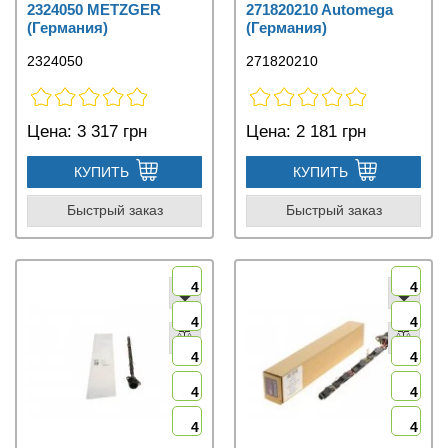
2324050 METZGER
271820210 Automega
(Германия)
(Германия)
2324050
271820210
Цена:
3 317 грн
Цена:
2 181 грн
КУПИТЬ
КУПИТЬ
Быстрый заказ
Быстрый заказ
4
4
4
4
4
4
4
4
4
4