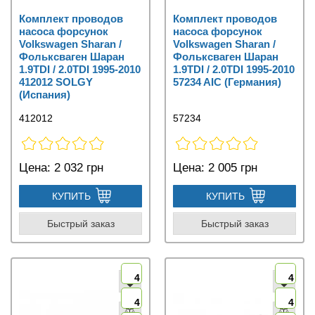
Комплект проводов
Комплект проводов
насоса форсунок
насоса форсунок
Volkswagen Sharan /
Volkswagen Sharan /
Фольксваген Шаран
Фольксваген Шаран
1.9TDI / 2.0TDI 1995-2010
1.9TDI / 2.0TDI 1995-2010
412012 SOLGY
57234 AIC (Германия)
(Испания)
412012
57234
Цена:
2 032 грн
Цена:
2 005 грн
КУПИТЬ
КУПИТЬ
Быстрый заказ
Быстрый заказ
4
4
4
4