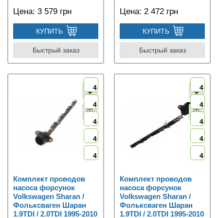
Цена:
3 579 грн
Цена:
2 472 грн
КУПИТЬ
КУПИТЬ
Быстрый заказ
Быстрый заказ
4
4
4
4
4
4
4
4
4
4
Комплект проводов
Комплект проводов
насоса форсунок
насоса форсунок
Volkswagen Sharan /
Volkswagen Sharan /
Фольксваген Шаран
Фольксваген Шаран
1.9TDI / 2.0TDI 1995-2010
1.9TDI / 2.0TDI 1995-2010