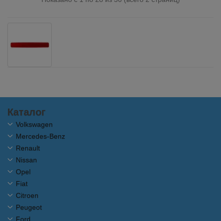
Каталог
Volkswagen
Mercedes-Benz
Renault
Nissan
Opel
Fiat
Citroen
Peugeot
Ford