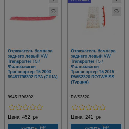
Отражатель бампера
Отражатель бампера
заднего левый VW
заднего левый VW
Transporter T5 /
Transporter T5 /
Фольксваген
Фольксваген
Транспортер Т5 2003-
Транспортер Т5 2015-
99451796302 DPA (США)
RWS2320 ROTWEISS
(Турция)
99451796302
RWS2320
Цена:
452 грн
Цена:
241 грн
КУПИТЬ
КУПИТЬ