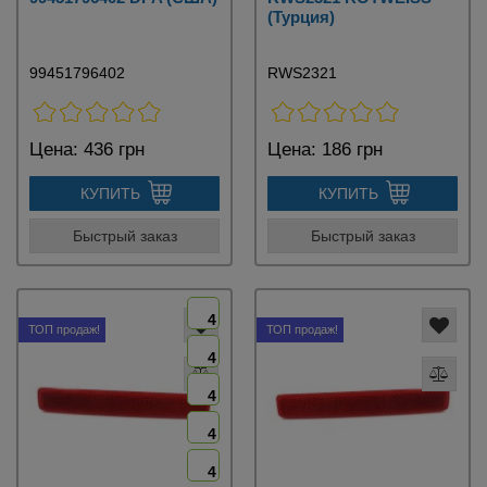
(Турция)
99451796402
RWS2321
Цена:
436 грн
Цена:
186 грн
КУПИТЬ
КУПИТЬ
Быстрый заказ
Быстрый заказ
4
ТОП продаж!
ТОП продаж!
4
4
4
4