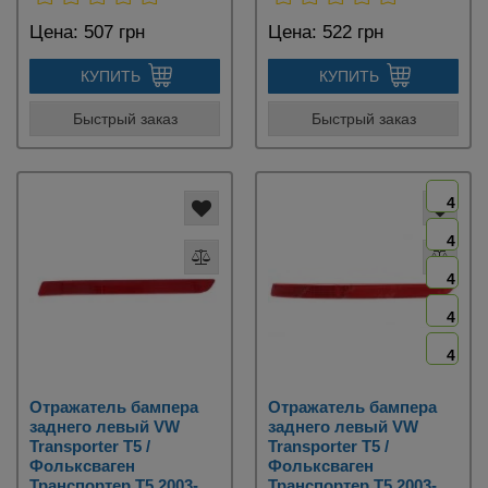
Цена:
507 грн
Цена:
522 грн
КУПИТЬ
КУПИТЬ
Быстрый заказ
Быстрый заказ
4
4
4
4
4
Отражатель бампера
Отражатель бампера
заднего левый VW
заднего левый VW
Transporter T5 /
Transporter T5 /
Фольксваген
Фольксваген
Транспортер Т5 2003-
Транспортер Т5 2003-