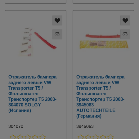
Отражатель бампера
Отражатель бампера
заднего левый VW
заднего левый VW
Transporter T5 /
Transporter T5 /
Фольксваген
Фольксваген
Транспортер Т5 2003-
Транспортер Т5 2003-
304070 SOLGY
3945063
(Испания)
AUTOTECHTEILE
(Германия)
304070
3945063