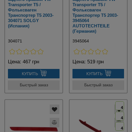
Transporter T5 /
Transporter T5 /
Фольксваген
Фольксваген
Транспортер Т5 2003-
Транспортер Т5 2003-
304071 SOLGY
3945064
(Испания)
AUTOTECHTEILE
(Германия)
304071
3945064
Цена:
467 грн
Цена:
519 грн
КУПИТЬ
КУПИТЬ
Быстрый заказ
Быстрый заказ
4
4
4