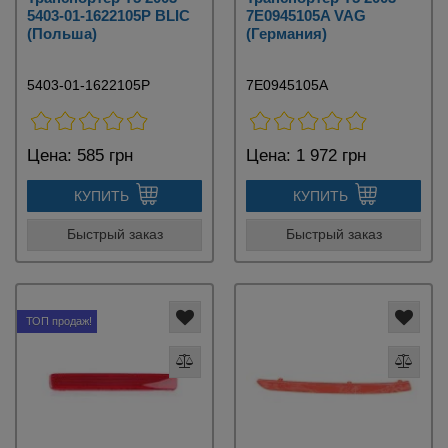
5403-01-1622105P BLIC
7E0945105A VAG
(Польша)
(Германия)
5403-01-1622105P
7E0945105A
Цена:
585 грн
Цена:
1 972 грн
КУПИТЬ
КУПИТЬ
Быстрый заказ
Быстрый заказ
ТОП продаж!