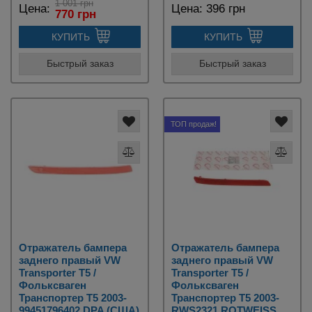
1 001 грн
Цена:
Цена:
396 грн
770 грн
КУПИТЬ
КУПИТЬ
Быстрый заказ
Быстрый заказ
ТОП продаж!
Отражатель бампера
Отражатель бампера
заднего правый VW
заднего правый VW
Transporter T5 /
Transporter T5 /
Фольксваген
Фольксваген
Транспортер Т5 2003-
Транспортер Т5 2003-
99451796402 DPA (США)
RWS2321 ROTWEISS