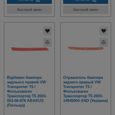
Быстрый заказ
Быстрый заказ
Відбивач бампера
Отражатель бампера
заднього правий VW
заднего правый VW
Transporter T5 /
Transporter T5 /
Фольксваген
Фольксваген
Транспортер Т5 2003-
Транспортер Т5 2003-
053-56-876 ABAKUS
14945004 AND (Украина)
(Польща)