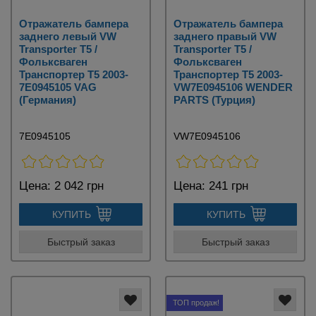
Отражатель бампера
Отражатель бампера
заднего левый VW
заднего правый VW
Transporter T5 /
Transporter T5 /
Фольксваген
Фольксваген
Транспортер Т5 2003-
Транспортер Т5 2003-
7E0945105 VAG
VW7E0945106 WENDER
(Германия)
PARTS (Турция)
7E0945105
VW7E0945106
Цена:
2 042 грн
Цена:
241 грн
КУПИТЬ
КУПИТЬ
Быстрый заказ
Быстрый заказ
ТОП продаж!