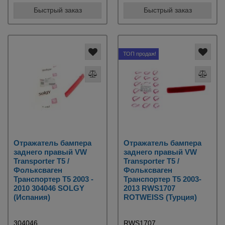
Быстрый заказ
Быстрый заказ
ТОП продаж!
Отражатель бампера
Отражатель бампера
заднего правый VW
заднего правый VW
Transporter T5 /
Transporter T5 /
Фольксваген
Фольксваген
Транспортер Т5 2003 -
Транспортер Т5 2003-
2010 304046 SOLGY
2013 RWS1707
(Испания)
ROTWEISS (Турция)
304046
RWS1707