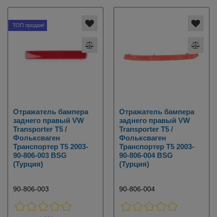
ТОП продаж!
Отражатель бампера
Отражатель бампера
заднего правый VW
заднего правый VW
Transporter T5 /
Transporter T5 /
Фольксваген
Фольксваген
Транспортер Т5 2003-
Транспортер Т5 2003-
90-806-003 BSG
90-806-004 BSG
(Турция)
(Турция)
90-806-003
90-806-004