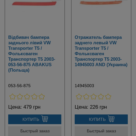
Відбивач бампера
Отражатель бампера
заднього лівий VW
заднего левый VW
Transporter T5 /
Transporter T5 /
Фольксваген
Фольксваген
Транспортер Т5 2003-
Транспортер Т5 2003-
053-56-875 ABAKUS
14945003 AND (Украина)
(Польща)
053-56-875
14945003
Цена:
479 грн
Цена:
226 грн
КУПИТЬ
КУПИТЬ
Быстрый заказ
Быстрый заказ