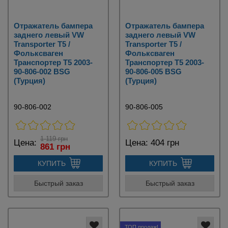
Отражатель бампера
Отражатель бампера
заднего левый VW
заднего левый VW
Transporter T5 /
Transporter T5 /
Фольксваген
Фольксваген
Транспортер Т5 2003-
Транспортер Т5 2003-
90-806-002 BSG
90-806-005 BSG
(Турция)
(Турция)
90-806-002
90-806-005
1 119 грн
Цена:
Цена:
404 грн
861 грн
КУПИТЬ
КУПИТЬ
Быстрый заказ
Быстрый заказ
ТОП продаж!