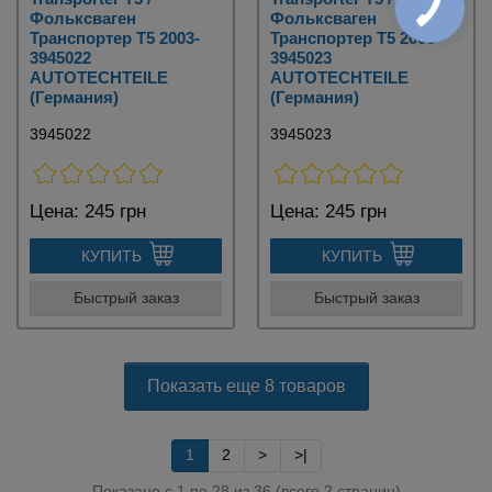
Фольксваген
Фольксваген
Транспортер Т5 2003-
Транспортер Т5 2003-
3945022
3945023
AUTOTECHTEILE
AUTOTECHTEILE
(Германия)
(Германия)
3945022
3945023
Цена:
245 грн
Цена:
245 грн
КУПИТЬ
КУПИТЬ
Быстрый заказ
Быстрый заказ
Показать еще 8 товаров
1
2
>
>|
Показано с 1 по 28 из 36 (всего 2 страниц)