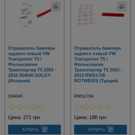
Отражатель бампера
Отражатель бампера
заднего левый VW
заднего левый VW
Transporter T5 /
Transporter T5 /
Фольксваген
Фольксваген
Транспортер Т5 2003 -
Транспортер Т5 2003 -
2010 304045 SOLGY
2013 RWS1706
(Испания)
ROTWEISS (Турция)
304045
RWS1706
Цена:
271 грн
Цена:
186 грн
КУПИТЬ
КУПИТЬ