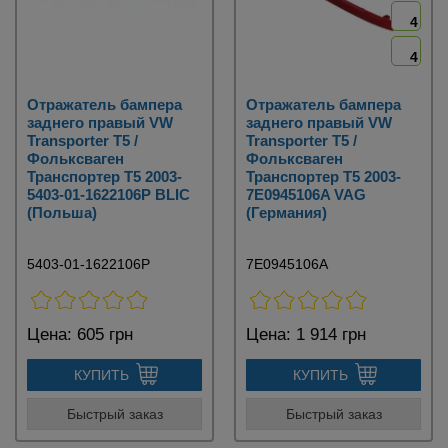
4
4
Отражатель бампера
Отражатель бампера
заднего правый VW
заднего правый VW
Transporter T5 /
Transporter T5 /
Фольксваген
Фольксваген
Транспортер Т5 2003-
Транспортер Т5 2003-
5403-01-1622106P BLIC
7E0945106A VAG
(Польша)
(Германия)
5403-01-1622106P
7E0945106A
Цена:
605 грн
Цена:
1 914 грн
КУПИТЬ
КУПИТЬ
Быстрый заказ
Быстрый заказ