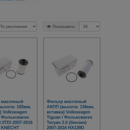
Показывать:
 масляный
Фильтр масляный
высота: 105мм,
АКПП (высота: 136мм,
) Volkswagen
вставка) Volkswagen
/ Фольксваген
Tiguan / Фольксваген
2.0TDI 2007-2016
Тигуан 2.0 (бензин)
 KNECHT
2007-2016 HX139D