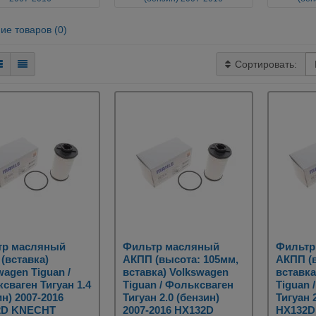
ие товаров (0)
Сортировать:
тр масляный
Фильтр масляный
Фильтр
(вставка)
АКПП (высота: 105мм,
АКПП (
wagen Tiguan /
вставка) Volkswagen
вставка
сваген Тигуан 1.4
Tiguan / Фольксваген
Tiguan 
ин) 2007-2016
Тигуан 2.0 (бензин)
Тигуан 
2D KNECHT
2007-2016 HX132D
HX132D