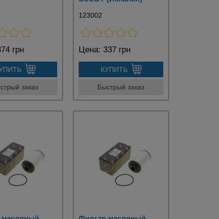
123002
74 грн
Цена:
337 грн
УПИТЬ
КУПИТЬ
стрый заказ
Быстрый заказ
 масляный
Фильтр масляный