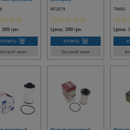
9
RF2579
79483
:
399 грн
Цена:
399 грн
Цена:
3
КУПИТЬ
КУПИТЬ
К
Быстрый заказ
Быстрый заказ
Бы
тр масляный
Фильтр масляный
Фильтр