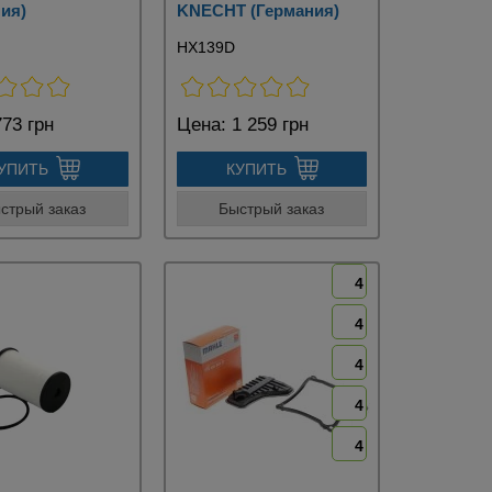
ия)
KNECHT (Германия)
HX139D
73 грн
Цена:
1 259 грн
УПИТЬ
КУПИТЬ
стрый заказ
Быстрый заказ
4
4
4
4
4