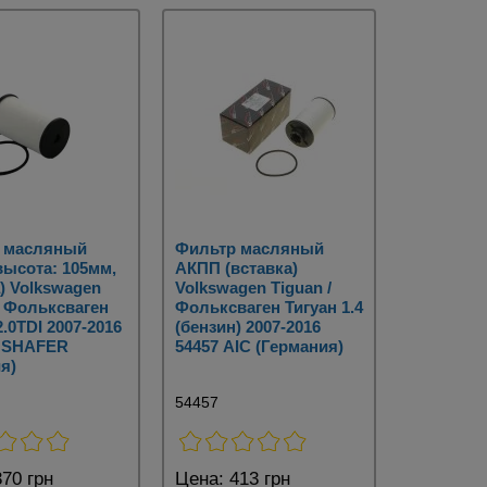
 масляный
Фильтр масляный
высота: 105мм,
АКПП (вставка)
) Volkswagen
Volkswagen Tiguan /
/ Фольксваген
Фольксваген Тигуан 1.4
2.0TDI 2007-2016
(бензин) 2007-2016
 SHAFER
54457 AIC (Германия)
я)
54457
70 грн
Цена:
413 грн