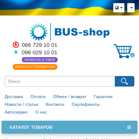
×
Язык магазина
Выберите пожалуйста язык магазина
Русский
Українська
066 729 10 01
096 029 10 01
Закрыть
0
НАПИСАТЬ В VIBER
СВЯЗАТЬСЯ С РУКОВОДИТЕЛЕМ
Доставка
Оплата
Обмен / возврат
Гарантия
Новости / статьи
Контакты
Сертификаты
Автосервис
О нас
КАТАЛОГ ТОВАРОВ