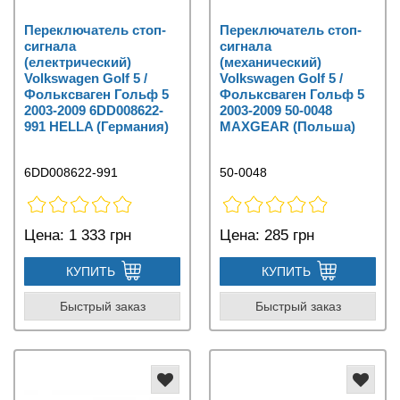
Переключатель стоп-
Переключатель стоп-
сигнала
сигнала
(електрический)
(механический)
Volkswagen Golf 5 /
Volkswagen Golf 5 /
Фольксваген Гольф 5
Фольксваген Гольф 5
2003-2009 6DD008622-
2003-2009 50-0048
991 HELLA (Германия)
MAXGEAR (Польша)
6DD008622-991
50-0048
Цена:
1 333 грн
Цена:
285 грн
КУПИТЬ
КУПИТЬ
Быстрый заказ
Быстрый заказ