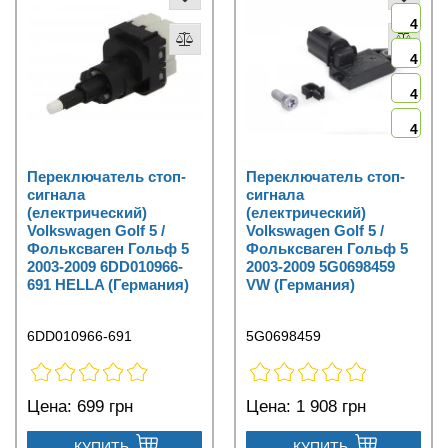
4
4
4
4
Переключатель стоп-
Переключатель стоп-
сигнала
сигнала
(електрический)
(електрический)
Volkswagen Golf 5 /
Volkswagen Golf 5 /
Фольксваген Гольф 5
Фольксваген Гольф 5
2003-2009 6DD010966-
2003-2009 5G0698459
691 HELLA (Германия)
VW (Германия)
6DD010966-691
5G0698459
Цена:
699 грн
Цена:
1 908 грн
КУПИТЬ
КУПИТЬ