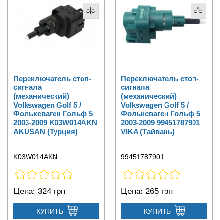
Переключатель стоп-
Переключатель стоп-
сигнала
сигнала
(механический)
(механический)
Volkswagen Golf 5 /
Volkswagen Golf 5 /
Фольксваген Гольф 5
Фольксваген Гольф 5
2003-2009 K03W014AKN
2003-2009 99451787901
AKUSAN (Турция)
VIKA (Тайвань)
K03W014AKN
99451787901
Цена:
324 грн
Цена:
265 грн
КУПИТЬ
КУПИТЬ