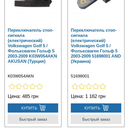
Переключатель стоп-
Переключатель стоп-
сигнала
сигнала
(електрический)
(електрический)
Volkswagen Golf 5 /
Volkswagen Golf 5 /
Фольксваген Гольф 5
Фольксваген Гольф 5
2003-2009 K03W054AKN
2003-2009 51698001 AND
AKUSAN (Турция)
(Украина)
K03W054AKN
51698001
Цена:
485 грн
Цена:
1 162 грн
КУПИТЬ
КУПИТЬ
Быстрый заказ
Быстрый заказ