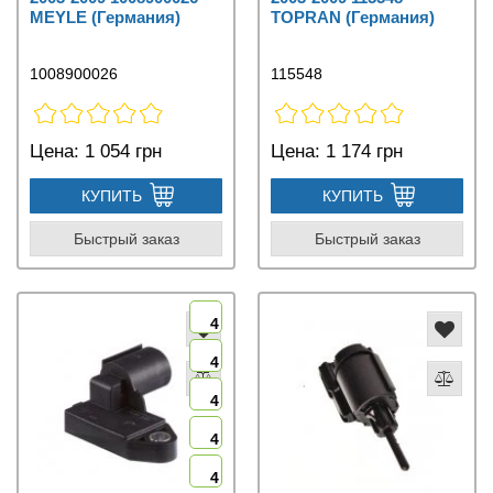
MEYLE (Германия)
TOPRAN (Германия)
1008900026
115548
Цена:
1 054 грн
Цена:
1 174 грн
КУПИТЬ
КУПИТЬ
Быстрый заказ
Быстрый заказ
4
4
4
4
4