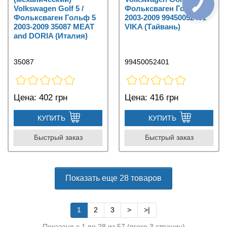
Volkswagen Golf 5 /
Фольксваген Гольф 5
Фольксваген Гольф 5
2003-2009 99450052401
2003-2009 35087 MEAT
VIKA (Тайвань)
and DORIA (Италия)
35087
99450052401
Цена:
402 грн
Цена:
416 грн
КУПИТЬ
КУПИТЬ
Быстрый заказ
Быстрый заказ
Показать еще 28 товаров
1
2
3
>
>|
Показано с 1 по 28 из 57 (всего 3 страниц)