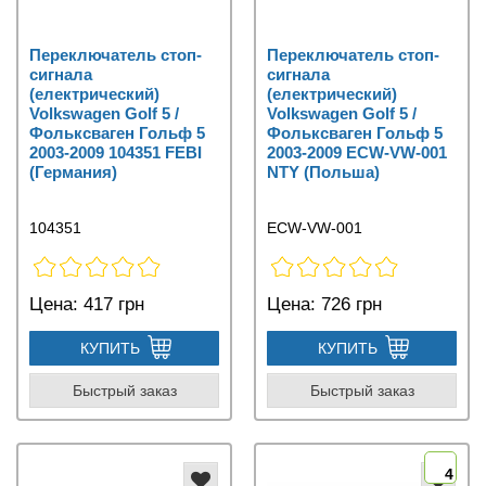
Переключатель стоп-
Переключатель стоп-
сигнала
сигнала
(електрический)
(електрический)
Volkswagen Golf 5 /
Volkswagen Golf 5 /
Фольксваген Гольф 5
Фольксваген Гольф 5
2003-2009 104351 FEBI
2003-2009 ECW-VW-001
(Германия)
NTY (Польша)
104351
ECW-VW-001
Цена:
417 грн
Цена:
726 грн
КУПИТЬ
КУПИТЬ
Быстрый заказ
Быстрый заказ
4