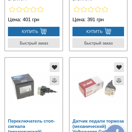
Цена:
401 грн
Цена:
391 грн
КУПИТЬ
КУПИТЬ
Быстрый заказ
Быстрый заказ
Переключатель стоп-
Датчик педали тормоза
сигнала
(механический)
(механический)
Volkswagen Golf 5 /