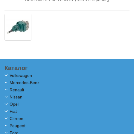
Каталог
Volkswagen
Mercedes-Benz
Renault
Nissan
Opel
Fiat
Citroen
Peugeot
Ford