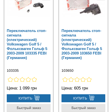
Переключатель стоп-
Переключатель стоп-
сигнала
сигнала
(електрический)
(електрический)
Volkswagen Golf 5 /
Volkswagen Golf 5 /
Фольксваген Гольф 5
Фольксваген Гольф 5
2003-2009 103335 FEBI
2003-2009 103650 FEBI
(Германия)
(Германия)
103335
103650
Цена:
1 099 грн
Цена:
605 грн
КУПИТЬ
КУПИТЬ
Быстрый заказ
Быстрый заказ