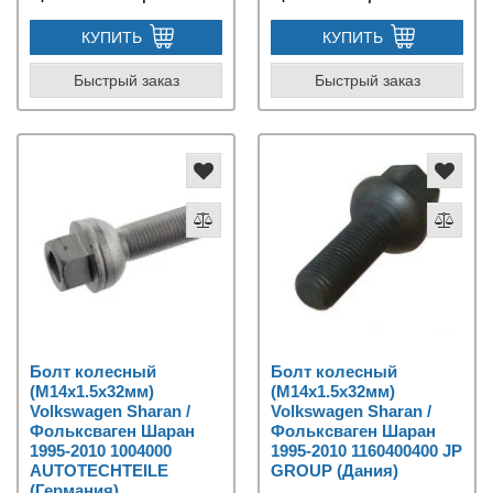
КУПИТЬ
КУПИТЬ
Быстрый заказ
Быстрый заказ
Болт колесный
Болт колесный
(M14x1.5x32мм)
(M14x1.5x32мм)
Volkswagen Sharan /
Volkswagen Sharan /
Фольксваген Шаран
Фольксваген Шаран
1995-2010 1004000
1995-2010 1160400400 JP
AUTOTECHTEILE
GROUP (Дания)
(Германия)