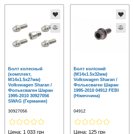
Болт колесный
Болт колісний
(комплект,
(M14x1.5x32мм)
M14x1.5x27мм)
Volkswagen Sharan /
Volkswagen Sharan /
Фольксваген Шаран
Фольксваген Шаран
1995-2010 04912 FEBI
1995-2010 30927056
(Німеччина)
SWAG (Германия)
30927056
04912
Цена:
1 033 грн
Цена:
125 грн