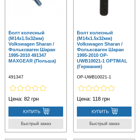
Болт колесный
Болт колесный
(M14x1.5x32мм)
(M14x1.5x32мм)
Volkswagen Sharan /
Volkswagen Sharan /
Фольксваген Шаран
Фольксваген Шаран
1995-2010 491347
1995-2010 OP-
MAXGEAR (Польша)
UWB10021-1 OPTIMAL
(Германия)
491347
OP-UWB10021-1
Цена:
82 грн
Цена:
118 грн
КУПИТЬ
КУПИТЬ
Быстрый заказ
Быстрый заказ