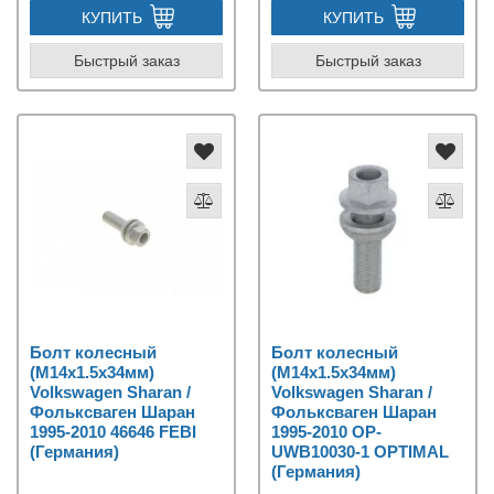
КУПИТЬ
КУПИТЬ
Быстрый заказ
Быстрый заказ
Болт колесный
Болт колесный
(M14x1.5x34мм)
(M14x1.5x34мм)
Volkswagen Sharan /
Volkswagen Sharan /
Фольксваген Шаран
Фольксваген Шаран
1995-2010 46646 FEBI
1995-2010 OP-
(Германия)
UWB10030-1 OPTIMAL
(Германия)