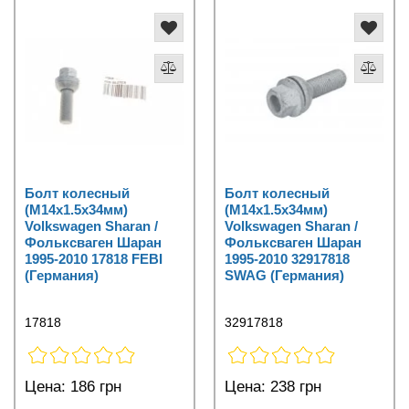
Болт колесный
Болт колесный
(M14x1.5x34мм)
(M14x1.5x34мм)
Volkswagen Sharan /
Volkswagen Sharan /
Фольксваген Шаран
Фольксваген Шаран
1995-2010 17818 FEBI
1995-2010 32917818
(Германия)
SWAG (Германия)
17818
32917818
Цена:
186 грн
Цена:
238 грн