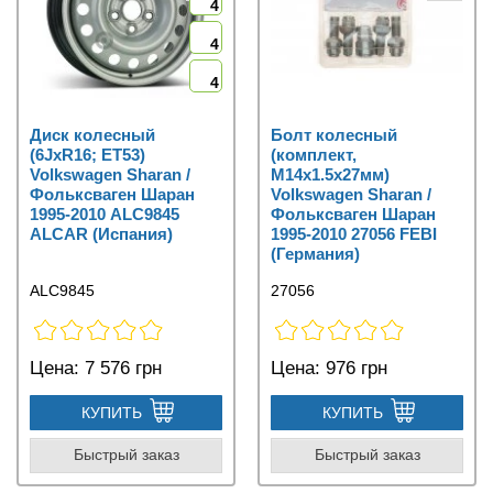
4
4
4
Диск колесный
Болт колесный
(6JxR16; ET53)
(комплект,
Volkswagen Sharan /
M14x1.5x27мм)
Фольксваген Шаран
Volkswagen Sharan /
1995-2010 ALC9845
Фольксваген Шаран
ALCAR (Испания)
1995-2010 27056 FEBI
(Германия)
ALC9845
27056
Цена:
7 576 грн
Цена:
976 грн
КУПИТЬ
КУПИТЬ
Быстрый заказ
Быстрый заказ