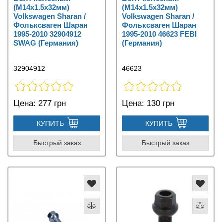
(M14x1.5x32мм)
(M14x1.5x32мм)
Volkswagen Sharan /
Volkswagen Sharan /
Фольксваген Шаран
Фольксваген Шаран
1995-2010 32904912
1995-2010 46623 FEBI
SWAG (Германия)
(Германия)
32904912
46623
Цена:
277 грн
Цена:
130 грн
КУПИТЬ
КУПИТЬ
Быстрый заказ
Быстрый заказ