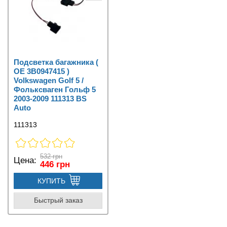
Подсветка багажника (
OE 3B0947415 )
Volkswagen Golf 5 /
Фольксваген Гольф 5
2003-2009 111313 BS
Auto
111313
532 грн
Цена:
446 грн
КУПИТЬ
Быстрый заказ