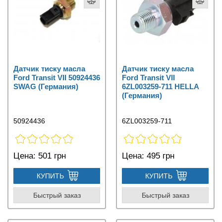
Датчик тиску масла
Датчик тиску масла
Ford Transit VII 50924436
Ford Transit VII
SWAG (Германия)
6ZL003259-711 HELLA
(Германия)
50924436
6ZL003259-711
Цена:
501 грн
Цена:
495 грн
КУПИТЬ
КУПИТЬ
Быстрый заказ
Быстрый заказ