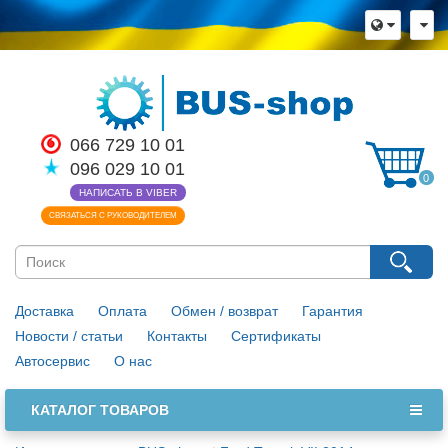
×
Язык магазина
Выберите пожалуйста язык магазина
Русский
Українська
066 729 10 01
096 029 10 01
Закрыть
0
НАПИСАТЬ В VIBER
СВЯЗАТЬСЯ С РУКОВОДИТЕЛЕМ
Доставка
Оплата
Обмен / возврат
Гарантия
Новости / статьи
Контакты
Сертификаты
Автосервис
О нас
КАТАЛОГ ТОВАРОВ