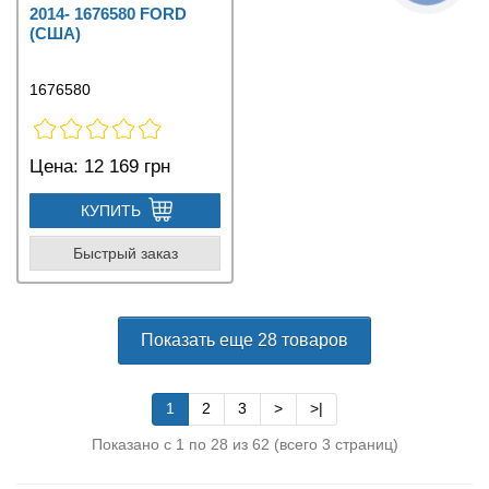
2014- 1676580 FORD
(США)
1676580
Цена:
12 169 грн
КУПИТЬ
Быстрый заказ
Показать еще 28 товаров
1
2
3
>
>|
Показано с 1 по 28 из 62 (всего 3 страниц)