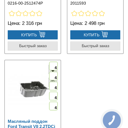
0216-00-2512474P
2011593
Цена:
2 316 грн
Цена:
2 498 грн
КУПИТЬ
КУПИТЬ
Быстрый заказ
Быстрый заказ
4
4
4
4
4
Масляный поддон
Ford Transit VII 2.2TDCi