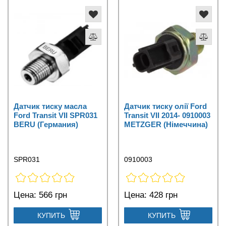
Датчик тиску масла
Датчик тиску олії Ford
Ford Transit VII SPR031
Transit VII 2014- 0910003
BERU (Германия)
METZGER (Німеччина)
SPR031
0910003
Цена:
566 грн
Цена:
428 грн
КУПИТЬ
КУПИТЬ