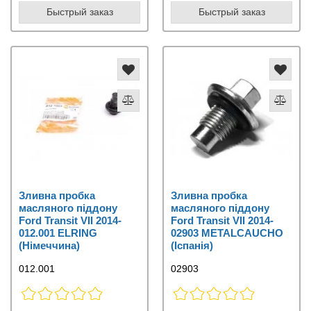
Быстрый заказ
Быстрый заказ
Зливна пробка
Зливна пробка
масляного піддону
масляного піддону
Ford Transit VII 2014-
Ford Transit VII 2014-
012.001 ELRING
02903 METALCAUCHO
(Німеччина)
(Іспанія)
012.001
02903