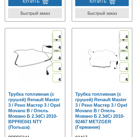
КУПИТЬ
КУПИТЬ
Быстрый заказ
Быстрый заказ
4
4
4
4
4
4
4
4
4
4
Трубка топливная (с
Трубка топливная (с
грушей) Renault Master
грушей) Renault Master
3 / Рено Мастер 3 / Opel
3 / Рено Мастер 3 / Opel
Movano B / Опель
Movano B / Опель
Мовано Б 2.3dCi 2010-
Мовано Б 2.3dCi 2010-
BPPRE041 NTY
92467 METZGER
(Польша)
(Германия)