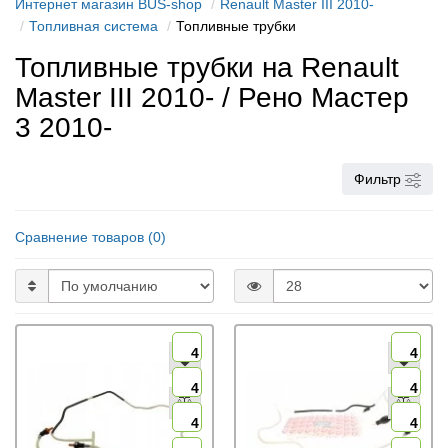
Интернет магазин BUS-shop
Renault Master III 2010-
Топливная система
Топливные трубки
Топливные трубки на Renault
Master III 2010- / Рено Мастер
3 2010-
Фильтр
Сравнение товаров (0)
4
4
4
4
4
4