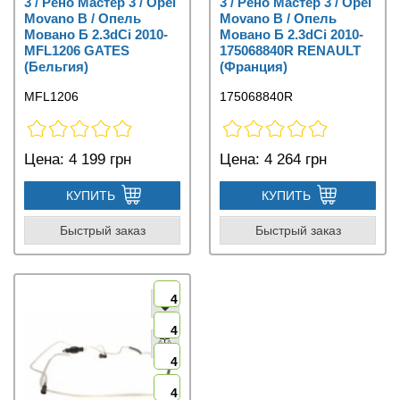
3 / Рено Мастер 3 / Opel
3 / Рено Мастер 3 / Opel
Movano B / Опель
Movano B / Опель
Мовано Б 2.3dCi 2010-
Мовано Б 2.3dCi 2010-
MFL1206 GATES
175068840R RENAULT
(Бельгия)
(Франция)
MFL1206
175068840R
Цена:
4 199 грн
Цена:
4 264 грн
КУПИТЬ
КУПИТЬ
Быстрый заказ
Быстрый заказ
4
4
4
4