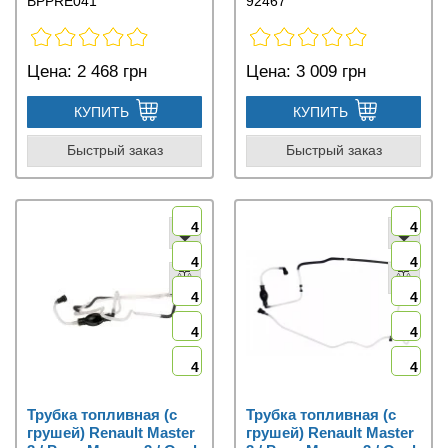
BPPRE041
92467
Цена:
2 468 грн
Цена:
3 009 грн
КУПИТЬ
КУПИТЬ
Быстрый заказ
Быстрый заказ
4
4
4
4
4
4
4
4
4
4
Трубка топливная (с
Трубка топливная (с
грушей) Renault Master
грушей) Renault Master