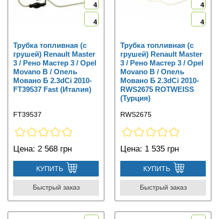
4
4
4
4
Трубка топливная (с
Трубка топливная (с
грушей) Renault Master
грушей) Renault Master
3 / Рено Мастер 3 / Opel
3 / Рено Мастер 3 / Opel
Movano B / Опель
Movano B / Опель
Мовано Б 2.3dCi 2010-
Мовано Б 2.3dCi 2010-
FT39537 Fast (Италия)
RWS2675 ROTWEISS
(Турция)
FT39537
RWS2675
Цена:
2 568 грн
Цена:
1 535 грн
КУПИТЬ
КУПИТЬ
Быстрый заказ
Быстрый заказ