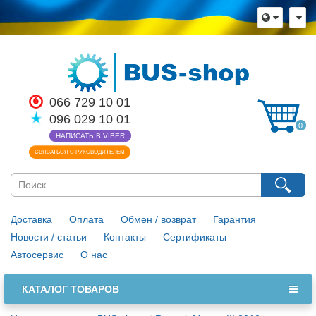
×
Язык магазина
Выберите пожалуйста язык магазина
Русский
Українська
066 729 10 01
Закрыть
096 029 10 01
0
НАПИСАТЬ В VIBER
СВЯЗАТЬСЯ С РУКОВОДИТЕЛЕМ
Доставка
Оплата
Обмен / возврат
Гарантия
Новости / статьи
Контакты
Сертификаты
Автосервис
О нас
КАТАЛОГ ТОВАРОВ