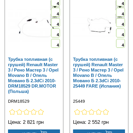
4
4
4
4
4
4
4
4
4
4
Трубка топливная (с
Трубка топливная (с
грушей) Renault Master
грушей) Renault Master
3 / Рено Мастер 3 / Opel
3 / Рено Мастер 3 / Opel
Movano B / Опель
Movano B / Опель
Мовано Б 2.3dCi 2010-
Мовано Б 2.3dCi 2010-
DRM18529 DR.MOTOR
25449 FARE (Испания)
(Польша)
DRM18529
25449
Цена:
2 821 грн
Цена:
2 552 грн