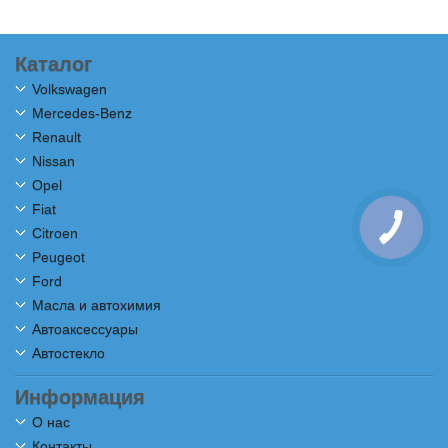
Каталог
Volkswagen
Mercedes-Benz
Renault
Nissan
Opel
Fiat
Citroen
Peugeot
Ford
Масла и автохимия
Автоаксессуары
Автостекло
Информация
О нас
Контакты