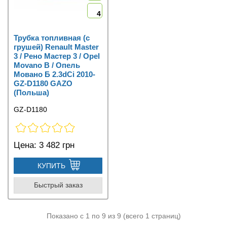
4
Трубка топливная (с
грушей) Renault Master
3 / Рено Мастер 3 / Opel
Movano B / Опель
Мовано Б 2.3dCi 2010-
GZ-D1180 GAZO
(Польша)
GZ-D1180
Цена:
3 482 грн
КУПИТЬ
Быстрый заказ
Показано с 1 по 9 из 9 (всего 1 страниц)