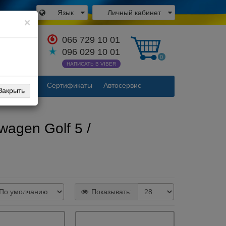
Язык
Личный кабинет
×
066 729 10 01
аться с
096 029 10 01
одителем
0
НАПИСАТЬ В VIBER
Контакты
Сертификаты
Автосервис
Закрыть
agen Golf 5 /
Показывать: