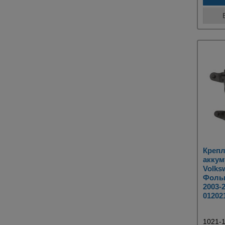
Крепл
аккум
Volksw
Фольк
2003-2
01202
1021-