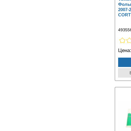
Фольк
2007-
CORT
49355
Цена