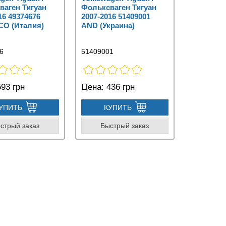
ваген Тигуан
Фольксваген Тигуан
16 49374676
2007-2016 51409001
O (Италия)
AND (Украина)
6
51409001
93 грн
Цена:
436 грн
УПИТЬ
КУПИТЬ
стрый заказ
Быстрый заказ