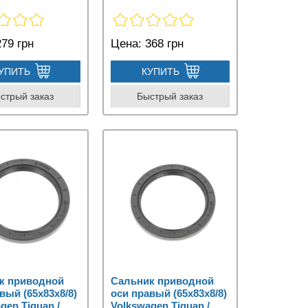
79 грн
Цена:
368 грн
УПИТЬ
КУПИТЬ
стрый заказ
Быстрый заказ
к приводной
Сальник приводной
вый (65x83x8/8)
оси правый (65x83x8/8)
gen Tiguan /
Volkswagen Tiguan /