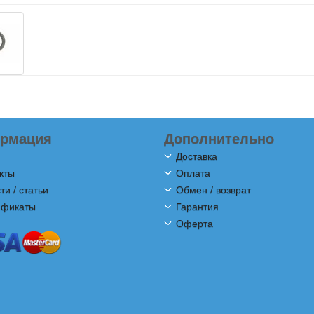
рмация
Дополнительно
Доставка
кты
Оплата
ти / статьи
Обмен / возврат
ификаты
Гарантия
Оферта