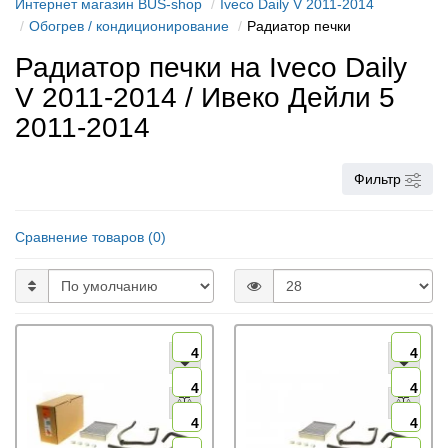
Интернет магазин BUS-shop
Iveco Daily V 2011-2014
Обогрев / кондиционирование
Радиатор печки
Радиатор печки на Iveco Daily
V 2011-2014 / Ивеко Дейли 5
2011-2014
Фильтр
Сравнение товаров (0)
4
4
4
4
4
4