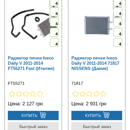
4
4
4
4
4
4
4
4
4
4
Радиатор печки Iveco
Радиатор печки Iveco
Daily V 2011-2014
Daily V 2011-2014 71817
FT55271 Fast (Италия)
NISSENS (Дания)
FT55271
71817
Цена:
2 127 грн
Цена:
2 931 грн
КУПИТЬ
КУПИТЬ
Быстрый заказ
Быстрый заказ