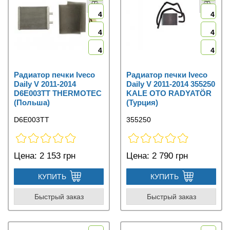
4
4
4
4
4
4
Радиатор печки Iveco
Радиатор печки Iveco
Daily V 2011-2014
Daily V 2011-2014 355250
D6E003TT THERMOTEC
KALE OTO RADYATÖR
(Польша)
(Турция)
D6E003TT
355250
Цена:
2 153 грн
Цена:
2 790 грн
КУПИТЬ
КУПИТЬ
Быстрый заказ
Быстрый заказ