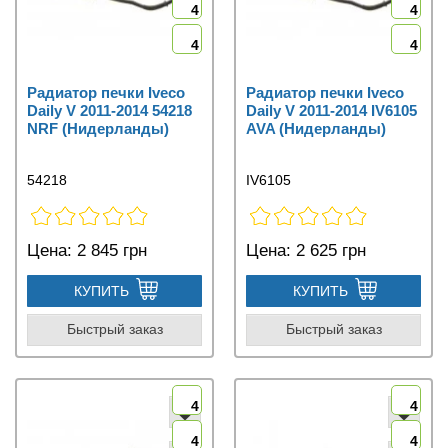
4
4
4
4
Радиатор печки Iveco
Радиатор печки Iveco
Daily V 2011-2014 54218
Daily V 2011-2014 IV6105
NRF (Нидерланды)
AVA (Нидерланды)
54218
IV6105
Цена:
2 845 грн
Цена:
2 625 грн
КУПИТЬ
КУПИТЬ
Быстрый заказ
Быстрый заказ
4
4
4
4