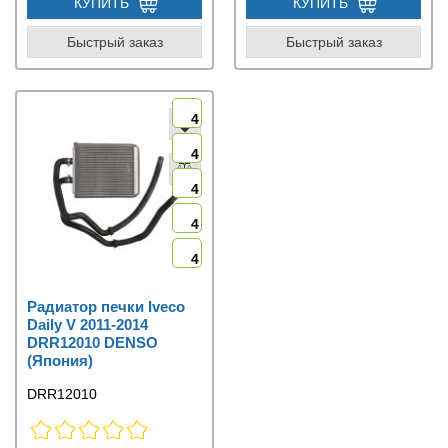
КУПИТЬ
КУПИТЬ
Быстрый заказ
Быстрый заказ
4
4
4
4
4
Радиатор печки Iveco
Daily V 2011-2014
DRR12010 DENSO
(Япония)
DRR12010