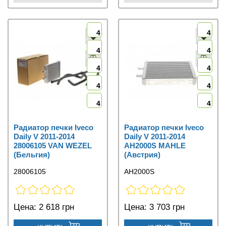
4
4
4
4
4
4
4
4
4
4
Радиатор печки Iveco
Радиатор печки Iveco
Daily V 2011-2014
Daily V 2011-2014
28006105 VAN WEZEL
AH2000S MAHLE
(Бельгия)
(Австрия)
28006105
AH2000S
Цена:
2 618 грн
Цена:
3 703 грн