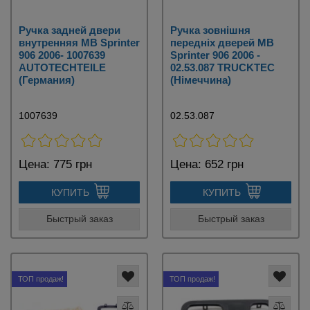
Ручка задней двери
Ручка зовнішня
внутренняя MB Sprinter
передніх дверей MB
906 2006- 1007639
Sprinter 906 2006 -
AUTOTECHTEILE
02.53.087 TRUCKTEC
(Германия)
(Німеччина)
1007639
02.53.087
Цена:
775 грн
Цена:
652 грн
КУПИТЬ
КУПИТЬ
Быстрый заказ
Быстрый заказ
ТОП продаж!
ТОП продаж!