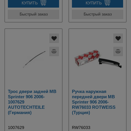
КУПИТЬ
КУПИТЬ
Быстрый заказ
Быстрый заказ
Трос двери задней MB
Ручка наружная
Sprinter 906 2006-
передней двери MB
1007629
Sprinter 906 2006-
AUTOTECHTEILE
RW76033 ROTWEISS
(Германия)
(Турция)
1007629
RW76033