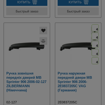
КУПИТЬ
КУПИТЬ
Быстрый заказ
Быстрый заказ
4
4
4
4
4
Ручка зовнішня
Ручка наружная
передніх дверей MB
передней двери MB
Sprinter 906 2006-02-127
Sprinter 906 2006-
ZILBERMANN
2E0837205C VAG
(Німеччина)
(Германия)
02-127
2E0837205C