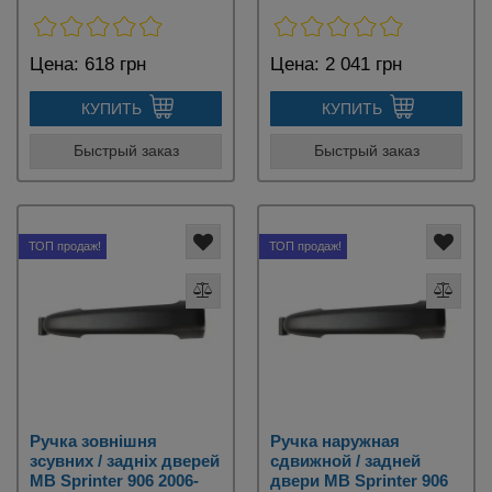
Цена:
618 грн
Цена:
2 041 грн
КУПИТЬ
КУПИТЬ
Быстрый заказ
Быстрый заказ
ТОП продаж!
ТОП продаж!
Ручка зовнішня
Ручка наружная
зсувних / задніх дверей
сдвижной / задней
MB Sprinter 906 2006-
двери MB Sprinter 906