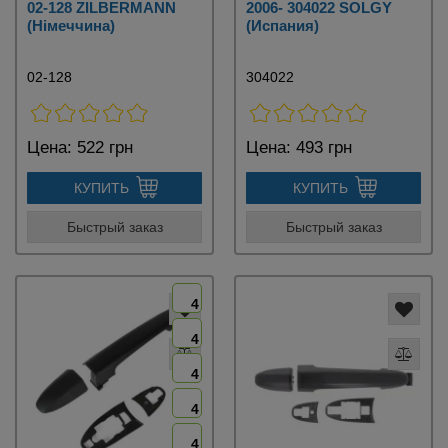
02-128 ZILBERMANN
2006- 304022 SOLGY
(Німеччина)
(Испания)
02-128
304022
Цена:
522 грн
Цена:
493 грн
КУПИТЬ
КУПИТЬ
Быстрый заказ
Быстрый заказ
4
4
4
4
4