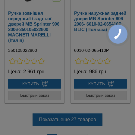
Ручка зовнішня
Ручка наружная задней
передньої / задньої
двери MB Sprinter 906
дверей MB Sprinter 906
2006- 6010-02-065410P
2006-350105022800
BLIC (Польша)
MAGNETI MARELLI
(Італія)
350105022800
6010-02-065410P
Цена:
2 961 грн
Цена:
986 грн
КУПИТЬ
КУПИТЬ
Быстрый заказ
Быстрый заказ
Показать еще 27 товаров