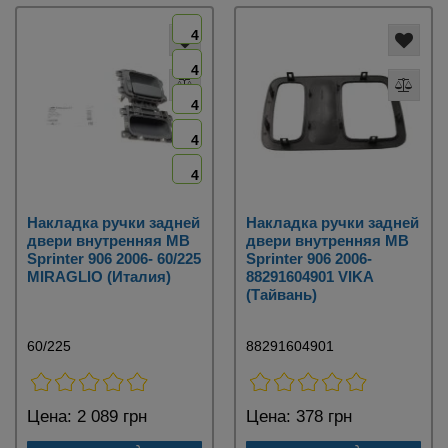
4
4
4
4
4
Накладка ручки задней
Накладка ручки задней
двери внутренняя MB
двери внутренняя MB
Sprinter 906 2006- 60/225
Sprinter 906 2006-
MIRAGLIO (Италия)
88291604901 VIKA
(Тайвань)
60/225
88291604901
Цена:
2 089 грн
Цена:
378 грн