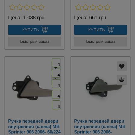
Цена:
1 038 грн
Цена:
661 грн
КУПИТЬ
КУПИТЬ
Быстрый заказ
Быстрый заказ
4
4
4
4
4
Ручка передней двери
Ручка передней двери
внутренняя (слева) MB
внутренняя (слева) MB
Sprinter 906 2006- 60/224
Sprinter 906 2006-