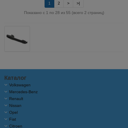
1
2
>
>|
Показано с 1 по 28 из 55 (всего 2 страниц)
Каталог
Volkswagen
Mercedes-Benz
Renault
Nissan
Opel
Fiat
Citroen