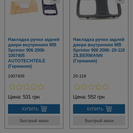
Накладка ручки задней
Накладка ручки задней
двери внутренняя MB
двери внутренняя MB
Sprinter 906 2006-
Sprinter 906 2006- 20-118
1007405
ZILBERMANN
AUTOTECHTEILE
(Германия)
(Германия)
1007405
20-118
Цена:
531 грн
Цена:
552 грн
КУПИТЬ
КУПИТЬ
Быстрый заказ
Быстрый заказ