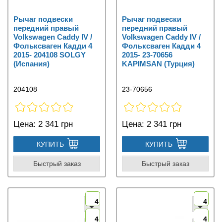
Рычаг подвески
Рычаг подвески
передний правый
передний правый
Volkswagen Caddy IV /
Volkswagen Caddy IV /
Фольксваген Кадди 4
Фольксваген Кадди 4
2015- 204108 SOLGY
2015- 23-70656
(Испания)
KAPIMSAN (Турция)
204108
23-70656
Цена:
2 341 грн
Цена:
2 341 грн
КУПИТЬ
КУПИТЬ
Быстрый заказ
Быстрый заказ
4
4
4
4