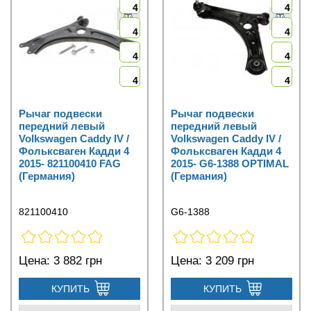
4
4
4
4
4
4
4
4
Рычаг подвески
Рычаг подвески
передний левый
передний левый
Volkswagen Caddy IV /
Volkswagen Caddy IV /
Фольксваген Кадди 4
Фольксваген Кадди 4
2015- 821100410 FAG
2015- G6-1388 OPTIMAL
(Германия)
(Германия)
821100410
G6-1388
Цена:
3 882 грн
Цена:
3 209 грн
КУПИТЬ
КУПИТЬ