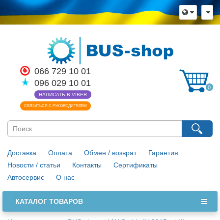
Язык магазина
Выберите пожалуйста язык магазина
Русский
Українська
Закрыть
066 729 10 01
096 029 10 01
0
НАПИСАТЬ В VIBER
СВЯЗАТЬСЯ С РУКОВОДИТЕЛЕМ
Доставка
Оплата
Обмен / возврат
Гарантия
Новости / статьи
Контакты
Сертификаты
Автосервис
О нас
КАТАЛОГ ТОВАРОВ