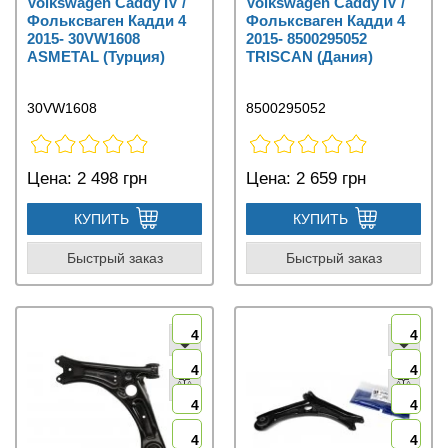
Volkswagen Caddy IV /
Volkswagen Caddy IV /
Фольксваген Кадди 4
Фольксваген Кадди 4
2015- 30VW1608
2015- 8500295052
ASMETAL (Турция)
TRISCAN (Дания)
30VW1608
8500295052
Цена:
2 498 грн
Цена:
2 659 грн
КУПИТЬ
КУПИТЬ
Быстрый заказ
Быстрый заказ
4
4
4
4
4
4
4
4