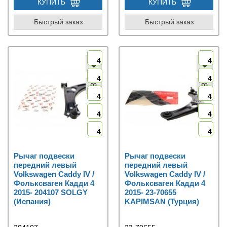
КУПИТЬ
КУПИТЬ
Быстрый заказ
Быстрый заказ
4
4
4
4
4
4
4
4
4
4
Рычаг подвески
Рычаг подвески
передний левый
передний левый
Volkswagen Caddy IV /
Volkswagen Caddy IV /
Фольксваген Кадди 4
Фольксваген Кадди 4
2015- 204107 SOLGY
2015- 23-70655
(Испания)
KAPIMSAN (Турция)