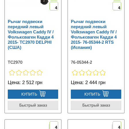
4
4
Рычаг подвески
Рычаг подвески
передний левый
передний левый
Volkswagen Caddy IV /
Volkswagen Caddy IV /
Фольксваген Кадди 4
Фольксваген Кадди 4
2015- TC2970 DELPHI
2015- 76-05344-2 RTS
(США)
(Испания)
TC2970
76-05344-2
Цена:
2 512 грн
Цена:
2 444 грн
КУПИТЬ
КУПИТЬ
Быстрый заказ
Быстрый заказ
4
4