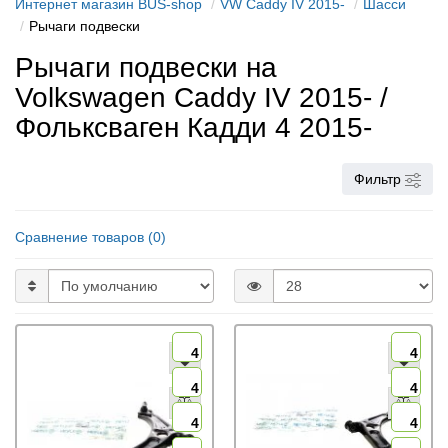
Интернет магазин BUS-shop
VW Caddy IV 2015-
Шасси
Рычаги подвески
Рычаги подвески на
Volkswagen Caddy IV 2015- /
Фольксваген Кадди 4 2015-
Фильтр
Сравнение товаров (0)
4
4
4
4
4
4