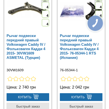
4
4
4
4
4
4
Рычаг подвески
Рычаг подвески
передний правый
передний правый
Volkswagen Caddy IV /
Volkswagen Caddy IV /
Фольксваген Кадди 4
Фольксваген Кадди 4
2015- 30VW1609
2015- 76-05344-1 RTS
ASMETAL (Турция)
(Испания)
30VW1609
76-05344-1
Цена:
2 740 грн
Цена:
2 042 грн
КУПИТЬ
КУПИТЬ
Быстрый заказ
Быстрый заказ