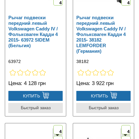
4
4
Рычаг подвески
Рычаг подвески
передний левый
передний левый
Volkswagen Caddy IV /
Volkswagen Caddy IV /
Фольксваген Кадди 4
Фольксваген Кадди 4
2015- 63972 SIDEM
2015- 38182
(Бельгия)
LEMFORDER
(Германия)
63972
38182
Цена:
4 128 грн
Цена:
3 922 грн
КУПИТЬ
КУПИТЬ
Быстрый заказ
Быстрый заказ
4
4