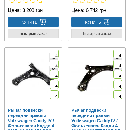
Цена:
3 203 грн
Цена:
6 742 грн
КУПИТЬ
КУПИТЬ
Быстрый заказ
Быстрый заказ
4
4
4
4
4
4
4
4
4
4
Рычаг подвески
Рычаг подвески
передний правый
передний правый
Volkswagen Caddy IV /
Volkswagen Caddy IV /
Фольксваген Кадди 4
Фольксваген Кадди 4