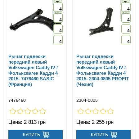
4
4
4
4
4
4
4
4
Рычаг подвески
Рычаг подвески
передний левый
передний левый
Volkswagen Caddy IV /
Volkswagen Caddy IV /
Фольксваген Кадди 4
Фольксваген Кадди 4
2015- 7476460 SASIC
2015- 2304-0805 PROFIT
(Франция)
(Чехия)
7476460
2304-0805
Цена:
2 813 грн
Цена:
2 255 грн
КУПИТЬ
КУПИТЬ