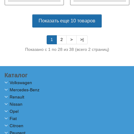
Показать еще 10 товаров
1
2
>
>|
Показано с 1 по 28 из 38 (всего 2 страниц)
Каталог
Volkswagen
Mercedes-Benz
Renault
Nissan
Opel
Fiat
Citroen
Peugeot