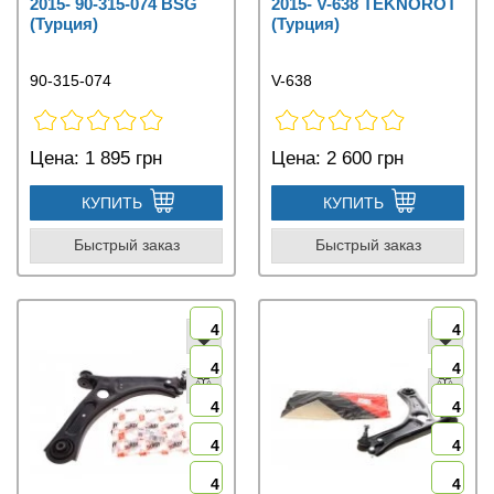
2015- 90-315-074 BSG
2015- V-638 TEKNOROT
(Турция)
(Турция)
90-315-074
V-638
Цена:
1 895 грн
Цена:
2 600 грн
КУПИТЬ
КУПИТЬ
Быстрый заказ
Быстрый заказ
4
4
4
4
4
4
4
4
4
4