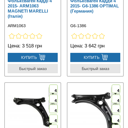
Фольксваген Кадді 4
Фольксваген Кадди 4
2015- ARM1063
2015- G6-1386 OPTIMAL
MAGNETI MARELLI
(Германия)
(Італія)
ARM1063
G6-1386
Цена:
3 518 грн
Цена:
3 642 грн
КУПИТЬ
КУПИТЬ
Быстрый заказ
Быстрый заказ
4
4
4
4
4
4
4
4