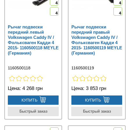
4
4
4
4
Рычаг подвески
Рычаг подвески
передний левый
передний правый
Volkswagen Caddy IV /
Volkswagen Caddy IV /
Фольксваген Кадди 4
Фольксваген Кадди 4
2015- 1160500118 MEYLE
2015- 1160500119 MEYLE
(Германия)
(Германия)
1160500118
1160500119
Цена:
4 268 грн
Цена:
3 853 грн
КУПИТЬ
КУПИТЬ
Быстрый заказ
Быстрый заказ