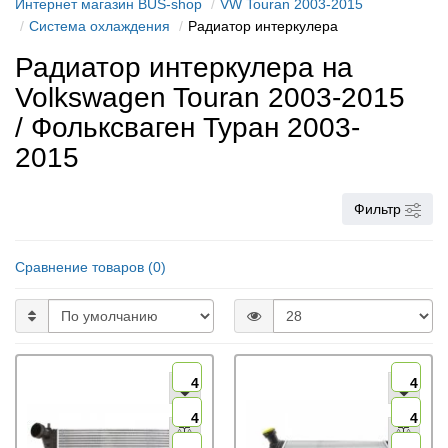
Интернет магазин BUS-shop
VW Touran 2003-2015
Cистема охлаждения
Радиатор интеркулера
Радиатор интеркулера на
Volkswagen Touran 2003-2015
/ Фольксваген Туран 2003-
2015
Фильтр
Сравнение товаров (0)
4
4
4
4