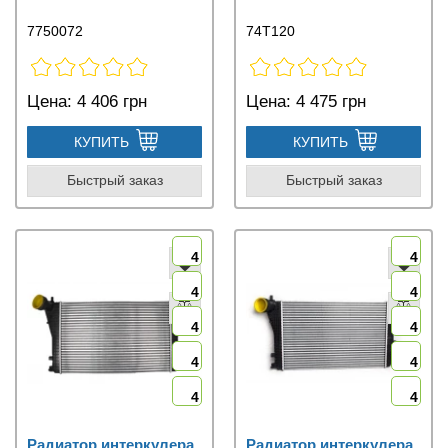
7750072
74T120
Цена:
4 406 грн
Цена:
4 475 грн
КУПИТЬ
КУПИТЬ
Быстрый заказ
Быстрый заказ
4
4
4
4
4
4
4
4
4
4
Радиатор интеркулера
Радиатор интеркулера