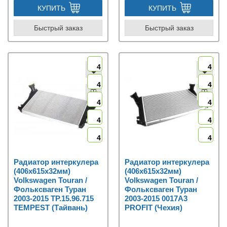
КУПИТЬ
КУПИТЬ
Быстрый заказ
Быстрый заказ
4
4
4
4
4
4
4
4
4
4
Радиатор интеркулера
Радиатор интеркулера
(406x615x32мм)
(406x615x32мм)
Volkswagen Touran /
Volkswagen Touran /
Фольксваген Туран
Фольксваген Туран
2003-2015 TP.15.96.715
2003-2015 0017A3
TEMPEST (Тайвань)
PROFIT (Чехия)