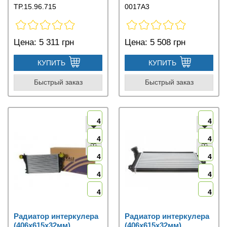
TP.15.96.715
0017A3
Цена:
5 311 грн
Цена:
5 508 грн
КУПИТЬ
КУПИТЬ
Быстрый заказ
Быстрый заказ
4
4
4
4
4
4
4
4
4
4
Радиатор интеркулера
Радиатор интеркулера
(406x615x32мм)
(406x615x32мм)