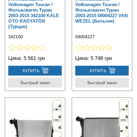
Volkswagen Touran /
Volkswagen Touran /
Фольксваген Туран
Фольксваген Туран
2003-2015 342100 KALE
2003-2015 58004227 VAN
OTO RADYATÖR
WEZEL (Бельгия)
(Турция)
342100
58004227
Цена:
5 561 грн
Цена:
5 748 грн
КУПИТЬ
КУПИТЬ
Быстрый заказ
Быстрый заказ
4
4
4
4
4
4