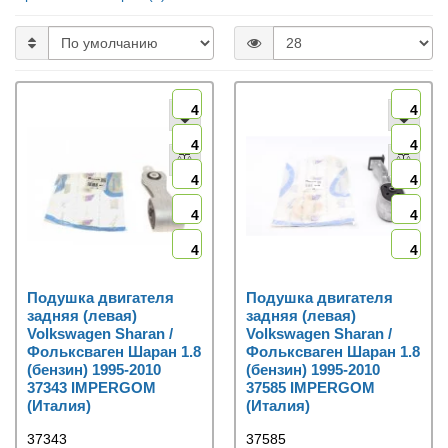
4
4
4
4
4
4
4
4
4
4
Подушка двигателя
Подушка двигателя
задняя (левая)
задняя (левая)
Volkswagen Sharan /
Volkswagen Sharan /
Фольксваген Шаран 1.8
Фольксваген Шаран 1.8
(бензин) 1995-2010
(бензин) 1995-2010
37343 IMPERGOM
37585 IMPERGOM
(Италия)
(Италия)
37343
37585