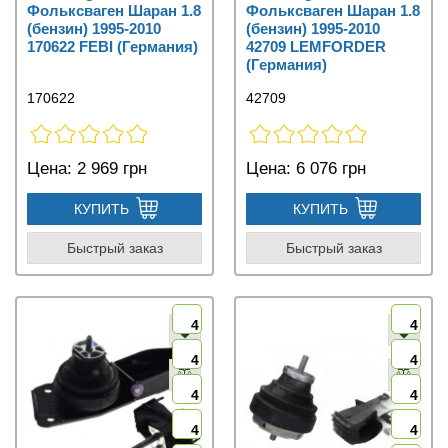
Фольксваген Шаран 1.8
Фольксваген Шаран 1.8
(бензин) 1995-2010
(бензин) 1995-2010
170622 FEBI (Германия)
42709 LEMFORDER
(Германия)
170622
42709
Цена:
2 969 грн
Цена:
6 076 грн
КУПИТЬ
КУПИТЬ
Быстрый заказ
Быстрый заказ
4
4
4
4
4
4
4
4