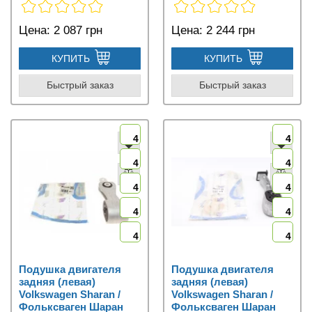
Цена:
2 087 грн
Цена:
2 244 грн
КУПИТЬ
КУПИТЬ
Быстрый заказ
Быстрый заказ
4
4
4
4
4
4
4
4
4
4
Подушка двигателя
Подушка двигателя
задняя (левая)
задняя (левая)
Volkswagen Sharan /
Volkswagen Sharan /
Фольксваген Шаран
Фольксваген Шаран