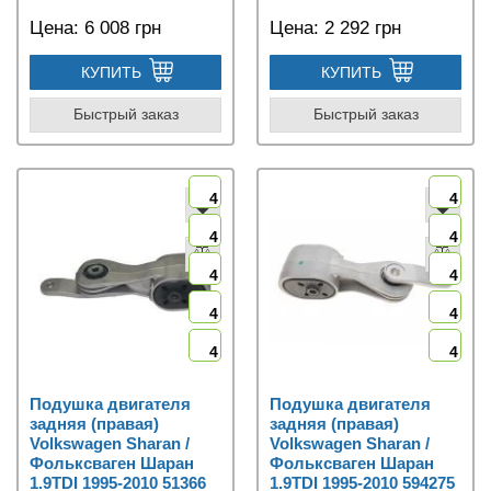
Цена:
6 008 грн
Цена:
2 292 грн
КУПИТЬ
КУПИТЬ
Быстрый заказ
Быстрый заказ
4
4
4
4
4
4
4
4
4
4
Подушка двигателя
Подушка двигателя
задняя (правая)
задняя (правая)
Volkswagen Sharan /
Volkswagen Sharan /
Фольксваген Шаран
Фольксваген Шаран
1.9TDI 1995-2010 51366
1.9TDI 1995-2010 594275