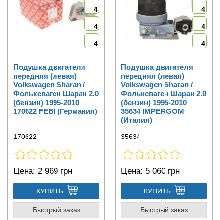
4
4
4
4
4
4
Подушка двигателя
Подушка двигателя
передняя (левая)
передняя (левая)
Volkswagen Sharan /
Volkswagen Sharan /
Фольксваген Шаран 2.0
Фольксваген Шаран 2.0
(бензин) 1995-2010
(бензин) 1995-2010
170622 FEBI (Германия)
35634 IMPERGOM
(Италия)
170622
35634
Цена:
2 969 грн
Цена:
5 060 грн
КУПИТЬ
КУПИТЬ
Быстрый заказ
Быстрый заказ