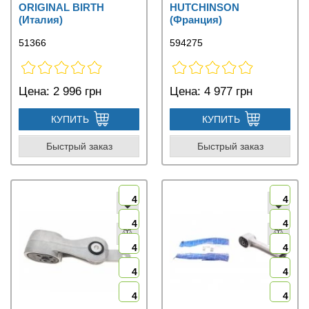
ORIGINAL BIRTH
HUTCHINSON
(Италия)
(Франция)
51366
594275
Цена:
2 996 грн
Цена:
4 977 грн
КУПИТЬ
КУПИТЬ
Быстрый заказ
Быстрый заказ
4
4
4
4
4
4
4
4
4
4