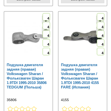
4
4
4
4
4
4
4
4
4
4
Подушка двигателя
Подушка двигателя
задняя (правая)
задняя (правая)
Volkswagen Sharan /
Volkswagen Sharan /
Фольксваген Шаран
Фольксваген Шаран
1.9TDI 1995-2010 35806
1.9TDI 1995-2010 4155
TEDGUM (Польша)
FARE (Испания)
35806
4155