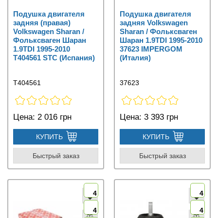
Подушка двигателя
Подушка двигателя
задняя (правая)
задняя Volkswagen
Volkswagen Sharan /
Sharan / Фольксваген
Фольксваген Шаран
Шаран 1.9TDI 1995-2010
1.9TDI 1995-2010
37623 IMPERGOM
T404561 STC (Испания)
(Италия)
T404561
37623
Цена:
2 016 грн
Цена:
3 393 грн
КУПИТЬ
КУПИТЬ
Быстрый заказ
Быстрый заказ
4
4
4
4