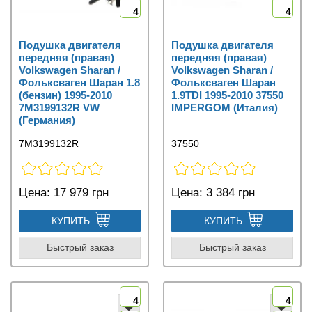
4
4
Подушка двигателя
Подушка двигателя
передняя (правая)
передняя (правая)
Volkswagen Sharan /
Volkswagen Sharan /
Фольксваген Шаран 1.8
Фольксваген Шаран
(бензин) 1995-2010
1.9TDI 1995-2010 37550
7M3199132R VW
IMPERGOM (Италия)
(Германия)
7M3199132R
37550
Цена:
17 979 грн
Цена:
3 384 грн
КУПИТЬ
КУПИТЬ
Быстрый заказ
Быстрый заказ
4
4