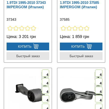
1.9TDI 1995-2010 37343
1.9TDI 1995-2010 37585
IMPERGOM (Италия)
IMPERGOM (Италия)
37343
37585
Цена:
3 201 грн
Цена:
1 859 грн
КУПИТЬ
КУПИТЬ
Быстрый заказ
Быстрый заказ
4
4
4
4
4
4
4
4
4
4