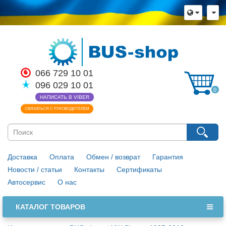
×
Язык магазина
Выберите пожалуйста язык магазина
Русский
Українська
066 729 10 01
096 029 10 01
Закрыть
0
НАПИСАТЬ В VIBER
СВЯЗАТЬСЯ С РУКОВОДИТЕЛЕМ
Доставка
Оплата
Обмен / возврат
Гарантия
Новости / статьи
Контакты
Сертификаты
Автосервис
О нас
КАТАЛОГ ТОВАРОВ