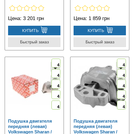
Цена:
3 201 грн
Цена:
1 859 грн
КУПИТЬ
КУПИТЬ
Быстрый заказ
Быстрый заказ
4
4
4
4
4
4
4
4
4
4
Подушка двигателя
Подушка двигателя
передняя (левая)
передняя (левая)
Volkswagen Sharan /
Volkswagen Sharan /