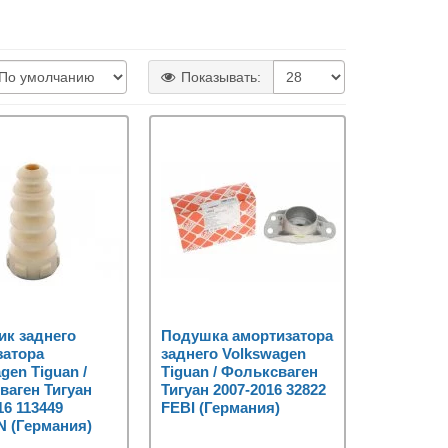
Показывать:
ик заднего
Подушка амортизатора
затора
заднего Volkswagen
gen Tiguan /
Tiguan / Фольксваген
ваген Тигуан
Тигуан 2007-2016 32822
16 113449
FEBI (Германия)
 (Германия)