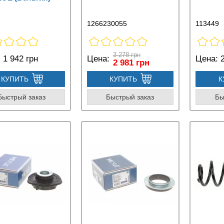
1266230055
113449
3 278 грн
:
1 942 грн
Цена:
Цена:
2
2 981 грн
КУПИТЬ
КУПИТЬ
К
Быстрый заказ
Быстрый заказ
Бы