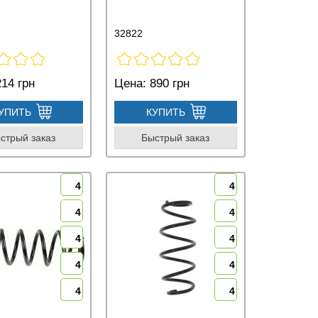
32822
14 грн
Цена:
890 грн
УПИТЬ
КУПИТЬ
стрый заказ
Быстрый заказ
4
4
4
4
4
4
4
4
4
4