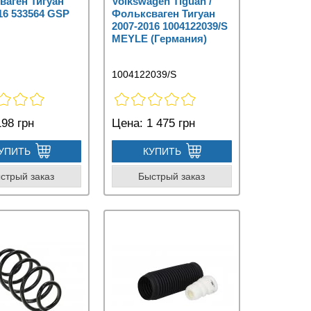
ваген Тигуан
Volkswagen Tiguan /
16 533564 GSP
Фольксваген Тигуан
2007-2016 1004122039/S
MEYLE (Германия)
1004122039/S
98 грн
Цена:
1 475 грн
УПИТЬ
КУПИТЬ
стрый заказ
Быстрый заказ