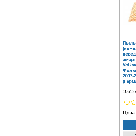
Пыльн
(комп
перед
аморт
Volks
Фольк
2007-
(Герм
10612
Цена