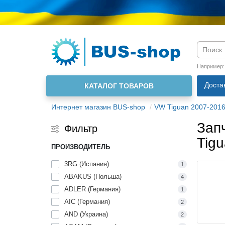
Язык м
Например
Доста
КАТАЛОГ ТОВАРОВ
О нас
Интернет магазин BUS-shop
VW Tiguan 2007-201
Зап
Фильтр
Tigu
ПРОИЗВОДИТЕЛЬ
3RG (Испания)
1
ABAKUS (Польша)
4
ADLER (Германия)
1
AIC (Германия)
2
AND (Украина)
2