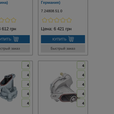
ина)
Германия)
7.24808.51.0
 612 грн
Цена:
6 421 грн
УПИТЬ
КУПИТЬ
стрый заказ
Быстрый заказ
4
4
4
4
4
4
4
4
4
4