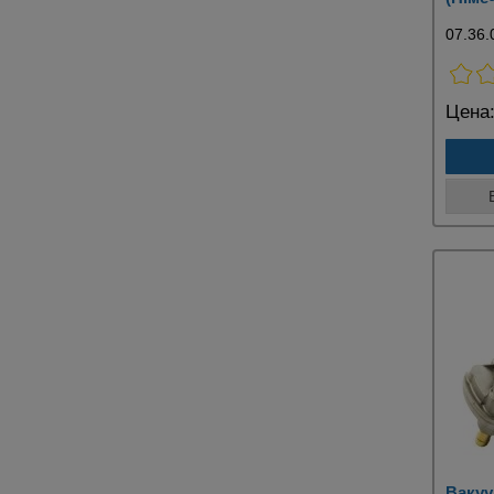
07.36.
Цена
Вакуу