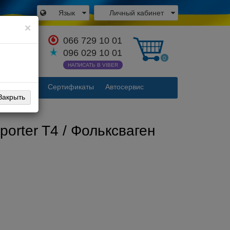
Язык
Личный кабинет
×
066 729 10 01
аться с
096 029 10 01
одителем
0
НАПИСАТЬ В VIBER
Контакты
Сертификаты
Автосервис
Закрыть
orter T4 / Фольксваген