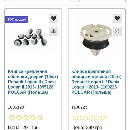
ТОП продаж!
Клипса крепления
Клипса крепления
обшивки дверей (10шт)
обшивки дверей (10шт)
Renault Logan II / Dacia
Renault Logan II / Dacia
Logan II 2013- 1095128
Logan II 2013- 1100223
POLCAR (Польша)
POLCAR (Польша)
1095128
1100223
Цена:
291 грн
Цена:
399 грн