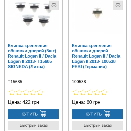
Клипса крепления
Клипса крепления
обшивки дверей (5шт)
обшивки дверей
Renault Logan II / Dacia
Renault Logan II / Dacia
Logan II 2013- T15685
Logan II 2013- 100538
SIGNEDA (Литва)
FEBI (Германия)
T15685
100538
Цена:
422 грн
Цена:
60 грн
КУПИТЬ
КУПИТЬ
Быстрый заказ
Быстрый заказ