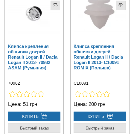
Клипса крепления
Клипса крепления
обшивки дверей
обшивки дверей
Renault Logan II / Dacia
Renault Logan II / Dacia
Logan II 2013- 70982
Logan II 2013- C10091
ASAM (Румыния)
ROMIX (Польша)
70982
C10091
Цена:
51 грн
Цена:
200 грн
КУПИТЬ
КУПИТЬ
Быстрый заказ
Быстрый заказ