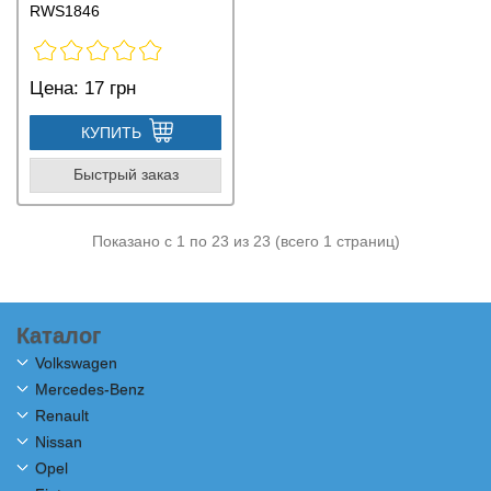
RWS1846
Цена:
17 грн
КУПИТЬ
Быстрый заказ
Показано с 1 по 23 из 23 (всего 1 страниц)
Каталог
Volkswagen
Mercedes-Benz
Renault
Nissan
Opel