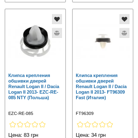
Клипса крепления
Клипса крепления
обшивки дверей
обшивки дверей
Renault Logan II / Dacia
Renault Logan II / Dacia
Logan II 2013- EZC-RE-
Logan II 2013- FT96309
085 NTY (Польша)
Fast (Италия)
EZC-RE-085
FT96309
Цена:
83 грн
Цена:
34 грн