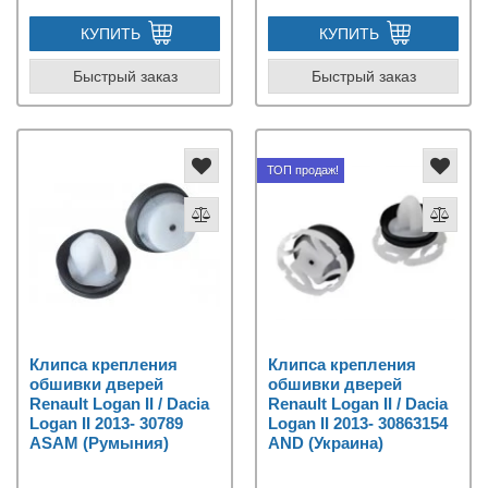
КУПИТЬ
КУПИТЬ
Быстрый заказ
Быстрый заказ
ТОП продаж!
Клипса крепления
Клипса крепления
обшивки дверей
обшивки дверей
Renault Logan II / Dacia
Renault Logan II / Dacia
Logan II 2013- 30789
Logan II 2013- 30863154
ASAM (Румыния)
AND (Украина)