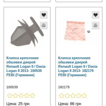
Клипса крепления
Клипса крепления
обшивки дверей
обшивки дверей
Renault Logan II / Dacia
Renault Logan II / Dacia
Logan II 2013- 100539
Logan II 2013- 182179
FEBI (Германия)
FEBI (Германия)
100539
182179
Цена:
25 грн
Цена:
86 грн