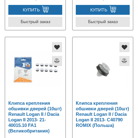
КУПИТЬ
КУПИТЬ
Быстрый заказ
Быстрый заказ
Клипса крепления
Клипса крепления
обшивки дверей (10шт)
обшивки дверей (10шт)
Renault Logan II / Dacia
Renault Logan II / Dacia
Logan II 2013- 21-
Logan II 2013- C40790
40015.10 FA1
ROMIX (Польша)
(Великобритания)