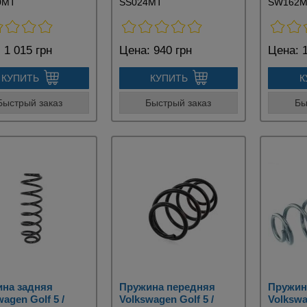
0MT
SS024MT
SW162
:
1 015 грн
Цена:
940 грн
Цена:
1
КУПИТЬ
КУПИТЬ
К
Быстрый заказ
Быстрый заказ
Бы
на задняя
Пружина передняя
Пружин
agen Golf 5 /
Volkswagen Golf 5 /
Volkswa