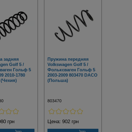
а задняя
Пружина передняя
gen Golf 5 /
Volkswagen Golf 5 /
ваген Гольф 5
Фольксваген Гольф 5
09 2010-1780
2003-2009 803470 DACO
(Чехия)
(Польша)
80
803470
80 грн
Цена:
902 грн