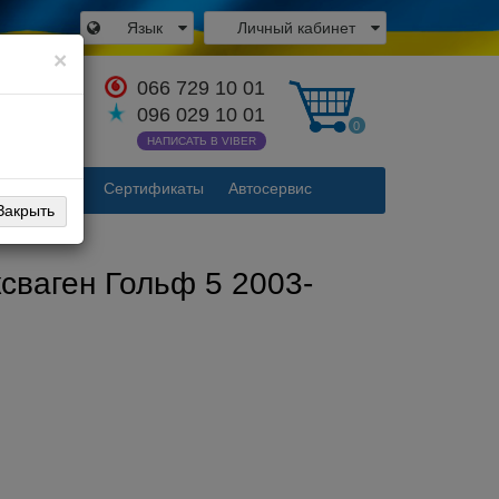
Язык
Личный кабинет
×
066 729 10 01
аться с
096 029 10 01
одителем
0
НАПИСАТЬ В VIBER
Контакты
Сертификаты
Автосервис
Закрыть
ксваген Гольф 5 2003-