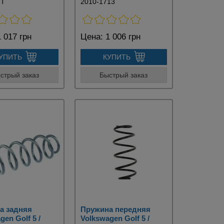
MT
2010-1713
 017 грн
Цена:
1 006 грн
УПИТЬ
КУПИТЬ
стрый заказ
Быстрый заказ
а задняя
Пружина передняя
gen Golf 5 /
Volkswagen Golf 5 /