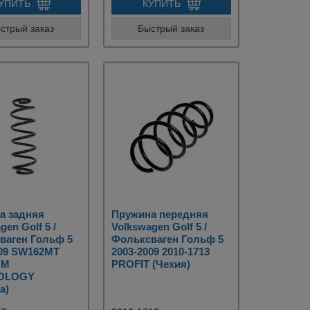
УПИТЬ
КУПИТЬ
стрый заказ
Быстрый заказ
а задняя
Пружина передняя
gen Golf 5 /
Volkswagen Golf 5 /
ваген Гольф 5
Фольксваген Гольф 5
009 SW162MT
2003-2009 2010-1713
UM
PROFIT (Чехия)
OLOGY
а)