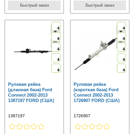
Быстрый заказ
Быстрый заказ
4
4
4
4
4
4
4
4
4
4
Рулевая рейка
Рулевая рейка
(длинная база) Ford
(короткая база) Ford
Connect 2002-2013
Connect 2002-2013
1387197 FORD (США)
1726907 FORD (США)
1387197
1726907