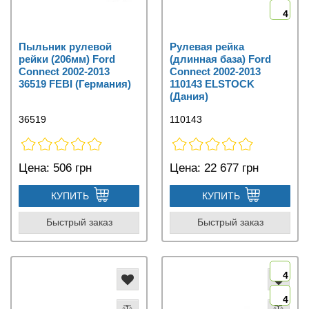
4
Пыльник рулевой
Рулевая рейка
рейки (206мм) Ford
(длинная база) Ford
Connect 2002-2013
Connect 2002-2013
36519 FEBI (Германия)
110143 ELSTOCK
(Дания)
36519
110143
Цена:
506 грн
Цена:
22 677 грн
КУПИТЬ
КУПИТЬ
Быстрый заказ
Быстрый заказ
4
4