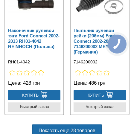
Наконечник рулевой
Пыльник рулевой
тяги Ford Connect 2002-
рейки (206мм) Ford
2013 RH01-4042
Connect 2002-2013
REINHOCH (Польша)
7146200002 MEYLE
(Германия)
RH01-4042
7146200002
Цена:
428 грн
Цена:
486 грн
КУПИТЬ
КУПИТЬ
Быстрый заказ
Быстрый заказ
Показать еще 28 товаров