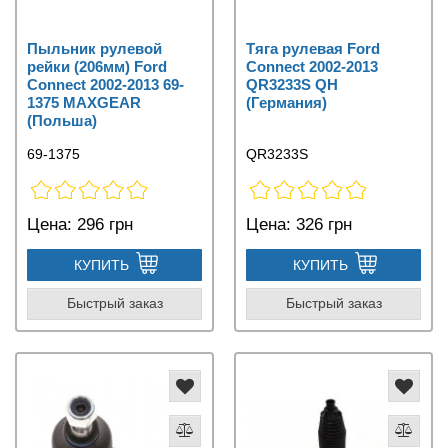
Пыльник рулевой
Тяга рулевая Ford
рейки (206мм) Ford
Connect 2002-2013
Connect 2002-2013 69-
QR3233S QH
1375 MAXGEAR
(Германия)
(Польша)
69-1375
QR3233S
Цена:
296 грн
Цена:
326 грн
КУПИТЬ
КУПИТЬ
Быстрый заказ
Быстрый заказ