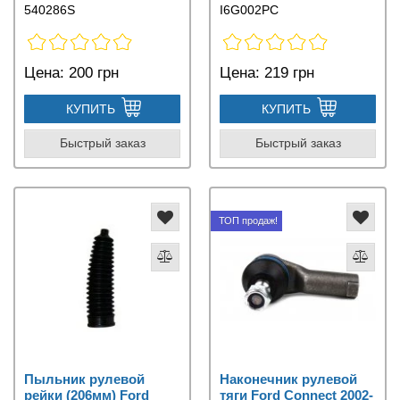
540286S
I6G002PC
Цена:
200 грн
Цена:
219 грн
КУПИТЬ
КУПИТЬ
Быстрый заказ
Быстрый заказ
ТОП продаж!
Пыльник рулевой
Наконечник рулевой
рейки (206мм) Ford
тяги Ford Connect 2002-