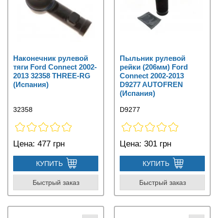
Наконечник рулевой
Пыльник рулевой
тяги Ford Connect 2002-
рейки (206мм) Ford
2013 32358 THREE-RG
Connect 2002-2013
(Испания)
D9277 AUTOFREN
(Испания)
32358
D9277
Цена:
477 грн
Цена:
301 грн
КУПИТЬ
КУПИТЬ
Быстрый заказ
Быстрый заказ