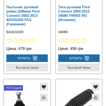
Пыльник рулевой
Тяга рулевая Ford
рейки (206мм) Ford
Connect 2002-2013
Connect 2002-2013
34080 THREE-RG
841022430 FAG
(Испания)
(Германия)
841022430
34080
Цена:
479 грн
Цена:
456 грн
КУПИТЬ
КУПИТЬ
Быстрый заказ
Быстрый заказ
ТОП продаж!