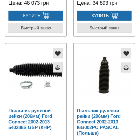
Цена:
48 073 грн
Цена:
34 893 грн
КУПИТЬ
КУПИТЬ
Быстрый заказ
Быстрый заказ
Пыльник рулевой
Пыльник рулевой
рейки (206мм) Ford
рейки (206мм) Ford
Connect 2002-2013
Connect 2002-2013
540286S GSP (КНР)
I6G002PC PASCAL
(Польша)