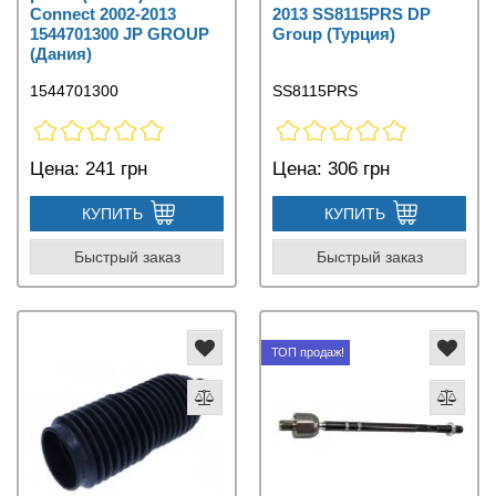
Connect 2002-2013
2013 SS8115PRS DP
1544701300 JP GROUP
Group (Турция)
(Дания)
1544701300
SS8115PRS
Цена:
241 грн
Цена:
306 грн
КУПИТЬ
КУПИТЬ
Быстрый заказ
Быстрый заказ
ТОП продаж!