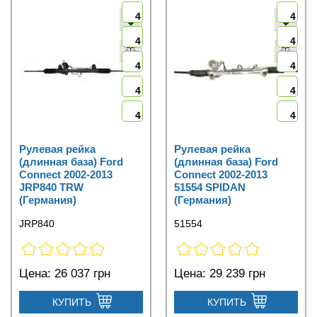
4
4
4
4
4
4
4
4
4
4
Рулевая рейка
Рулевая рейка
(длинная база) Ford
(длинная база) Ford
Connect 2002-2013
Connect 2002-2013
JRP840 TRW
51554 SPIDAN
(Германия)
(Германия)
JRP840
51554
Цена:
26 037 грн
Цена:
29 239 грн
КУПИТЬ
КУПИТЬ