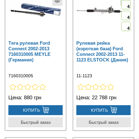
4
4
4
Тяга рулевая Ford
Рулевая рейка
Connect 2002-2013
(короткая база) Ford
7160310005 MEYLE
Connect 2002-2013 11-
(Германия)
1123 ELSTOCK (Дания)
7160310005
11-1123
Цена:
880 грн
Цена:
22 788 грн
КУПИТЬ
КУПИТЬ
Быстрый заказ
Быстрый заказ