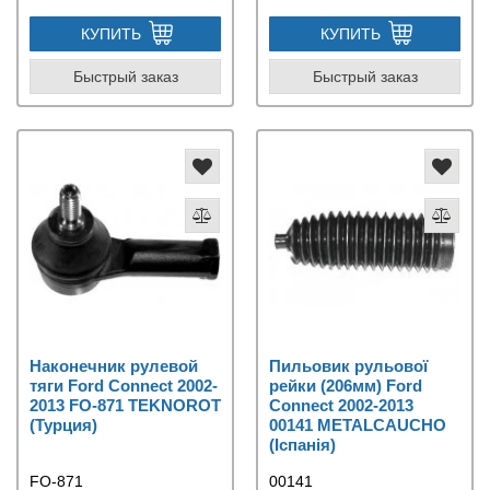
КУПИТЬ
КУПИТЬ
Быстрый заказ
Быстрый заказ
Наконечник рулевой
Пильовик рульової
тяги Ford Connect 2002-
рейки (206мм) Ford
2013 FO-871 TEKNOROT
Connect 2002-2013
(Турция)
00141 METALCAUCHO
(Іспанія)
FO-871
00141