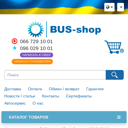
×
Язык магазина
Выберите пожалуйста язык магазина
Русский
Українська
066 729 10 01
096 029 10 01
Закрыть
0
НАПИСАТЬ В VIBER
СВЯЗАТЬСЯ С РУКОВОДИТЕЛЕМ
Доставка
Оплата
Обмен / возврат
Гарантия
Новости / статьи
Контакты
Сертификаты
Автосервис
О нас
КАТАЛОГ ТОВАРОВ