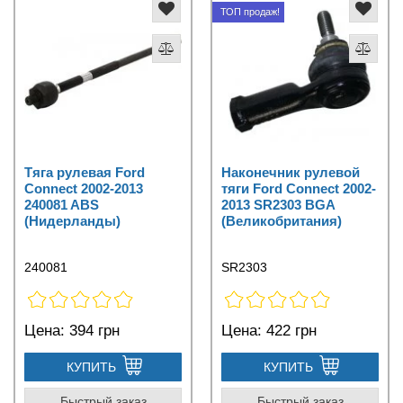
ТОП продаж!
Тяга рулевая Ford
Наконечник рулевой
Connect 2002-2013
тяги Ford Connect 2002-
240081 ABS
2013 SR2303 BGA
(Нидерланды)
(Великобритания)
240081
SR2303
Цена:
394 грн
Цена:
422 грн
КУПИТЬ
КУПИТЬ
Быстрый заказ
Быстрый заказ