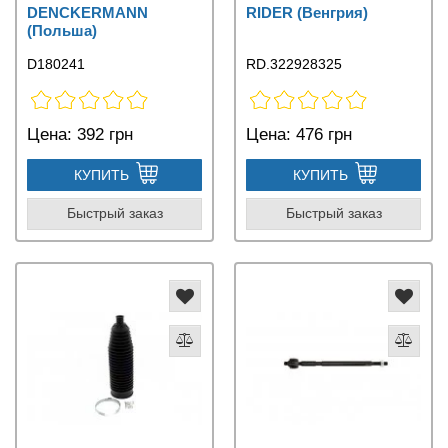
DENCKERMANN
RIDER (Венгрия)
(Польша)
D180241
RD.322928325
Цена:
392 грн
Цена:
476 грн
КУПИТЬ
КУПИТЬ
Быстрый заказ
Быстрый заказ